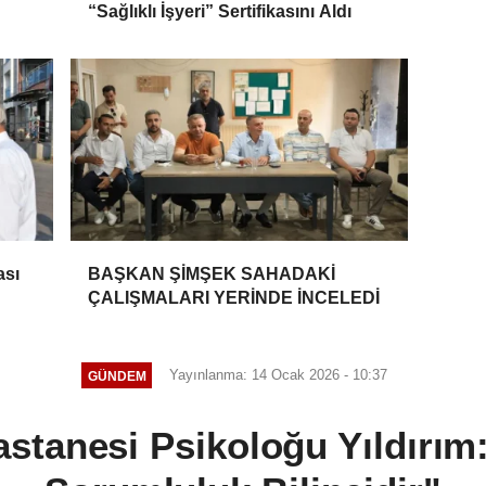
“Sağlıklı İşyeri” Sertifikasını Aldı
ası
BAŞKAN ŞİMŞEK SAHADAKİ
ÇALIŞMALARI YERİNDE İNCELEDİ
Yayınlanma: 14 Ocak 2026 - 10:37
GÜNDEM
stanesi Psikoloğu Yıldırım: 