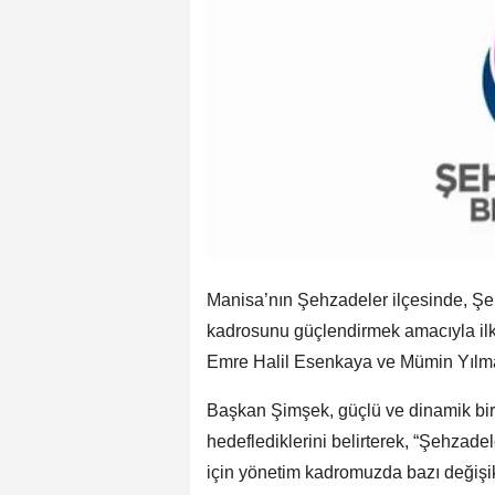
Manisa’nın Şehzadeler ilçesinde, Ş
kadrosunu güçlendirmek amacıyla ilk 
Emre Halil Esenkaya ve Mümin Yılmaz
Başkan Şimşek, güçlü ve dinamik bir
hedeflediklerini belirterek, “Şehzadel
için yönetim kadromuzda bazı değişikl