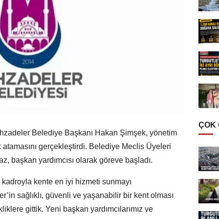
ÇOK
ehzadeler Belediye Başkanı Hakan Şimşek, yönetim
atamasını gerçekleştirdi. Belediye Meclis Üyeleri
, başkan yardımcısı olarak göreve başladı.
 kadroyla kente en iyi hizmeti sunmayı
er’in sağlıklı, güvenli ve yaşanabilir bir kent olması
iklere gittik. Yeni başkan yardımcılarımız ve