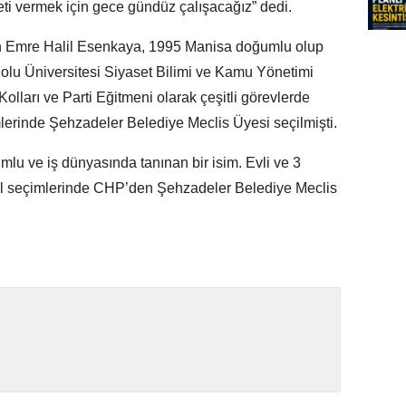
eti vermek için gece gündüz çalışacağız” dedi.
n Emre Halil Esenkaya, 1995 Manisa doğumlu olup
olu Üniversitesi Siyaset Bilimi ve Kamu Yönetimi
ları ve Parti Eğitmeni olarak çeşitli görevlerde
erinde Şehzadeler Belediye Meclis Üyesi seçilmişti.
u ve iş dünyasında tanınan bir isim. Evli ve 3
el seçimlerinde CHP’den Şehzadeler Belediye Meclis