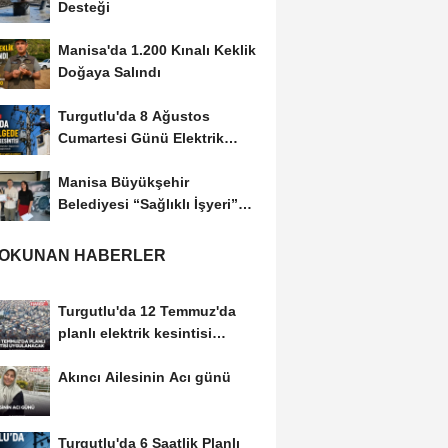
Desteği
Manisa'da 1.200 Kınalı Keklik
Doğaya Salındı
Turgutlu'da 8 Ağustos
Cumartesi Günü Elektrik
Kesintisi Yapılacak
Manisa Büyükşehir
Belediyesi “Sağlıklı İşyeri”
Sertifikasını...
 OKUNAN HABERLER
Turgutlu'da 12 Temmuz'da
planlı elektrik kesintisi
uygulanacak
Akıncı Ailesinin Acı günü
Turgutlu'da 6 Saatlik Planlı