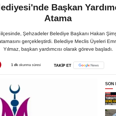
ediyesi'nde Başkan Yardımcı
Atama
 ilçesinde, Şehzadeler Belediye Başkanı Hakan Şim
atamasını gerçekleştirdi. Belediye Meclis Üyeleri E
Yılmaz, başkan yardımcısı olarak göreve başladı.
1 dk
okunma süresi
TAKİP ET
SON