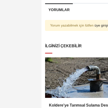
YORUMLAR
Yorum yazabilmek için lütfen
üye girişi
İLGINIZI ÇEKEBILIR
Koldere'ye Tarımsal Sulama Des