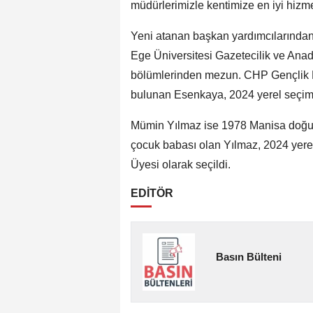
müdürlerimizle kentimize en iyi hizm
Yeni atanan başkan yardımcılarında
Ege Üniversitesi Gazetecilik ve Anad
bölümlerinden mezun. CHP Gençlik Kol
bulunan Esenkaya, 2024 yerel seçiml
Mümin Yılmaz ise 1978 Manisa doğuml
çocuk babası olan Yılmaz, 2024 yer
Üyesi olarak seçildi.
EDİTÖR
Basın Bülteni