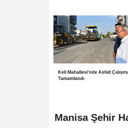
Keli Mahallesi'nde Asfalt Çalışm
Tamamlandı
Manisa Şehir Ha