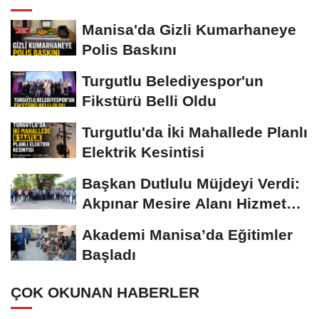
Manisa'da Gizli Kumarhaneye
Polis Baskını
Turgutlu Belediyespor'un
Fikstürü Belli Oldu
Turgutlu'da İki Mahallede Planlı
Elektrik Kesintisi
Başkan Dutlulu Müjdeyi Verdi:
Akpınar Mesire Alanı Hizmete
Açılıyor
Akademi Manisa’da Eğitimler
Başladı
ÇOK OKUNAN HABERLER