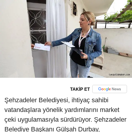
TAKİP ET
Şehzadeler Belediyesi, ihtiyaç sahibi
vatandaşlara yönelik yardımlarını market
çeki uygulamasıyla sürdürüyor. Şehzadeler
Belediye Başkanı Gülşah Durbay,