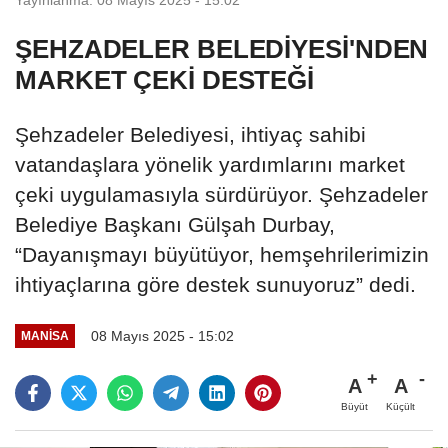
ŞEHZADELER BELEDİYESİ'NDEN
MARKET ÇEKİ DESTEĞİ
Şehzadeler Belediyesi, ihtiyaç sahibi
vatandaşlara yönelik yardımlarını market
çeki uygulamasıyla sürdürüyor. Şehzadeler
Belediye Başkanı Gülşah Durbay,
“Dayanışmayı büyütüyor, hemşehrilerimizin
ihtiyaçlarına göre destek sunuyoruz” dedi.
08 Mayıs 2025 - 15:02
MANİSA
A
A
Büyüt
Küçült