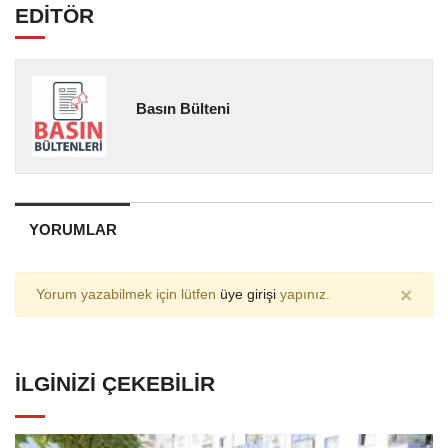
EDİTÖR
Basın Bülteni
YORUMLAR
×
Yorum yazabilmek için lütfen
üye girişi
yapınız.
İLGINIZI ÇEKEBILIR