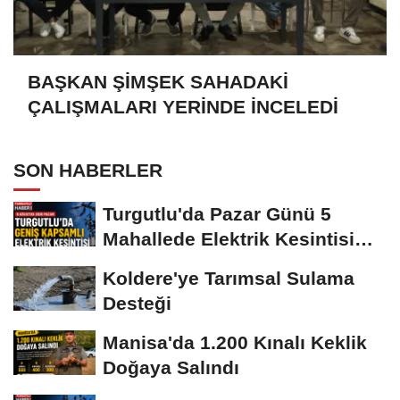
BAŞKAN ŞİMŞEK SAHADAKİ
ÇALIŞMALARI YERİNDE İNCELEDİ
SON HABERLER
Turgutlu'da Pazar Günü 5
Mahallede Elektrik Kesintisi
Yapılacak
Koldere'ye Tarımsal Sulama
Desteği
Manisa'da 1.200 Kınalı Keklik
Doğaya Salındı