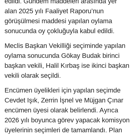
edildi. Gündem maddeleri arasında yer
alan 2025 yılı Faaliyet Raporu’nun
görüşülmesi maddesi yapılan oylama
sonucunda oy çokluğuyla kabul edildi.
Meclis Başkan Vekilliği seçiminde yapılan
oylama sonucunda Gökay Budak birinci
başkan vekili, Halil Kırbaş ise ikinci başkan
vekili olarak seçildi.
Encümen üyelikleri için yapılan seçimde
Cevdet Işık, Zerrin İşnel ve Müjgan Çınar
encümen üyesi olarak belirlendi. Ayrıca
2026 yılı boyunca görev yapacak komisyon
üyelerinin seçimleri de tamamlandı. Plan