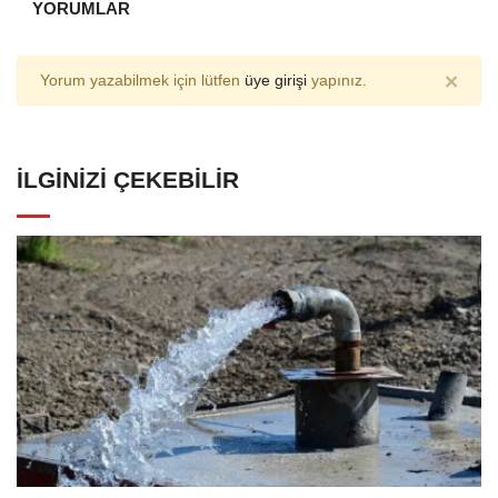
YORUMLAR
×
Yorum yazabilmek için lütfen
üye girişi
yapınız.
İLGINIZI ÇEKEBILIR