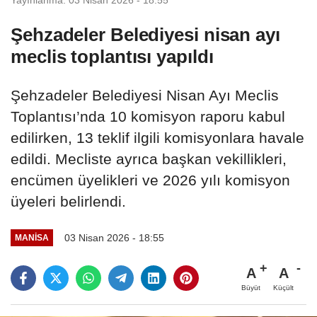
Şehzadeler Belediyesi nisan ayı
meclis toplantısı yapıldı
Şehzadeler Belediyesi Nisan Ayı Meclis
Toplantısı’nda 10 komisyon raporu kabul
edilirken, 13 teklif ilgili komisyonlara havale
edildi. Mecliste ayrıca başkan vekillikleri,
encümen üyelikleri ve 2026 yılı komisyon
üyeleri belirlendi.
03 Nisan 2026 - 18:55
MANİSA
A
A
Büyüt
Küçült