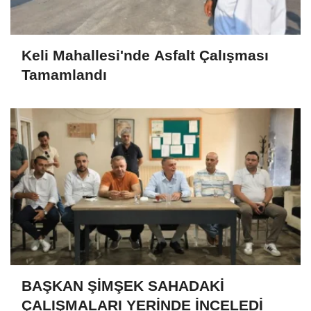
Keli Mahallesi'nde Asfalt Çalışması
Tamamlandı
BAŞKAN ŞİMŞEK SAHADAKİ
ÇALIŞMALARI YERİNDE İNCELEDİ