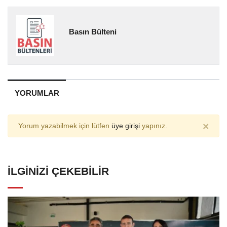
Basın Bülteni
YORUMLAR
×
Yorum yazabilmek için lütfen
üye girişi
yapınız.
İLGINIZI ÇEKEBILIR