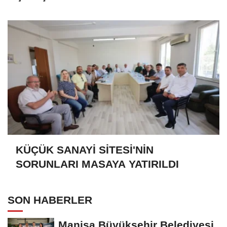
KÜÇÜK SANAYİ SİTESİ'NİN
SORUNLARI MASAYA YATIRILDI
SON HABERLER
Manisa Büyükşehir Belediyesi