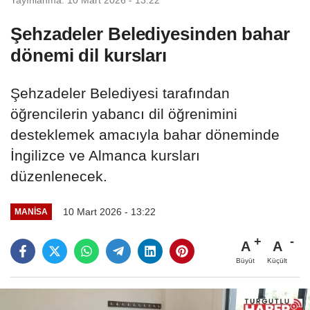
Şehzadeler Belediyesinden bahar
dönemi dil kursları
Şehzadeler Belediyesi tarafından
öğrencilerin yabancı dil öğrenimini
desteklemek amacıyla bahar döneminde
İngilizce ve Almanca kursları
düzenlenecek.
10 Mart 2026 - 13:22
MANİSA
A
A
Büyüt
Küçült