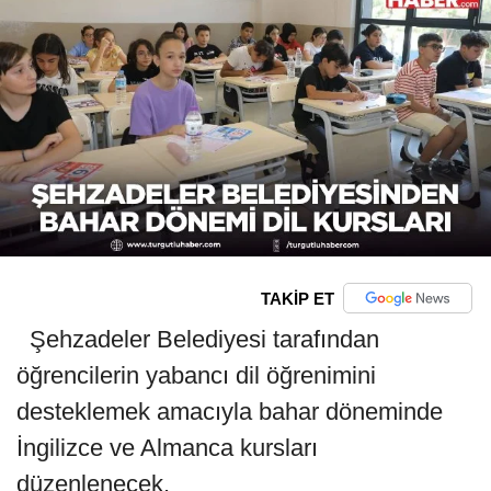
TAKİP ET
Şehzadeler Belediyesi tarafından
öğrencilerin yabancı dil öğrenimini
desteklemek amacıyla bahar döneminde
İngilizce ve Almanca kursları
düzenlenecek.