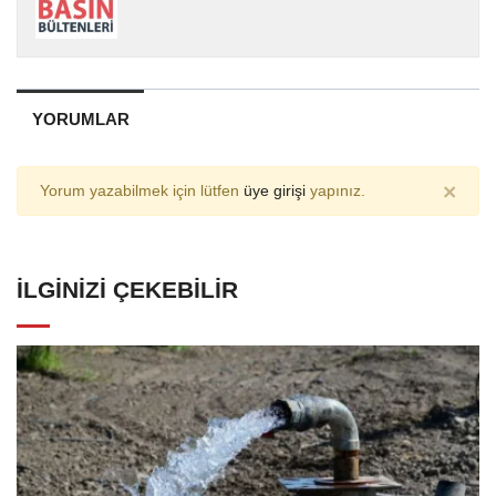
YORUMLAR
×
Yorum yazabilmek için lütfen
üye girişi
yapınız.
İLGINIZI ÇEKEBILIR