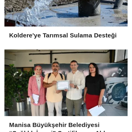
Koldere'ye Tarımsal Sulama Desteği
Manisa Büyükşehir Belediyesi