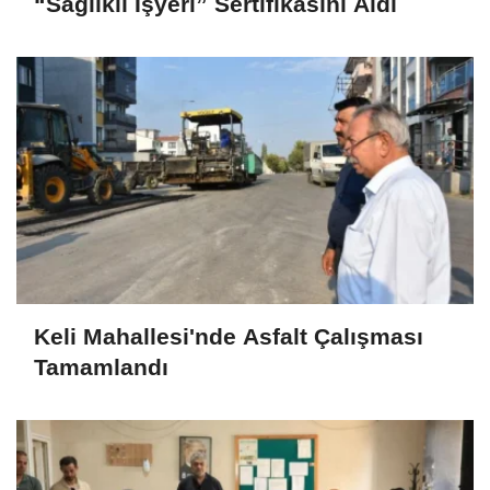
“Sağlıklı İşyeri” Sertifikasını Aldı
Keli Mahallesi'nde Asfalt Çalışması
Tamamlandı