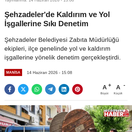
Şehzadeler'de Kaldırım ve Yol
İşgallerine Sıkı Denetim
Şehzadeler Belediyesi Zabıta Müdürlüğü
ekipleri, ilçe genelinde yol ve kaldırım
işgallerine yönelik denetim gerçekleştirdi.
14 Haziran 2026 - 15:08
MANİSA
A
A
Büyüt
Küçült