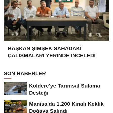
BAŞKAN ŞİMŞEK SAHADAKİ
ÇALIŞMALARI YERİNDE İNCELEDİ
SON HABERLER
Koldere'ye Tarımsal Sulama
Desteği
Manisa'da 1.200 Kınalı Keklik
Doğaya Salındı