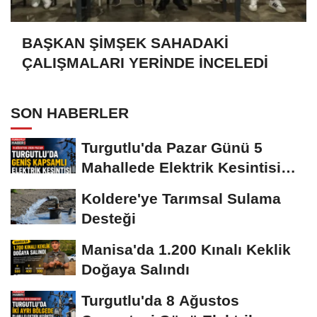
BAŞKAN ŞİMŞEK SAHADAKİ
ÇALIŞMALARI YERİNDE İNCELEDİ
SON HABERLER
Turgutlu'da Pazar Günü 5
Mahallede Elektrik Kesintisi
Yapılacak
Koldere'ye Tarımsal Sulama
Desteği
Manisa'da 1.200 Kınalı Keklik
Doğaya Salındı
Turgutlu'da 8 Ağustos