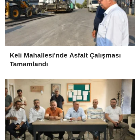
Keli Mahallesi'nde Asfalt Çalışması
Tamamlandı