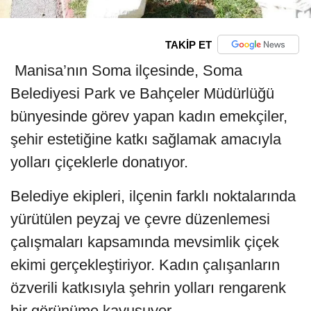
TAKİP ET
Manisa’nın Soma ilçesinde, Soma
Belediyesi Park ve Bahçeler Müdürlüğü
bünyesinde görev yapan kadın emekçiler,
şehir estetiğine katkı sağlamak amacıyla
yolları çiçeklerle donatıyor.
Belediye ekipleri, ilçenin farklı noktalarında
yürütülen peyzaj ve çevre düzenlemesi
çalışmaları kapsamında mevsimlik çiçek
ekimi gerçekleştiriyor. Kadın çalışanların
özverili katkısıyla şehrin yolları rengarenk
bir görünüme kavuşuyor.