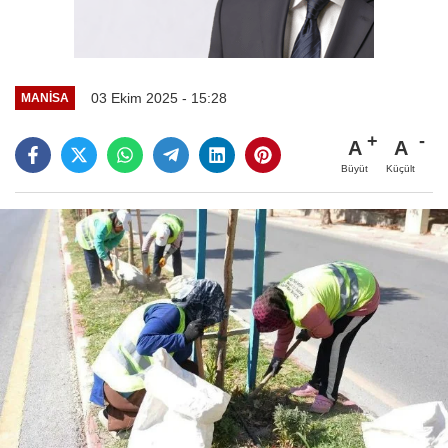
03 Ekim 2025 - 15:28
MANİSA
A
A
Büyüt
Küçült