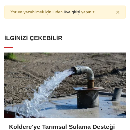
×
Yorum yazabilmek için lütfen
üye girişi
yapınız.
İLGINIZI ÇEKEBILIR
Koldere'ye Tarımsal Sulama Desteği