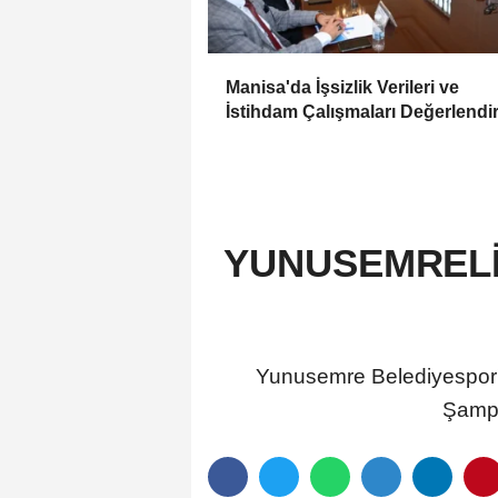
Manisa'da İşsizlik Verileri ve
İstihdam Çalışmaları Değerlendir
YUNUSEMRELİ 
Yunusemre Belediyespor'u
Şampi