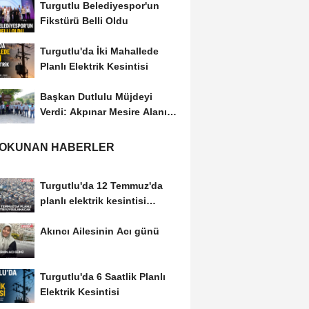
Turgutlu Belediyespor'un
Fikstürü Belli Oldu
Turgutlu'da İki Mahallede
Planlı Elektrik Kesintisi
Başkan Dutlulu Müjdeyi
Verdi: Akpınar Mesire Alanı
Hizmete Açılıyor
 OKUNAN HABERLER
Turgutlu'da 12 Temmuz'da
planlı elektrik kesintisi
uygulanacak
Akıncı Ailesinin Acı günü
Turgutlu'da 6 Saatlik Planlı
Elektrik Kesintisi