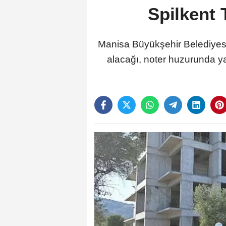
Spilkent 
Manisa Büyükşehir Belediyesi’
alacağı, noter huzurunda yap