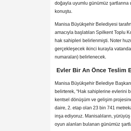
doğayla uyumlu günümüz şartlarına u
konuştu.
Manisa Büyükşehir Belediyesi tarafın
amacıyla başlatılan Spilkent Toplu K
hak sahipleri belirlenmişti. Noter 
gerçekleşecek ikinci kurayla vatanda
numaraları) belirlenecek.
Evler Bir An Önce Teslim 
Manisa Büyükşehir Belediye Başkanı F
belirterek, “Hak sahiplerine evlerini
kentsel dönüşüm ve gelişim projesin
daire, 2. etap olan 23 bin 741 metrek
inşa ediyoruz. Manisalıların, yürüyüş 
oyun alanları bulanan günümüz şartla