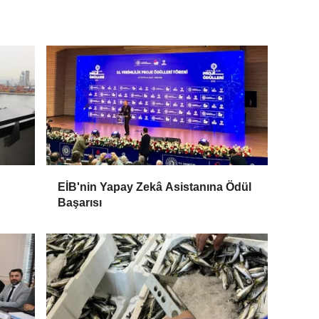
EİB'nin Yapay Zekâ Asistanına Ödül
Başarısı