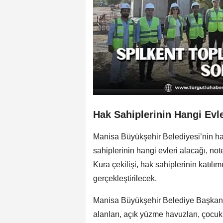
Hak Sahiplerinin Hangi Evle
Manisa Büyükşehir Belediyesi’nin hay
sahiplerinin hangi evleri alacağı, no
Kura çekilişi, hak sahiplerinin katıl
gerçekleştirilecek.
Manisa Büyükşehir Belediye Başkanı F
alanları, açık yüzme havuzları, çocu