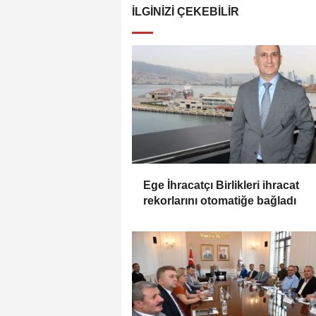
İLGINIZI ÇEKEBILIR
Ege İhracatçı Birlikleri ihracat
rekorlarını otomatiğe bağladı