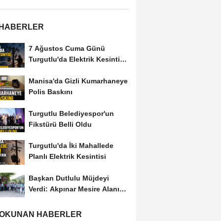
 HABERLER
7 Ağustos Cuma Günü
Turgutlu'da Elektrik Kesintisi
Yapılacak
Manisa'da Gizli Kumarhaneye
Polis Baskını
Turgutlu Belediyespor'un
Fikstürü Belli Oldu
Turgutlu'da İki Mahallede
Planlı Elektrik Kesintisi
Başkan Dutlulu Müjdeyi
Verdi: Akpınar Mesire Alanı
Hizmete Açılıyor
 OKUNAN HABERLER