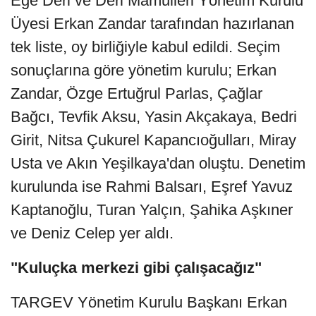
Ege Deri ve Deri Mamulleri Yönetim Kurulu
Üyesi Erkan Zandar tarafından hazırlanan
tek liste, oy birliğiyle kabul edildi. Seçim
sonuçlarına göre yönetim kurulu; Erkan
Zandar, Özge Ertuğrul Parlas, Çağlar
Bağcı, Tevfik Aksu, Yasin Akçakaya, Bedri
Girit, Nitsa Çukurel Kapancıoğulları, Miray
Usta ve Akın Yeşilkaya'dan oluştu. Denetim
kurulunda ise Rahmi Balsarı, Eşref Yavuz
Kaptanoğlu, Turan Yalçın, Şahika Aşkıner
ve Deniz Celep yer aldı.
"Kuluçka merkezi gibi çalışacağız"
TARGEV Yönetim Kurulu Başkanı Erkan