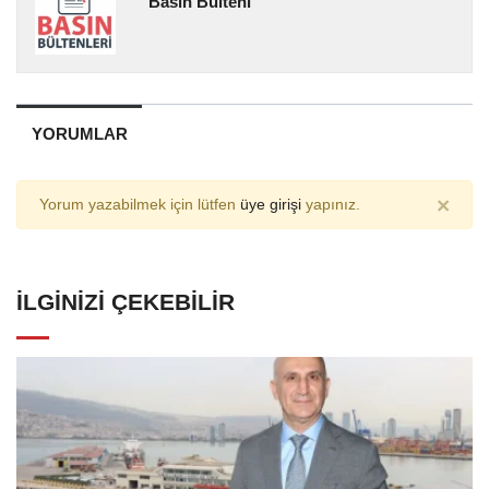
Basın Bülteni
YORUMLAR
×
Yorum yazabilmek için lütfen
üye girişi
yapınız.
İLGINIZI ÇEKEBILIR