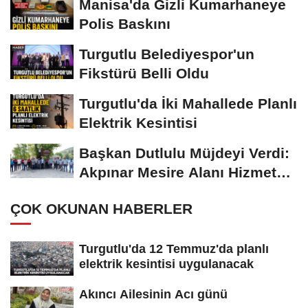
Manisa'da Gizli Kumarhaneye
Polis Baskını
Turgutlu Belediyespor'un
Fikstürü Belli Oldu
Turgutlu'da İki Mahallede Planlı
Elektrik Kesintisi
Başkan Dutlulu Müjdeyi Verdi:
Akpınar Mesire Alanı Hizmete
Açılıyor
ÇOK OKUNAN HABERLER
Turgutlu'da 12 Temmuz'da planlı
elektrik kesintisi uygulanacak
Akıncı Ailesinin Acı günü