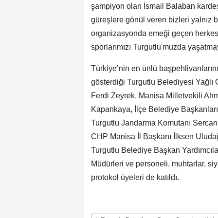
şampiyon olan İsmail Balaban kardeşi
güreşlere gönül veren bizleri yalnız
organizasyonda emeği geçen herkese
sporlarımızı Turgutlu'muzda yaşatm
Türkiye’nin en ünlü başpehlivanlarını
gösterdiği Turgutlu Belediyesi Yağl
Ferdi Zeyrek, Manisa Milletvekili A
Kapankaya, İlçe Belediye Başkanlar
Turgutlu Jandarma Komutanı Sercan
CHP Manisa İl Başkanı İlksen Uluda
Turgutlu Belediye Başkan Yardımcılar
Müdürleri ve personeli, muhtarlar, siy
protokol üyeleri de katıldı.