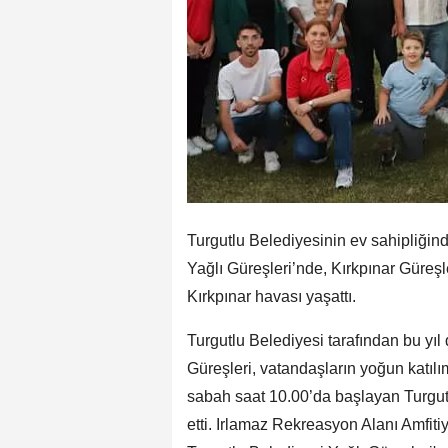
Turgutlu Belediyesinin ev sahipliğin
Yağlı Güreşleri’nde, Kırkpınar Güreş
Kırkpınar havası yaşattı.
Turgutlu Belediyesi tarafından bu yı
Güreşleri, vatandaşların yoğun katılı
sabah saat 10.00’da başlayan Turgut
etti. Irlamaz Rekreasyon Alanı Amfit