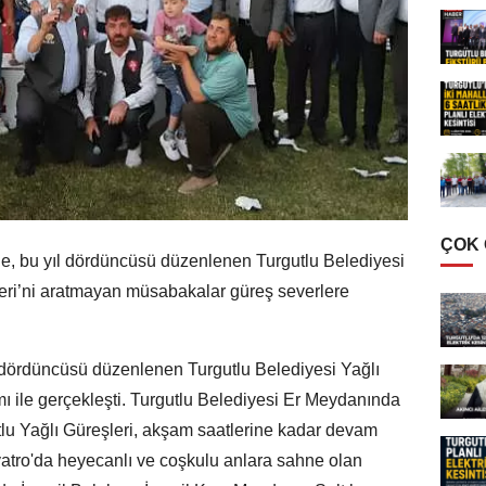
ÇOK
de, bu yıl dördüncüsü düzenlenen Turgutlu Belediyesi
leri’ni aratmayan müsabakalar güreş severlere
l dördüncüsü düzenlenen Turgutlu Belediyesi Yağlı
mı ile gerçekleşti. Turgutlu Belediyesi Er Meydanında
lu Yağlı Güreşleri, akşam saatlerine kadar devam
iyatro'da heyecanlı ve coşkulu anlara sahne olan