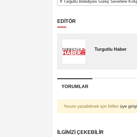
# Turgutlu Belediyesi Güreş Severlere Kırk
EDİTÖR
Turgutlu Haber
YORUMLAR
Yorum yazabilmek için lütfen
üye girişi
İLGINIZI ÇEKEBILIR