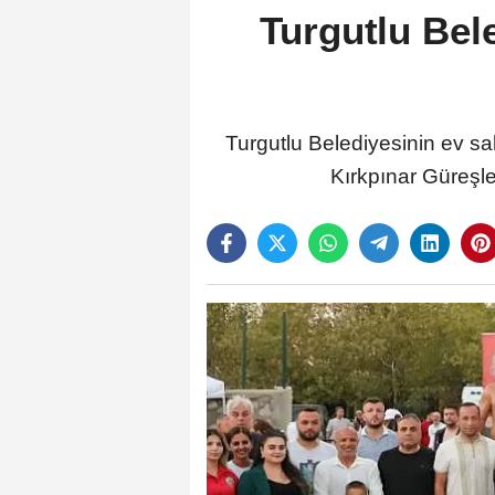
Turgutlu Bel
Turgutlu Belediyesinin ev sa
Kırkpınar Güreşle