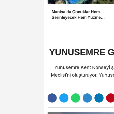
Manisa’da Çocuklar Hem
Serinleyecek Hem Yüzme
Öğrenecek
YUNUSEMRE GE
Yunusemre Kent Konseyi şeh
Meclisi’ni oluşturuyor. Yunus