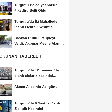
Turgutlu Belediyespor'un
Fikstürü Belli Oldu
Turgutlu'da İki Mahallede
Planlı Elektrik Kesintisi
Başkan Dutlulu Müjdeyi
Verdi: Akpınar Mesire Alanı
Hizmete Açılıyor
 OKUNAN HABERLER
Turgutlu'da 12 Temmuz'da
planlı elektrik kesintisi
uygulanacak
Akıncı Ailesinin Acı günü
Turgutlu'da 6 Saatlik Planlı
Elektrik Kesintisi