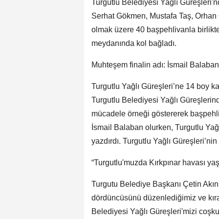
Turgutlu Belediyesi Yağlı Güreşleri'
Serhat Gökmen, Mustafa Taş, Orhan O
olmak üzere 40 başpehlivanla birlik
meydanında kol bağladı.
Muhteşem finalin adı: İsmail Balab
Turgutlu Yağlı Güreşleri’ne 14 boy ka
Turgutlu Belediyesi Yağlı Güreşlerin
mücadele örneği göstererek başpehliva
İsmail Balaban olurken, Turgutlu Yağl
yazdırdı. Turgutlu Yağlı Güreşleri’ni
“Turgutlu'muzda Kırkpınar havası yaş
Turgutu Belediye Başkanı Çetin Akın,
dördüncüsünü düzenlediğimiz ve kır
Belediyesi Yağlı Güreşleri'mizi coşku