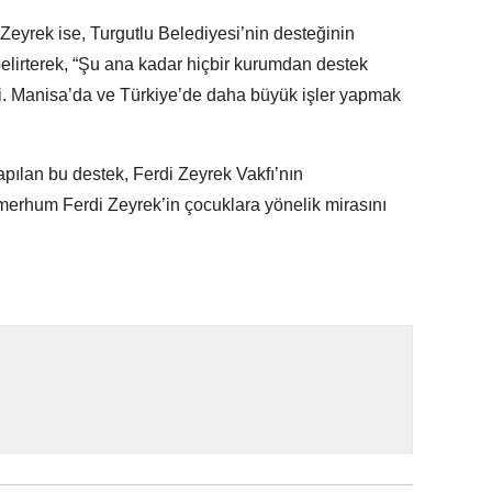
eyrek ise, Turgutlu Belediyesi’nin desteğinin
belirterek, “Şu ana kadar hiçbir kurumdan destek
li. Manisa’da ve Türkiye’de daha büyük işler yapmak
pılan bu destek, Ferdi Zeyrek Vakfı’nın
 merhum Ferdi Zeyrek’in çocuklara yönelik mirasını