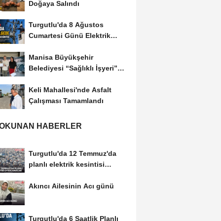
Doğaya Salındı
Turgutlu'da 8 Ağustos
Cumartesi Günü Elektrik
Kesintisi Yapılacak
Manisa Büyükşehir
Belediyesi “Sağlıklı İşyeri”
Sertifikasını...
Keli Mahallesi'nde Asfalt
Çalışması Tamamlandı
 OKUNAN HABERLER
Turgutlu'da 12 Temmuz'da
planlı elektrik kesintisi
uygulanacak
Akıncı Ailesinin Acı günü
Turgutlu'da 6 Saatlik Planlı