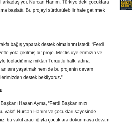
ol arkadaşıydı. Nurcan Hanım, Türkiye’deki çocuklara
ma başlattı. Bu projeyi sürdürülebilir hale getirmek
akfa bağış yaparak destek olmalarını istedi: “Ferdi
yetle yola çıkılmış bir proje. Meclis üyelerimizin ve
le topladığımız miktarı Turgutlu halkı adına
 anısını yaşatmak hem de bu projenin devam
lerimizden destek bekliyoruz.”
nu
çe Başkanı Hasan Ayma, “Ferdi Başkanımızı
Bu vakıf, Nurcan Hanım ve çocukları sayesinde
ız, bu vakıf aracılığıyla çocuklara dokunmaya devam