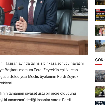
ÇOK
, Haziran ayında talihsiz bir kaza sonucu hayatını
ye Başkanı merhum Ferdi Zeyrek’in eşi Nurcan
urgutlu Belediyesi Meclis üyelerinin Ferdi Zeyrek
çekleşti.
ı’nın tamamen siyaset üstü bir proje olduğunu
i ki tanımışım’ dediği insanlar vardır. Ferdi