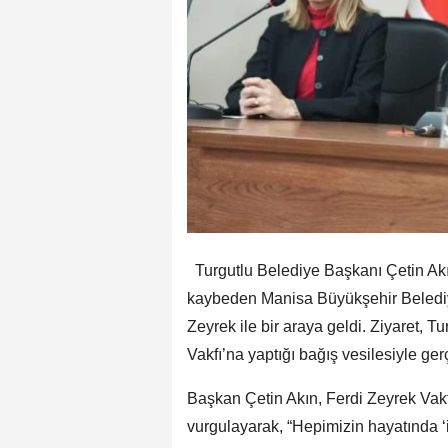
Turgutlu Belediye Başkanı Çetin Akın
kaybeden Manisa Büyükşehir Beledi
Zeyrek ile bir araya geldi. Ziyaret, T
Vakfı’na yaptığı bağış vesilesiyle ger
Başkan Çetin Akın, Ferdi Zeyrek Vakf
vurgulayarak, “Hepimizin hayatında ‘iy