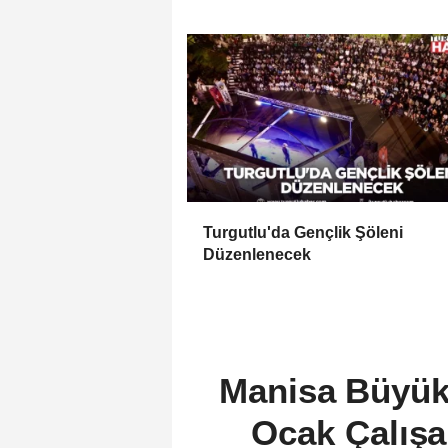
Açılıyor
Turgutlu'da Gençlik Şöleni
Düzenlenecek
Manisa Büyükş
Ocak Çalışa