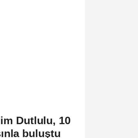
im Dutlulu, 10
ınla buluştu