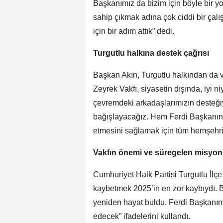
Başkanımız da bizim için böyle bir y
sahip çıkmak adına çok ciddi bir çalış
için bir adım attık” dedi.
Turgutlu halkına destek çağrısı
Başkan Akın, Turgutlu halkından da v
Zeyrek Vakfı, siyasetin dışında, iyi ni
çevremdeki arkadaşlarımızın desteğiy
bağışlayacağız. Hem Ferdi Başkanın
etmesini sağlamak için tüm hemşehri
Vakfın önemi ve süregelen misyo
Cumhuriyet Halk Partisi Turgutlu İl
kaybetmek 2025’in en zor kaybıydı. 
yeniden hayat buldu. Ferdi Başkanım
edecek” ifadelerini kullandı.