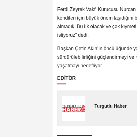
Ferdi Zeyrek Vakfı Kurucusu Nurcan Z
kendileri için büyük önem taşıdığını 
almadık. Bu ilk olacak ve çok kıymet
istiyoruz” dedi.
Başkan Çetin Akın’ın öncülüğünde ya
sürdürülebilirliğini güçlendirmeyi ve
yaşatmayı hedefliyor.
EDİTÖR
Turgutlu Haber