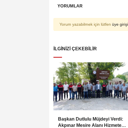
YORUMLAR
Yorum yazabilmek için lütfen
üye girişi
İLGINIZI ÇEKEBILIR
Başkan Dutlulu Müjdeyi Verdi:
Akpınar Mesire Alanı Hizmete