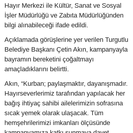
Hayır Merkezi ile Kültür, Sanat ve Sosyal
İşler Müdürlüğü ve Zabıta Müdürlüğünden
bilgi alınabileceği ifade edildi.
Açıklamada görüşlerine yer verilen Turgutlu
Belediye Başkanı Çetin Akın, kampanyayla
bayramın bereketini çoğaltmayı
amaçladıklarını belirtti.
Akın, “Kurban; paylaşmaktır, dayanışmadır.
Hayırseverlerimiz tarafından yapılacak her
bağış ihtiyaç sahibi ailelerimizin sofrasına
sıcak yemek olarak ulaşacak. Tüm
hemşehrilerimizi imkanları ölçüsünde
kampanyamıza katkı sunmaya davet