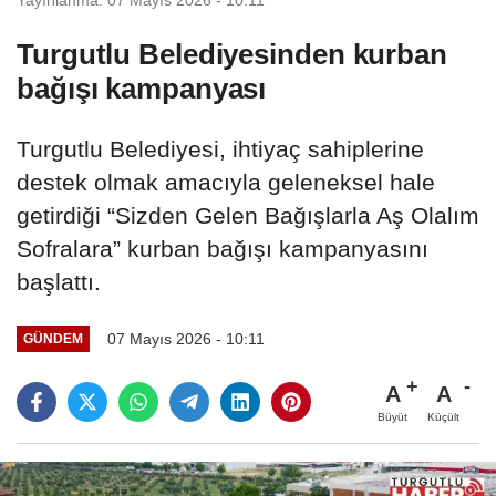
Turgutlu Belediyesinden kurban
bağışı kampanyası
Turgutlu Belediyesi, ihtiyaç sahiplerine
destek olmak amacıyla geleneksel hale
getirdiği “Sizden Gelen Bağışlarla Aş Olalım
Sofralara” kurban bağışı kampanyasını
başlattı.
07 Mayıs 2026 - 10:11
GÜNDEM
A
A
Büyüt
Küçült