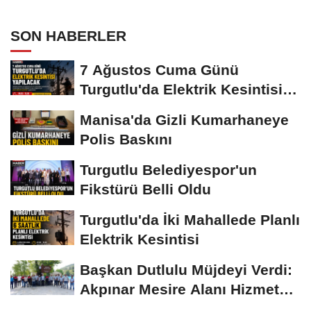
SON HABERLER
7 Ağustos Cuma Günü
Turgutlu'da Elektrik Kesintisi
Yapılacak
Manisa'da Gizli Kumarhaneye
Polis Baskını
Turgutlu Belediyespor'un
Fikstürü Belli Oldu
Turgutlu'da İki Mahallede Planlı
Elektrik Kesintisi
Başkan Dutlulu Müjdeyi Verdi:
Akpınar Mesire Alanı Hizmete
Açılıyor