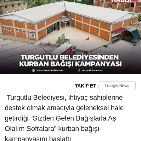
TAKİP ET
Turgutlu Belediyesi, ihtiyaç sahiplerine
destek olmak amacıyla geleneksel hale
getirdiği “Sizden Gelen Bağışlarla Aş
Olalım Sofralara” kurban bağışı
kampanyasını başlattı.