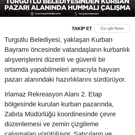
TAKİP ET
Turgutlu Belediyesi, yaklaşan Kurban
Bayramı öncesinde vatandaşların kurbanlık
alışverişlerini düzenli ve güvenli bir
ortamda yapabilmeleri amacıyla hayvan
pazarı alanındaki hazırlıklarını sürdürüyor.
Irlamaz Rekreasyon Alanı 2. Etap
bölgesinde kurulan kurban pazarında,
Zabıta Müdürlüğü koordinesinde çevre
düzenlemesi ve zemin çizgileme
çalışmaları yürütülüyor. Satıcıların ve