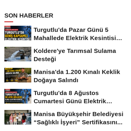
SON HABERLER
Turgutlu'da Pazar Günü 5
Mahallede Elektrik Kesintisi
Yapılacak
Koldere'ye Tarımsal Sulama
Desteği
Manisa'da 1.200 Kınalı Keklik
Doğaya Salındı
Turgutlu'da 8 Ağustos
Cumartesi Günü Elektrik
Kesintisi Yapılacak
Manisa Büyükşehir Belediyesi
“Sağlıklı İşyeri” Sertifikasını...