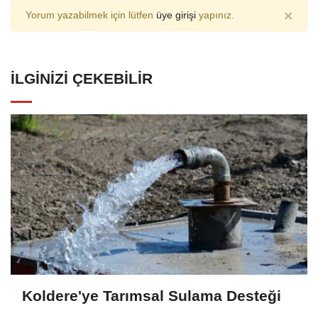
×
Yorum yazabilmek için lütfen
üye girişi
yapınız.
İLGINIZI ÇEKEBILIR
Koldere'ye Tarımsal Sulama Desteği