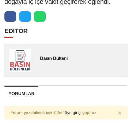
doğayla iç içe vakit geçirerek eğlendi.
EDİTÖR
Basın Bülteni
YORUMLAR
×
Yorum yazabilmek için lütfen
üye girişi
yapınız.