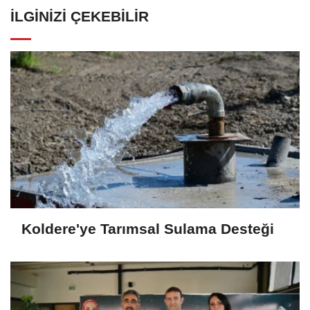
İLGINIZI ÇEKEBILIR
Koldere'ye Tarımsal Sulama Desteği