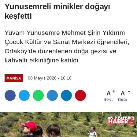
Yunusemreli minikler doğayı
keşfetti
Yuvam Yunusemre Mehmet Şirin Yıldırım
Çocuk Kültür ve Sanat Merkezi öğrencileri,
Ortaköy'de düzenlenen doğa gezisi ve
kahvaltı etkinliğine katıldı.
08 Mayıs 2026 - 16:10
MANİSA
A
A
Büyüt
Küçült