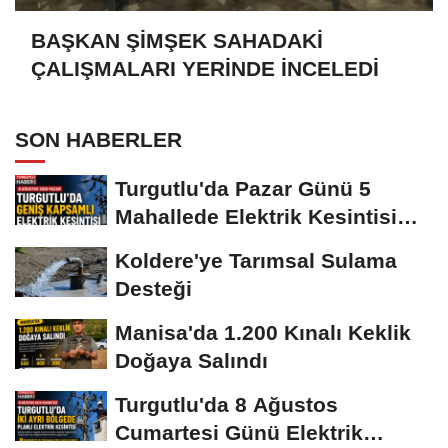
BAŞKAN ŞİMŞEK SAHADAKİ
ÇALIŞMALARI YERİNDE İNCELEDİ
SON HABERLER
Turgutlu'da Pazar Günü 5
Mahallede Elektrik Kesintisi
Yapılacak
Koldere'ye Tarımsal Sulama
Desteği
Manisa'da 1.200 Kınalı Keklik
Doğaya Salındı
Turgutlu'da 8 Ağustos
Cumartesi Günü Elektrik