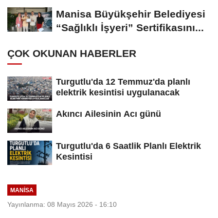
Kesintisi Yapılacak
Manisa Büyükşehir Belediyesi
“Sağlıklı İşyeri” Sertifikasını...
ÇOK OKUNAN HABERLER
Turgutlu'da 12 Temmuz'da planlı
elektrik kesintisi uygulanacak
Akıncı Ailesinin Acı günü
Turgutlu'da 6 Saatlik Planlı Elektrik
Kesintisi
MANİSA
Yayınlanma: 08 Mayıs 2026 - 16:10