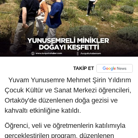
TAKİP ET
Yuvam Yunusemre Mehmet Şirin Yıldırım
Çocuk Kültür ve Sanat Merkezi öğrencileri,
Ortaköy'de düzenlenen doğa gezisi ve
kahvaltı etkinliğine katıldı.
Öğrenci, veli ve öğretmenlerin katılımıyla
gerçekleştirilen program, düzenlenen