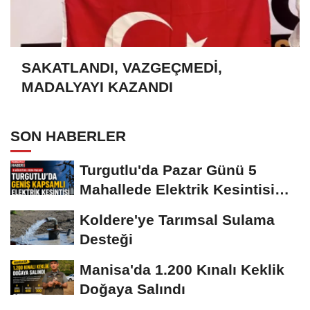
SAKATLANDI, VAZGEÇMEDİ,
MADALYAYI KAZANDI
SON HABERLER
Turgutlu'da Pazar Günü 5
Mahallede Elektrik Kesintisi
Yapılacak
Koldere'ye Tarımsal Sulama
Desteği
Manisa'da 1.200 Kınalı Keklik
Doğaya Salındı