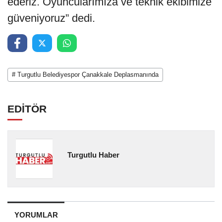
ederiz. Oyuncularımıza ve teknik ekibimize
güveniyoruz” dedi.
# Turgutlu Belediyespor Çanakkale Deplasmanında
EDİTÖR
Turgutlu Haber
YORUMLAR