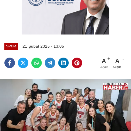
21 Şubat 2025 - 13:05
SPOR
A
A
Büyüt
Küçült