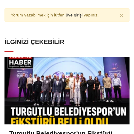
×
Yorum yazabilmek için lütfen
üye girişi
yapınız.
İLGINIZI ÇEKEBILIR
Turgutlu Belediyespor'un Fikstürü