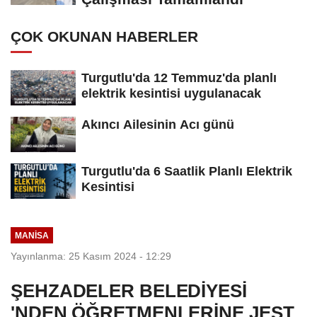
ÇOK OKUNAN HABERLER
Turgutlu'da 12 Temmuz'da planlı
elektrik kesintisi uygulanacak
Akıncı Ailesinin Acı günü
Turgutlu'da 6 Saatlik Planlı Elektrik
Kesintisi
MANİSA
Yayınlanma: 25 Kasım 2024 - 12:29
ŞEHZADELER BELEDİYESİ
'NDEN ÖĞRETMENLERİNE JEST