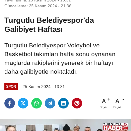
Güncelleme: 25 Kasım 2024 - 21:36
Turgutlu Belediyespor'da
Galibiyet Haftası
Turgutlu Belediyespor Voleybol ve
Basketbol takımları hafta sonu oynanan
maçlarda rakiplerini yenerek bir haftayı
daha galibiyetle noktaladı.
25 Kasım 2024 - 13:31
SPOR
A
A
Büyüt
Küçült