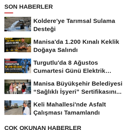
SON HABERLER
Koldere'ye Tarımsal Sulama
Desteği
Manisa'da 1.200 Kınalı Keklik
Doğaya Salındı
Turgutlu'da 8 Ağustos
Cumartesi Günü Elektrik
Kesintisi Yapılacak
Manisa Büyükşehir Belediyesi
“Sağlıklı İşyeri” Sertifikasını...
Keli Mahallesi'nde Asfalt
Çalışması Tamamlandı
ÇOK OKUNAN HABERLER