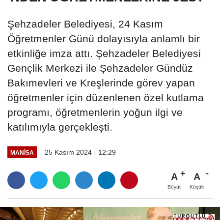
Şehzadeler Belediyesi, 24 Kasım
Öğretmenler Günü dolayısıyla anlamlı bir
etkinliğe imza attı. Şehzadeler Belediyesi
Gençlik Merkezi ile Şehzadeler Gündüz
Bakımevleri ve Kreşlerinde görev yapan
öğretmenler için düzenlenen özel kutlama
programı, öğretmenlerin yoğun ilgi ve
katılımıyla gerçekleşti.
25 Kasım 2024 - 12:29
MANİSA
A
A
Büyüt
Küçült