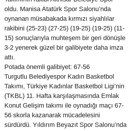
oldu. Manisa Atatürk Spor Salonu’nda
oynanan müsabakada kırmızı siyahlılar
rakibini (25-23) (27-25) (19-25) (19-25) (11-
15) sonuçlarıyla muhteşem bir geri dönüşle
3-2 yenerek güzel bir galibiyete daha imza
attı.
Potada önemli galibiyet: 67-56
Turgutlu Belediyespor Kadın Basketbol
Takımı, Türkiye Kadınlar Basketbol Ligi’nin
(TKBL) 11. Hafta karşılaşmasında Emlak
Konut Gelişim takımı ile oynadığı maçı 67-
56 skorla kazanarak mücadelesini
sürdürdü. Yıldırım Beyazıt Spor Salonu’nda