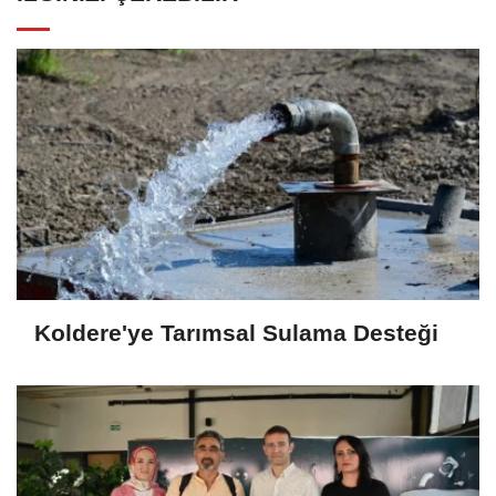
Koldere'ye Tarımsal Sulama Desteği