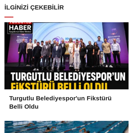
İLGINIZI ÇEKEBILIR
Turgutlu Belediyespor'un Fikstürü
Belli Oldu