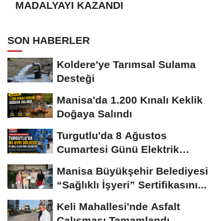
MADALYAYI KAZANDI
SON HABERLER
Koldere'ye Tarımsal Sulama
Desteği
Manisa'da 1.200 Kınalı Keklik
Doğaya Salındı
Turgutlu'da 8 Ağustos
Cumartesi Günü Elektrik
Kesintisi Yapılacak
Manisa Büyükşehir Belediyesi
“Sağlıklı İşyeri” Sertifikasını...
Keli Mahallesi'nde Asfalt
Çalışması Tamamlandı