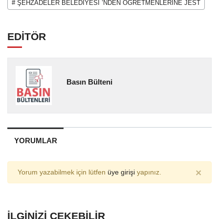
# ŞEHZADELER BELEDİYESİ ’NDEN ÖĞRETMENLERİNE JEST
EDİTÖR
Basın Bülteni
YORUMLAR
×
Yorum yazabilmek için lütfen
üye girişi
yapınız.
İLGINIZI ÇEKEBILIR