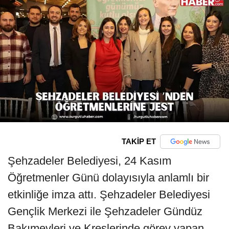
TAKİP ET
Şehzadeler Belediyesi, 24 Kasım
Öğretmenler Günü dolayısıyla anlamlı bir
etkinliğe imza attı. Şehzadeler Belediyesi
Gençlik Merkezi ile Şehzadeler Gündüz
Bakımevleri ve Kreşlerinde görev yapan