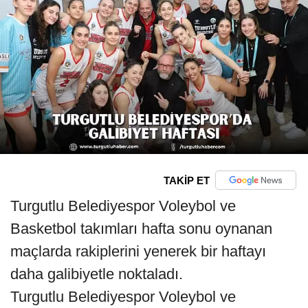
TAKİP ET
Turgutlu Belediyespor Voleybol ve
Basketbol takımları hafta sonu oynanan
maçlarda rakiplerini yenerek bir haftayı
daha galibiyetle noktaladı.
Turgutlu Belediyespor Voleybol ve