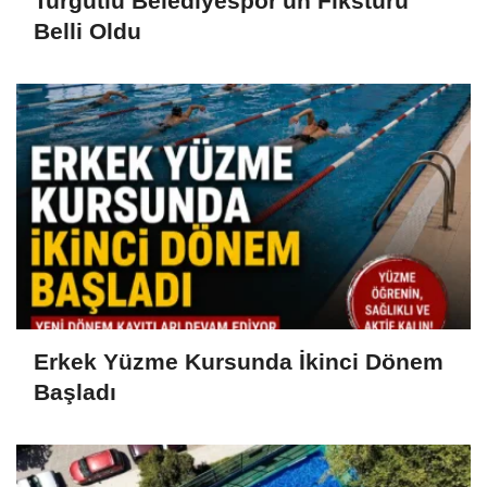
Turgutlu Belediyespor'un Fikstürü
Belli Oldu
Erkek Yüzme Kursunda İkinci Dönem
Başladı