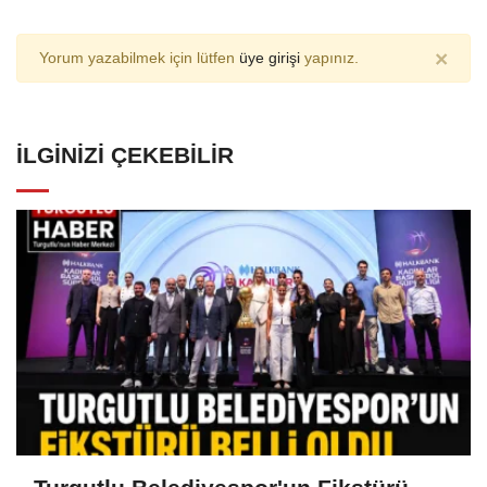
×
Yorum yazabilmek için lütfen
üye girişi
yapınız.
İLGINIZI ÇEKEBILIR