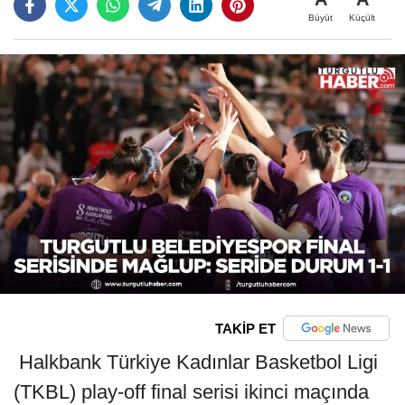
Büyüt
Küçült
TAKİP ET
Halkbank Türkiye Kadınlar Basketbol Ligi
(TKBL) play-off final serisi ikinci maçında