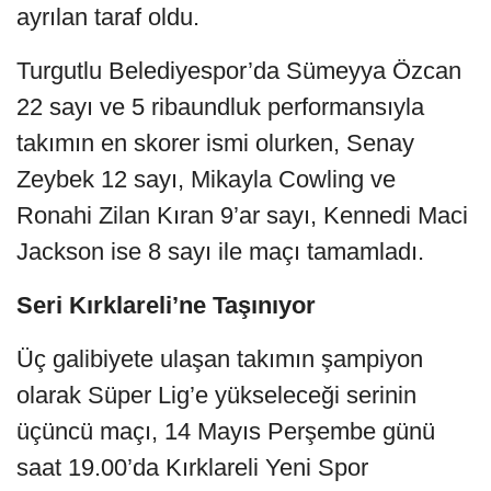
ayrılan taraf oldu.
Turgutlu Belediyespor’da Sümeyya Özcan
22 sayı ve 5 ribaundluk performansıyla
takımın en skorer ismi olurken, Senay
Zeybek 12 sayı, Mikayla Cowling ve
Ronahi Zilan Kıran 9’ar sayı, Kennedi Maci
Jackson ise 8 sayı ile maçı tamamladı.
Seri Kırklareli’ne Taşınıyor
Üç galibiyete ulaşan takımın şampiyon
olarak Süper Lig’e yükseleceği serinin
üçüncü maçı, 14 Mayıs Perşembe günü
saat 19.00’da Kırklareli Yeni Spor