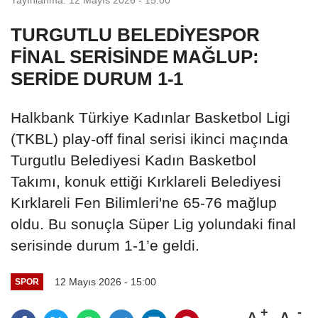
TURGUTLU BELEDİYESPOR
FİNAL SERİSİNDE MAĞLUP:
SERİDE DURUM 1-1
Halkbank Türkiye Kadınlar Basketbol Ligi
(TKBL) play-off final serisi ikinci maçında
Turgutlu Belediyesi Kadın Basketbol
Takımı, konuk ettiği Kırklareli Belediyesi
Kırklareli Fen Bilimleri'ne 65-76 mağlup
oldu. Bu sonuçla Süper Lig yolundaki final
serisinde durum 1-1’e geldi.
12 Mayıs 2026 - 15:00
SPOR
A
A