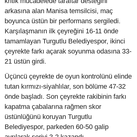
kritik mücadelede taraftar desteğini
arkasına alan Manisa temsilcisi, maç
boyunca üstün bir performans sergiledi.
Karşılaşmanın ilk çeyreğini 16-11 önde
tamamlayan Turgutlu Belediyespor, ikinci
çeyrekte farkı açarak soyunma odasına 33-
21 üstün girdi.
Üçüncü çeyrekte de oyun kontrolünü elinde
tutan kırmızı-siyahlılar, son bölüme 47-32
önde başladı. Son çeyrekte rakibinin farkı
kapatma çabalarına rağmen skor
üstünlüğünü koruyan Turgutlu
Belediyespor, parkeden 60-50 galip
ayrılarak seriyi 3-2 kazandı.