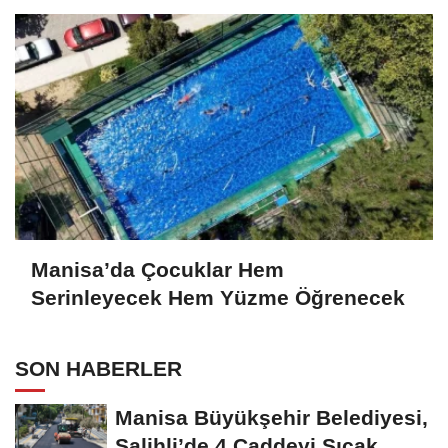
Manisa’da Çocuklar Hem
Serinleyecek Hem Yüzme Öğrenecek
SON HABERLER
Manisa Büyükşehir Belediyesi,
Salihli’de 4 Caddeyi Sıcak