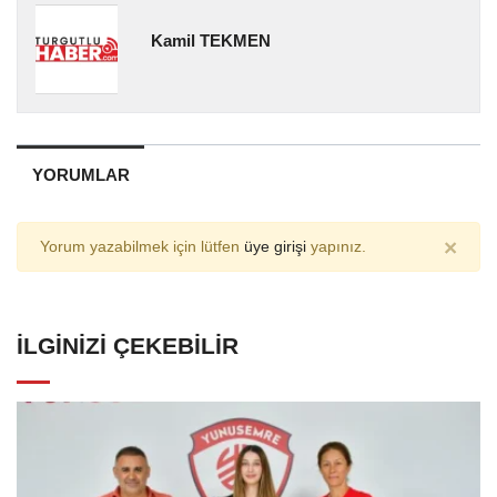
Kamil TEKMEN
YORUMLAR
×
Yorum yazabilmek için lütfen
üye girişi
yapınız.
İLGINIZI ÇEKEBILIR