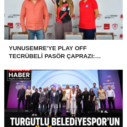
YUNUSEMRE'YE PLAY OFF
TECRÜBELİ PASÖR ÇAPRAZI:
BİRGÜL KINDIR