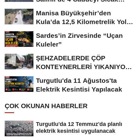
Asfaltla...
Manisa Büyükşehir’den
Kula’da 12,5 Kilometrelik Yol
Hamlesi
Sardes’in Zirvesinde “Uçan
Kuleler”
ŞEHZADELERDE ÇÖP
KONTEYNERLERİ YIKANIYOR
VE DEZENFEKTE EDİLİYOR
Turgutlu'da 11 Ağustos'ta
Elektrik Kesintisi Yapılacak
ÇOK OKUNAN HABERLER
Turgutlu'da 12 Temmuz'da planlı
elektrik kesintisi uygulanacak