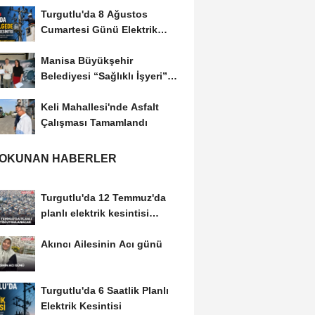
Turgutlu'da 8 Ağustos
Cumartesi Günü Elektrik
Kesintisi Yapılacak
Manisa Büyükşehir
Belediyesi “Sağlıklı İşyeri”
Sertifikasını...
Keli Mahallesi'nde Asfalt
Çalışması Tamamlandı
 OKUNAN HABERLER
Turgutlu'da 12 Temmuz'da
planlı elektrik kesintisi
uygulanacak
Akıncı Ailesinin Acı günü
Turgutlu'da 6 Saatlik Planlı
Elektrik Kesintisi