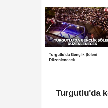
Açılıyor
Turgutlu'da Gençlik Şöleni
Düzenlenecek
Turgutlu'da k