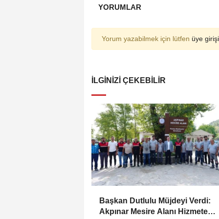
YORUMLAR
Yorum yazabilmek için lütfen
üye girişi
İLGINIZI ÇEKEBILIR
Başkan Dutlulu Müjdeyi Verdi:
Akpınar Mesire Alanı Hizmete