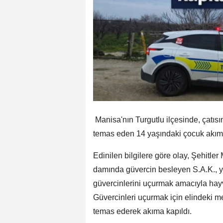
Manisa'nın Turgutlu ilçesinde, çatısın
temas eden 14 yaşındaki çocuk akıma
Edinilen bilgilere göre olay, Şehitler
damında güvercin besleyen S.A.K., ya
güvercinlerini uçurmak amacıyla hayv
Güvercinleri uçurmak için elindeki me
temas ederek akıma kapıldı.