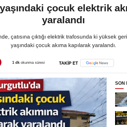
 yaşındaki çocuk elektrik ak
yaralandı
nde, çatısına çıktığı elektrik trafosunda ki yüksek ge
yaşındaki çocuk akıma kapılarak yaralandı.
1 dk
okunma süresi
TAKİP ET
SON