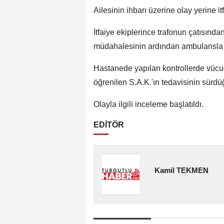
Ailesinin ihbarı üzerine olay yerine itf
İtfaiye ekiplerince trafonun çatısından
müdahalesinin ardından ambulansla Tu
Hastanede yapılan kontrollerde vücud
öğrenilen S.A.K.'ın tedavisinin sürdüğü
Olayla ilgili inceleme başlatıldı.
EDİTÖR
Kamil TEKMEN