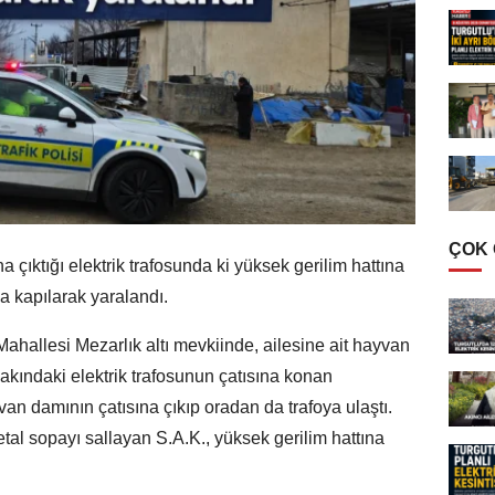
ÇOK
a çıktığı elektrik trafosunda ki yüksek gerilim hattına
 kapılarak yaralandı.
 Mahallesi Mezarlık altı mevkiinde, ailesine ait hayvan
kındaki elektrik trafosunun çatısına konan
an damının çatısına çıkıp oradan da trafoya ulaştı.
tal sopayı sallayan S.A.K., yüksek gerilim hattına