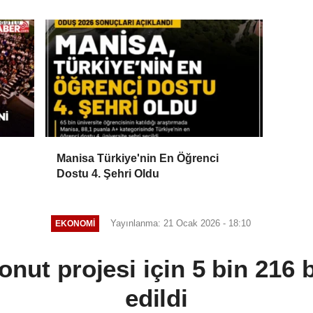
Manisa Türkiye'nin En Öğrenci
Dostu 4. Şehri Oldu
Yayınlanma: 21 Ocak 2026 - 18:10
EKONOMİ
onut projesi için 5 bin 216
edildi