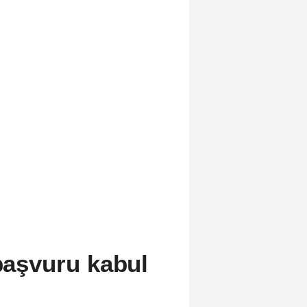
 başvuru kabul