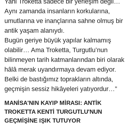
Yani Troketta sadece bir yerleşim değil…
Aynı zamanda insanların korkularına,
umutlarına ve inançlarına sahne olmuş bir
antik yaşam alanıydı.
Bugün geriye büyük yapılar kalmamış
olabilir… Ama Troketta, Turgutlu’nun
bilinmeyen tarih katmanlarından biri olarak
hâlâ merak uyandırmaya devam ediyor.
Belki de bastığımız toprakların altında,
geçmişin sessiz hikâyeleri yatıyordur…”
MANİSA'NIN KAYIP MİRASI: ANTİK
TROKETTA KENTİ TURGUTLU'NUN
GEÇMİŞİNE IŞIK TUTUYOR