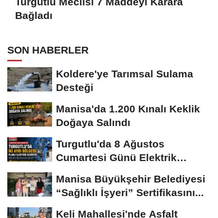
Turgutlu Meclisi 7 Maddeyi Karara
Bağladı
SON HABERLER
Koldere'ye Tarımsal Sulama
Desteği
Manisa'da 1.200 Kınalı Keklik
Doğaya Salındı
Turgutlu'da 8 Ağustos
Cumartesi Günü Elektrik
Kesintisi Yapılacak
Manisa Büyükşehir Belediyesi
“Sağlıklı İşyeri” Sertifikasını...
Keli Mahallesi'nde Asfalt