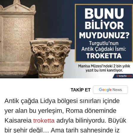
TAKİP ET
Antik çağda Lidya bölgesi sınırları içinde
yer alan bu yerleşim, Roma döneminde
Kaisareia
adıyla biliniyordu. Büyük
troketta
bir şehir değil… Ama tarih sahnesinde iz