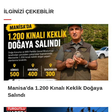
İLGINIZI ÇEKEBILIR
Manisa'da 1.200 Kınalı Keklik Doğaya
Salındı