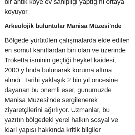
bir antik köye ev sahipliği yaptığını ortaya
koyuyor.
Arkeolojik buluntular Manisa Müzesi'nde
Bölgede yürütülen çalışmalarda elde edilen
en somut kanıtlardan biri olan ve üzerinde
Troketta isminin geçtiği heykel kaidesi,
2000 yılında bulunarak koruma altına
alındı. Tarihi yaklaşık 2 bin yıl öncesine
dayanan bu önemli eser, günümüzde
Manisa Müzesi'nde sergilenerek
ziyaretçilerini ağırlıyor. Uzmanlar, bu
yazıtın bölgedeki yerel halkın sosyal ve
idari yapısı hakkında kritik bilgiler