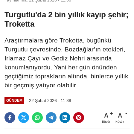
Turgutlu'da 2 bin yıllık kayıp şehir;
Troketta
Araştırmalara göre Troketta, bugünkü
Turgutlu çevresinde, Bozdağlar’ın etekleri,
Irlamaz Çayı ve Gediz Nehri arasında
konumlanıyordu. Yani her gün önünden
geçtiğimiz toprakların altında, binlerce yıllık
bir geçmiş yatıyor olabilir.
22 Şubat 2026 - 11:38
GÜNDEM
A
A
Büyüt
Küçült