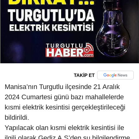
TAKİP ET
Manisa’nın Turgutlu ilçesinde 21 Aralık
2024 Cumartesi günü bazı mahallelerde
kısmi elektrik kesintisi gerçekleştirileceği
bildirildi.
Yapılacak olan kısmi elektrik kesintisi ile
ilgili olarak Gediz A.Ş’den şu bilgilendirme