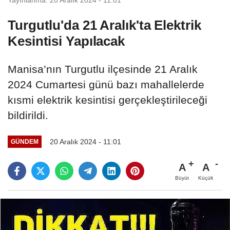
Turgutlu'da 21 Aralık'ta Elektrik
Kesintisi Yapılacak
Manisa’nın Turgutlu ilçesinde 21 Aralık
2024 Cumartesi günü bazı mahallelerde
kısmi elektrik kesintisi gerçekleştirileceği
bildirildi.
20 Aralık 2024 - 11:01
GÜNDEM
A
A
Büyüt
Küçült