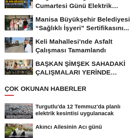
Cumartesi Günü Elektrik
Kesintisi Yapılacak
Manisa Büyükşehir Belediyesi
“Sağlıklı İşyeri” Sertifikasını...
Keli Mahallesi'nde Asfalt
Çalışması Tamamlandı
BAŞKAN ŞİMŞEK SAHADAKİ
ÇALIŞMALARI YERİNDE
İNCELEDİ
ÇOK OKUNAN HABERLER
Turgutlu'da 12 Temmuz'da planlı
elektrik kesintisi uygulanacak
Akıncı Ailesinin Acı günü