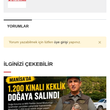
YORUMLAR
×
Yorum yazabilmek için lütfen
üye girişi
yapınız.
İLGINIZI ÇEKEBILIR