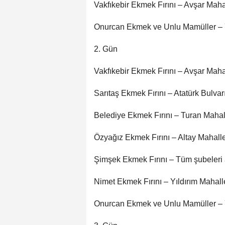
Vakfıkebir Ekmek Fırını – Avşar Maha
Onurcan Ekmek ve Unlu Mamüller – Y
2. Gün
Vakfıkebir Ekmek Fırını – Avşar Maha
Sarıtaş Ekmek Fırını – Atatürk Bulvar
Belediye Ekmek Fırını – Turan Mahal
Özyağız Ekmek Fırını – Altay Mahalle
Şimşek Ekmek Fırını – Tüm şubeleri 
Nimet Ekmek Fırını – Yıldırım Mahall
Onurcan Ekmek ve Unlu Mamüller – Y