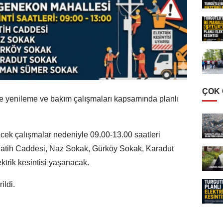
ÇOK
e yenileme ve bakım çalışmaları kapsamında planlı
ecek çalışmalar nedeniyle 09.00-13.00 saatleri
atih Caddesi, Naz Sokak, Gürköy Sokak, Karadut
trik kesintisi yaşanacak.
ildi.