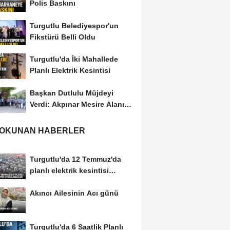
Polis Baskını
Turgutlu Belediyespor'un
Fikstürü Belli Oldu
Turgutlu'da İki Mahallede
Planlı Elektrik Kesintisi
Başkan Dutlulu Müjdeyi
Verdi: Akpınar Mesire Alanı
Hizmete Açılıyor
 OKUNAN HABERLER
Turgutlu'da 12 Temmuz'da
planlı elektrik kesintisi
uygulanacak
Akıncı Ailesinin Acı günü
Turgutlu'da 6 Saatlik Planlı