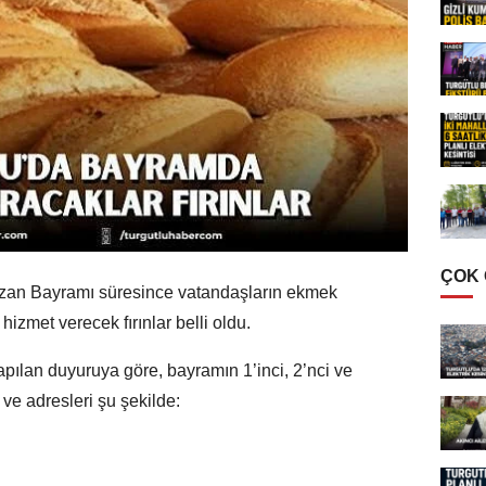
ÇOK
azan Bayramı süresince vatandaşların ekmek
hizmet verecek fırınlar belli oldu.
yapılan duyuruya göre, bayramın 1’inci, 2’nci ve
 ve adresleri şu şekilde: