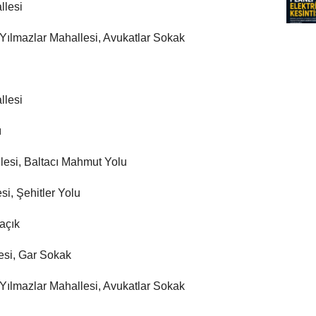
llesi
ılmazlar Mahallesi, Avukatlar Sokak
llesi
ı
lesi, Baltacı Mahmut Yolu
si, Şehitler Yolu
açık
esi, Gar Sokak
ılmazlar Mahallesi, Avukatlar Sokak