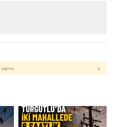
×
yapınız.