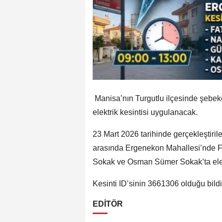
Manisa’nın Turgutlu ilçesinde şebek
elektrik kesintisi uygulanacak.
23 Mart 2026 tarihinde gerçekleştiril
arasında Ergenekon Mahallesi’nde F
Sokak ve Osman Sümer Sokak’ta elek
Kesinti ID’sinin 3661306 olduğu bildir
EDİTÖR