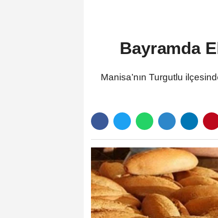
Bayramda Ek
Manisa’nın Turgutlu ilçesin