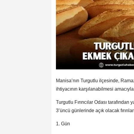
Manisa’nın Turgutlu ilçesinde, Ram
ihtiyacının karşılanabilmesi amacıyla 
Turgutlu Fırıncılar Odası tarafından 
3’üncü günlerinde açık olacak fırınlar
1. Gün