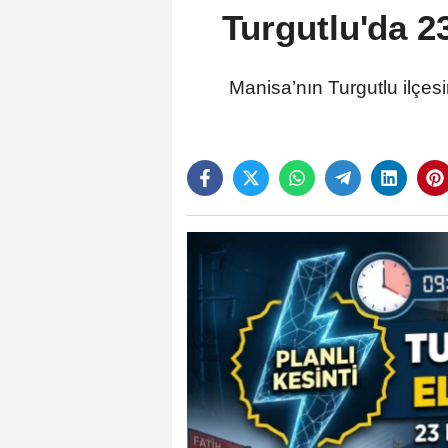
Turgutlu'da 23
Manisa’nın Turgutlu ilçes