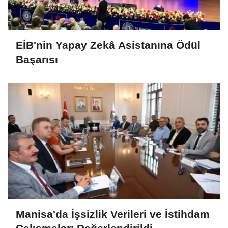
EİB'nin Yapay Zekâ Asistanına Ödül
Başarısı
Manisa'da İşsizlik Verileri ve İstihdam