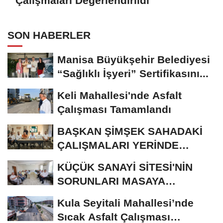
Çalışmaları Değerlendirildi
SON HABERLER
Manisa Büyükşehir Belediyesi
“Sağlıklı İşyeri” Sertifikasını...
Keli Mahallesi'nde Asfalt
Çalışması Tamamlandı
BAŞKAN ŞİMŞEK SAHADAKİ
ÇALIŞMALARI YERİNDE
İNCELEDİ
KÜÇÜK SANAYİ SİTESİ'NİN
SORUNLARI MASAYA
YATIRILDI
Kula Seyitali Mahallesi’nde
Sıcak Asfalt Çalışması