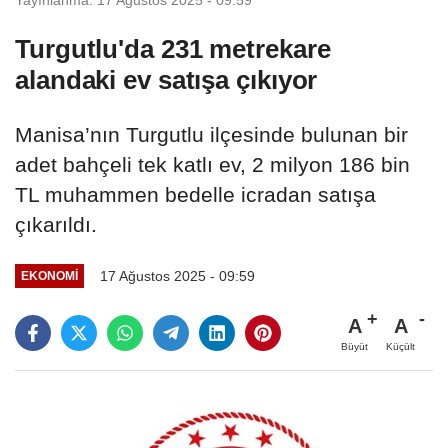
Turgutlu'da 231 metrekare
alandaki ev satışa çıkıyor
Manisa’nın Turgutlu ilçesinde bulunan bir
adet bahçeli tek katlı ev, 2 milyon 186 bin
TL muhammen bedelle icradan satışa
çıkarıldı.
17 Ağustos 2025 - 09:59
EKONOMİ
A
A
Büyüt
Küçült