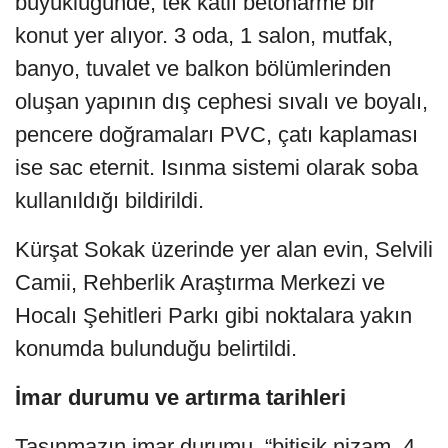
büyüklüğünde, tek katlı betonarme bir
konut yer alıyor. 3 oda, 1 salon, mutfak,
banyo, tuvalet ve balkon bölümlerinden
oluşan yapının dış cephesi sıvalı ve boyalı,
pencere doğramaları PVC, çatı kaplaması
ise sac eternit. Isınma sistemi olarak soba
kullanıldığı bildirildi.
Kürşat Sokak üzerinde yer alan evin, Selvili
Camii, Rehberlik Araştırma Merkezi ve
Hocalı Şehitleri Parkı gibi noktalara yakın
konumda bulunduğu belirtildi.
İmar durumu ve artırma tarihleri
Taşınmazın imar durumu, “bitişik nizam, 4