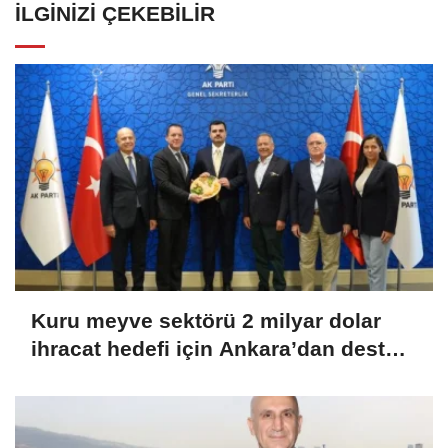
İLGINIZI ÇEKEBILIR
Kuru meyve sektörü 2 milyar dolar
ihracat hedefi için Ankara’dan destek
istedi