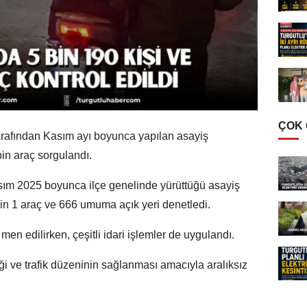
ÇOK
tarafından Kasım ayı boyunca yapılan asayiş
in araç sorgulandı.
sım 2025 boyunca ilçe genelinde yürüttüğü asayiş
in 1 araç ve 666 umuma açık yeri denetledi.
 men edilirken, çeşitli idari işlemler de uygulandı.
iği ve trafik düzeninin sağlanması amacıyla aralıksız