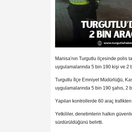
Manisa'nın Turgutlu ilçesinde polis 
uygulamalarında 5 bin 190 kişi ve 2 b
Turgutlu İlçe Emniyet Müdürlüğü, Ka
uygulamalarında 5 bin 190 şahıs, 2 b
Yapılan kontrollerde 60 araç trafikten
Yetkililer, denetimlerin halkın güvenl
sürdürüldüğünü belirtti.