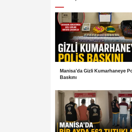
Manisa'da Gizli Kumarhaneye Po
Baskını