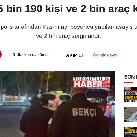
 bin 190 kişi ve 2 bin araç 
 polis tarafından Kasım ayı boyunca yapılan asayiş 
ve 2 bin araç sorgulandı.
1 dk
okunma süresi
TAKİP ET
SON