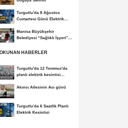
Doğaya Salındı
Turgutlu'da 8 Ağustos
Cumartesi Günü Elektrik
Kesintisi Yapılacak
Manisa Büyükşehir
Belediyesi “Sağlıklı İşyeri”
Sertifikasını...
 OKUNAN HABERLER
Turgutlu'da 12 Temmuz'da
planlı elektrik kesintisi
uygulanacak
Akıncı Ailesinin Acı günü
Turgutlu'da 6 Saatlik Planlı
Elektrik Kesintisi