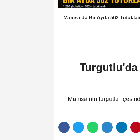
Manisa'da Bir Ayda 562 Tutukla
Turgutlu'da
Manisa'nın turgutlu ilçesi