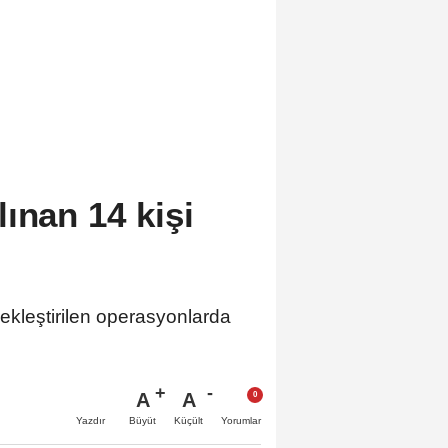
ınan 14 kişi
ekleştirilen operasyonlarda
A
A
Büyüt
Küçült
Yazdır
Yorumlar