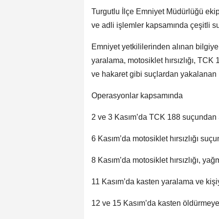
Turgutlu İlçe Emniyet Müdürlüğü ekip
ve adli işlemler kapsamında çeşitli s
Emniyet yetkililerinden alınan bilgiy
yaralama, motosiklet hırsızlığı, TCK 
ve hakaret gibi suçlardan yakalanan k
Operasyonlar kapsamında
2 ve 3 Kasım’da TCK 188 suçundan 
6 Kasım’da motosiklet hırsızlığı suçu
8 Kasım’da motosiklet hırsızlığı, yağm
11 Kasım’da kasten yaralama ve kişiy
12 ve 15 Kasım’da kasten öldürmeye