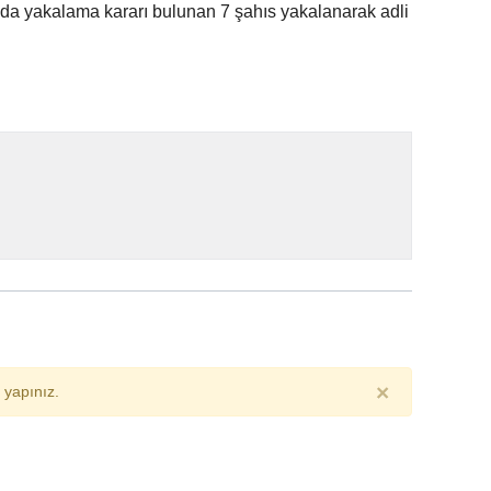
nda yakalama kararı bulunan 7 şahıs yakalanarak adli
×
yapınız.