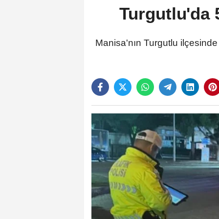
Turgutlu'da 5
Manisa'nın Turgutlu ilçesinde