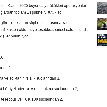
leri, Kasım 2025 boyunca yürüttükleri operasyonlar
uçlardan toplam 14 şüpheliyi tutukladı.
e göre, tutuklanan şüpheliler arasında kasten
188, kasten öldürmeye teşebbüs, cinsel saldırı, tehdit
işiler bulunuyor.
3,
ndan 1,
a ve açıktan hırsızlık suçlarından 1,
i hürriyetinden yoksun bırakma suçlarından 2,
 teşebbüs ve TCK 188 suçlarından 2,