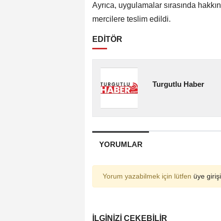
Ayrıca, uygulamalar sırasında hakkı
mercilere teslim edildi.
EDİTÖR
Turgutlu Haber
YORUMLAR
Yorum yazabilmek için lütfen
üye girişi
İLGINIZI ÇEKEBILIR