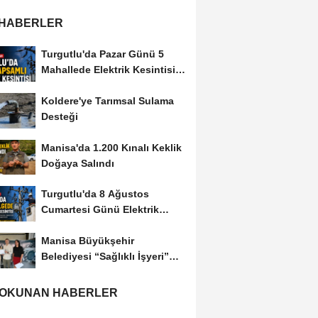
 HABERLER
Turgutlu'da Pazar Günü 5
Mahallede Elektrik Kesintisi
Yapılacak
Koldere'ye Tarımsal Sulama
Desteği
Manisa'da 1.200 Kınalı Keklik
Doğaya Salındı
Turgutlu'da 8 Ağustos
Cumartesi Günü Elektrik
Kesintisi Yapılacak
Manisa Büyükşehir
Belediyesi “Sağlıklı İşyeri”
Sertifikasını...
 OKUNAN HABERLER