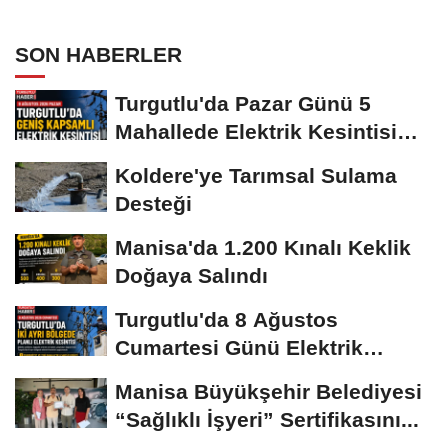
SON HABERLER
Turgutlu'da Pazar Günü 5
Mahallede Elektrik Kesintisi
Yapılacak
Koldere'ye Tarımsal Sulama
Desteği
Manisa'da 1.200 Kınalı Keklik
Doğaya Salındı
Turgutlu'da 8 Ağustos
Cumartesi Günü Elektrik
Kesintisi Yapılacak
Manisa Büyükşehir Belediyesi
“Sağlıklı İşyeri” Sertifikasını...