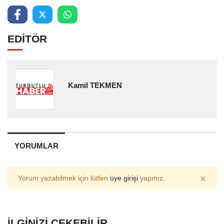
EDİTÖR
Kamil TEKMEN
YORUMLAR
×
Yorum yazabilmek için lütfen
üye girişi
yapınız.
İLGINIZI ÇEKEBILIR