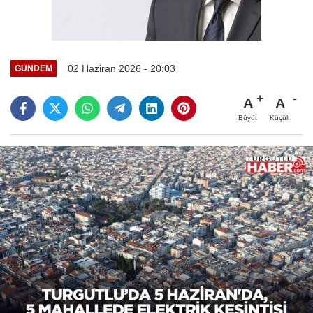
02 Haziran 2026 - 20:03
GÜNDEM
A
A
Büyüt
Küçült