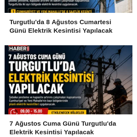
Turgutlu'da 8 Ağustos Cumartesi
Günü Elektrik Kesintisi Yapılacak
7 Ağustos Cuma Günü Turgutlu'da
Elektrik Kesintisi Yapılacak