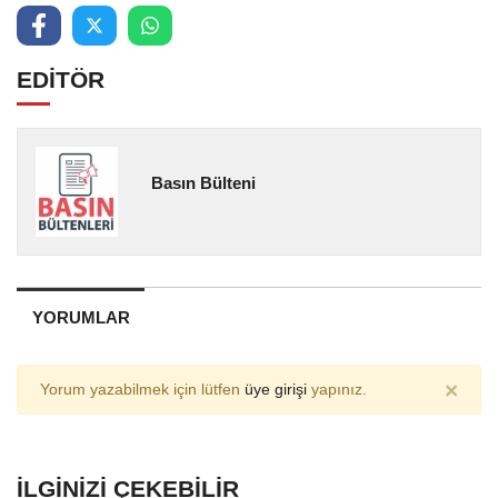
EDİTÖR
Basın Bülteni
YORUMLAR
×
Yorum yazabilmek için lütfen
üye girişi
yapınız.
İLGINIZI ÇEKEBILIR