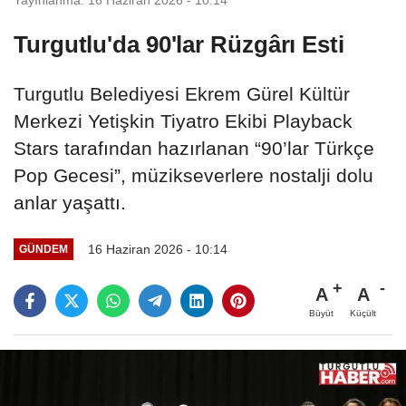
Turgutlu'da 90'lar Rüzgârı Esti
Turgutlu Belediyesi Ekrem Gürel Kültür
Merkezi Yetişkin Tiyatro Ekibi Playback
Stars tarafından hazırlanan “90’lar Türkçe
Pop Gecesi”, müzikseverlere nostalji dolu
anlar yaşattı.
16 Haziran 2026 - 10:14
GÜNDEM
A
A
Büyüt
Küçült