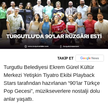
TAKİP ET
Turgutlu Belediyesi Ekrem Gürel Kültür
Merkezi Yetişkin Tiyatro Ekibi Playback
Stars tarafından hazırlanan “90’lar Türkçe
Pop Gecesi”, müzikseverlere nostalji dolu
anlar yaşattı.