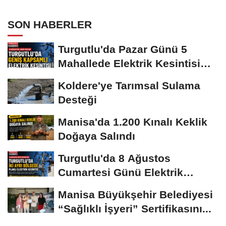
SON HABERLER
Turgutlu'da Pazar Günü 5
Mahallede Elektrik Kesintisi
Yapılacak
Koldere'ye Tarımsal Sulama
Desteği
Manisa'da 1.200 Kınalı Keklik
Doğaya Salındı
Turgutlu'da 8 Ağustos
Cumartesi Günü Elektrik
Kesintisi Yapılacak
Manisa Büyükşehir Belediyesi
“Sağlıklı İşyeri” Sertifikasını...