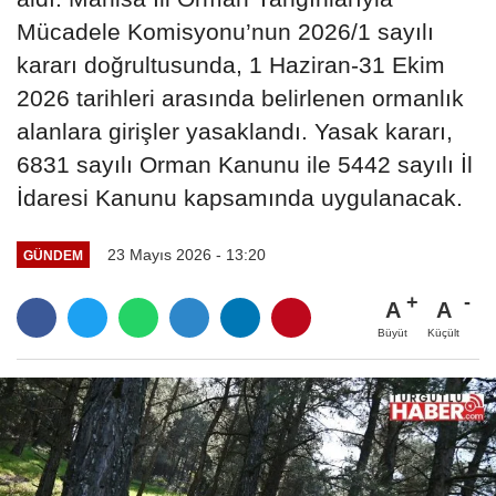
Mücadele Komisyonu’nun 2026/1 sayılı
kararı doğrultusunda, 1 Haziran-31 Ekim
2026 tarihleri arasında belirlenen ormanlık
alanlara girişler yasaklandı. Yasak kararı,
6831 sayılı Orman Kanunu ile 5442 sayılı İl
İdaresi Kanunu kapsamında uygulanacak.
23 Mayıs 2026 - 13:20
GÜNDEM
A
A
Büyüt
Küçült