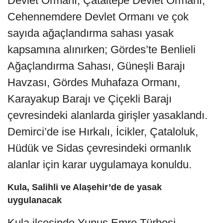
Devlet Ormanı, Çataltepe Devlet Ormanı,
Cehennemdere Devlet Ormanı ve çok
sayıda ağaçlandırma sahası yasak
kapsamına alınırken; Gördes’te Benlieli
Ağaçlandırma Sahası, Güneşli Barajı
Havzası, Gördes Muhafaza Ormanı,
Karayakup Barajı ve Çiçekli Barajı
çevresindeki alanlarda girişler yasaklandı.
Demirci’de ise Hırkalı, İcikler, Çataloluk,
Hüdük ve Sidas çevresindeki ormanlık
alanlar için karar uygulamaya konuldu.
Kula, Salihli ve Alaşehir’de de yasak
uygulanacak
Kula ilçesinde Yunus Emre Türbesi