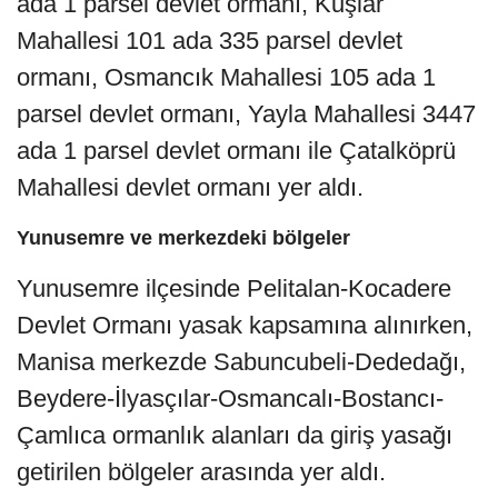
ada 1 parsel devlet ormanı, Kuşlar
Mahallesi 101 ada 335 parsel devlet
ormanı, Osmancık Mahallesi 105 ada 1
parsel devlet ormanı, Yayla Mahallesi 3447
ada 1 parsel devlet ormanı ile Çatalköprü
Mahallesi devlet ormanı yer aldı.
Yunusemre ve merkezdeki bölgeler
Yunusemre ilçesinde Pelitalan-Kocadere
Devlet Ormanı yasak kapsamına alınırken,
Manisa merkezde Sabuncubeli-Dededağı,
Beydere-İlyasçılar-Osmancalı-Bostancı-
Çamlıca ormanlık alanları da giriş yasağı
getirilen bölgeler arasında yer aldı.