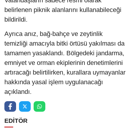
Vatandaşların sadece resmi olarak
belirlenen piknik alanlarını kullanabileceği
bildirildi.
Ayrıca anız, bağ-bahçe ve zeytinlik
temizliği amacıyla bitki örtüsü yakılması da
tamamen yasaklandı. Bölgedeki jandarma,
emniyet ve orman ekiplerinin denetimlerini
artıracağı belirtilirken, kurallara uymayanlar
hakkında yasal işlem uygulanacağı
açıklandı.
EDİTÖR