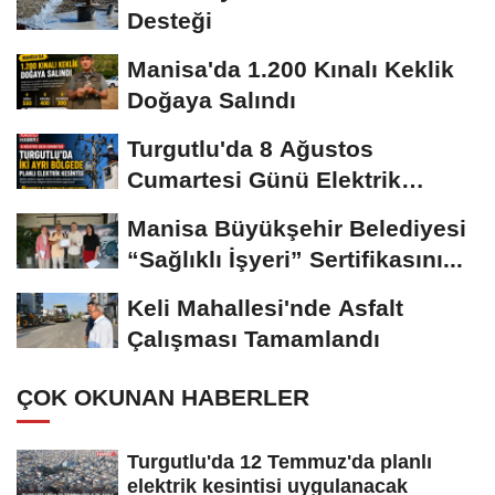
Desteği
Manisa'da 1.200 Kınalı Keklik
Doğaya Salındı
Turgutlu'da 8 Ağustos
Cumartesi Günü Elektrik
Kesintisi Yapılacak
Manisa Büyükşehir Belediyesi
“Sağlıklı İşyeri” Sertifikasını...
Keli Mahallesi'nde Asfalt
Çalışması Tamamlandı
ÇOK OKUNAN HABERLER
Turgutlu'da 12 Temmuz'da planlı
elektrik kesintisi uygulanacak