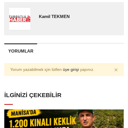
Kamil TEKMEN
YORUMLAR
×
Yorum yazabilmek için lütfen
üye girişi
yapınız.
İLGINIZI ÇEKEBILIR