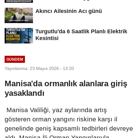
Akıncı Ailesinin Acı günü
Turgutlu'da 6 Saatlik Planlı Elektrik
Kesintisi
GÜNDEM
Yayınlanma: 23 Mayıs 2026 - 13:20
Manisa'da ormanlık alanlara giriş
yasaklandı
Manisa Valiliği, yaz aylarında artış
gösteren orman yangını riskine karşı il
genelinde geniş kapsamlı tedbirleri devreye
aldı. Manisa İli Orman Yangınlarıyla