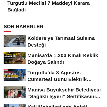
Turgutlu Meclisi 7 Maddeyi Karara
Bağladı
SON HABERLER
Koldere'ye Tarımsal Sulama
Desteği
Manisa'da 1.200 Kınalı Keklik
Doğaya Salındı
Turgutlu'da 8 Ağustos
Cumartesi Günü Elektrik
Kesintisi Yapılacak
Manisa Büyükşehir Belediyesi
“Sağlıklı İşyeri” Sertifikasını...
Keli Mahallesi'nde Asfalt