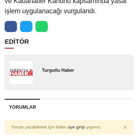
ve Kabahatler Kanunu kapsamında yasal
işlem uygulanacağı vurgulandı.
EDİTÖR
Turgutlu Haber
YORUMLAR
×
Yorum yazabilmek için lütfen
üye girişi
yapınız.