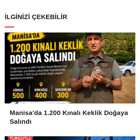
İLGINIZI ÇEKEBILIR
Manisa'da 1.200 Kınalı Keklik Doğaya
Salındı