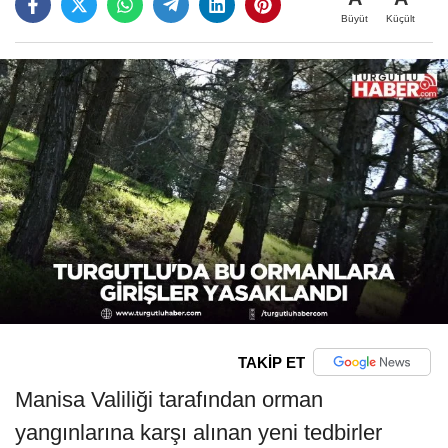
Büyüt
Küçült
TAKİP ET
Manisa Valiliği tarafından orman
yangınlarına karşı alınan yeni tedbirler