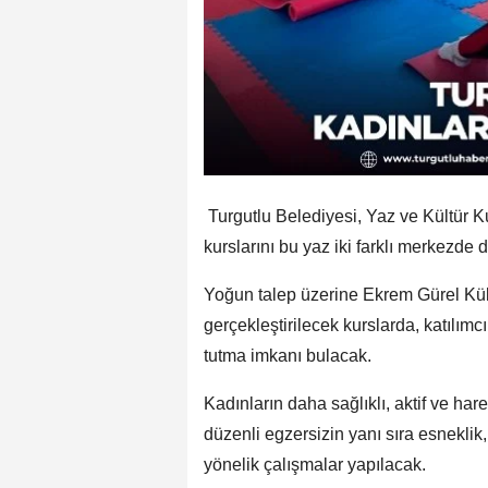
Turgutlu Belediyesi, Yaz ve Kültür K
kurslarını bu yaz iki farklı merkezde
Yoğun talep üzerine Ekrem Gürel Kült
gerçekleştirilecek kurslarda, katılı
tutma imkanı bulacak.
Kadınların daha sağlıklı, aktif ve ha
düzenli egzersizin yanı sıra esneklik,
yönelik çalışmalar yapılacak.