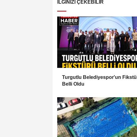
İLGINIZI ÇEKEBILIR
Turgutlu Belediyespor'un Fikstü
Belli Oldu