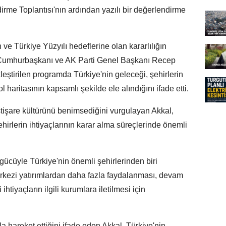
irme Toplantısı'nın ardından yazılı bir değerlendirme
 ve Türkiye Yüzyılı hedeflerine olan kararlılığın
, Cumhurbaşkanı ve AK Parti Genel Başkanı Recep
leştirilen programda Türkiye'nin geleceği, şehirlerin
haritasının kapsamlı şekilde ele alındığını ifade etti.
tişare kültürünü benimsediğini vurgulayan Akkal,
hirlerin ihtiyaçlarının karar alma süreçlerinde önemli
 gücüyle Türkiye'nin önemli şehirlerinden biri
kezi yatırımlardan daha fazla faydalanması, devam
ihtiyaçların ilgili kurumlara iletilmesi için
la hareket ettiğini ifade eden Akkal, Türkiye'nin