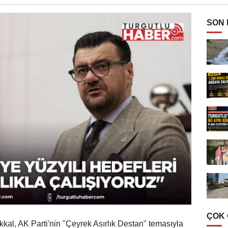
SON
ÇOK
kkal, AK Parti'nin "Çeyrek Asırlık Destan" temasıyla