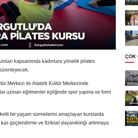
ÇOK
ursları kapsamında kadınlara yönelik pilates
 düzenleyecek.
ür Merkezi ile Atatürk Kültür Merkezinde
mcılar uzman eğitmenler eşliğinde spor yapma ve form
reketli bir yaşam sürmelerini amaçlayan kurslarda
 kas güçlendirme ve fiziksel dayanıklılığı artırmaya