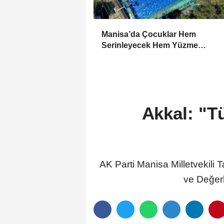
Manisa’da Çocuklar Hem
Serinleyecek Hem Yüzme
Öğrenecek
Akkal: "Tü
AK Parti Manisa Milletvekili 
ve Değerl