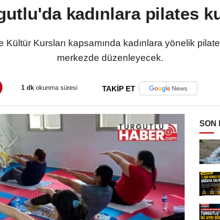
gutlu'da kadınlara pilates k
 Kültür Kursları kapsamında kadınlara yönelik pilates 
merkezde düzenleyecek.
1 dk
okunma süresi
TAKİP ET
SON