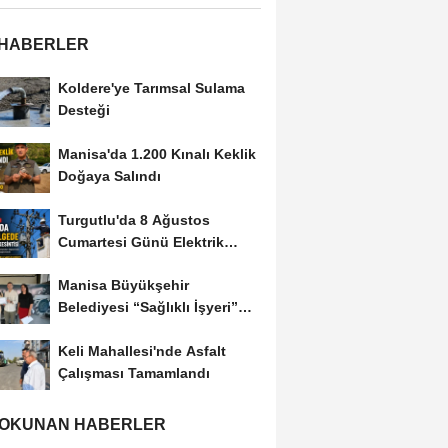
 HABERLER
Koldere'ye Tarımsal Sulama
Desteği
Manisa'da 1.200 Kınalı Keklik
Doğaya Salındı
Turgutlu'da 8 Ağustos
Cumartesi Günü Elektrik
Kesintisi Yapılacak
Manisa Büyükşehir
Belediyesi “Sağlıklı İşyeri”
Sertifikasını...
Keli Mahallesi'nde Asfalt
Çalışması Tamamlandı
 OKUNAN HABERLER