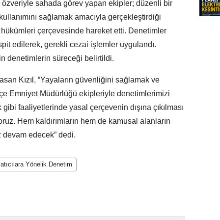
 özveriyle sahada görev yapan ekipler; düzenli bir
n kullanımını sağlamak amacıyla gerçekleştirdiği
 hükümleri çerçevesinde hareket etti. Denetimler
spit edilerek, gerekli cezai işlemler uygulandı.
n denetimlerin süreceği belirtildi.
san Kızıl, “Yayaların güvenliğini sağlamak ve
çe Emniyet Müdürlüğü ekipleriyle denetimlerimizi
k gibi faaliyetlerinde yasal çerçevenin dışına çıkılması
oruz. Hem kaldırımların hem de kamusal alanların
iz devam edecek” dedi.
Satıcılara Yönelik Denetim