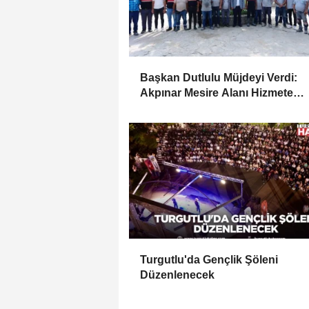
Başkan Dutlulu Müjdeyi Verdi:
Akpınar Mesire Alanı Hizmete
Açılıyor
Turgutlu'da Gençlik Şöleni
Düzenlenecek