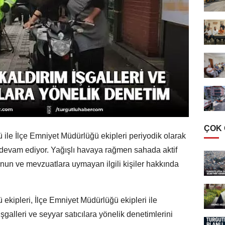
ÇOK
 ile İlçe Emniyet Müdürlüğü ekipleri periyodik olarak
 devam ediyor. Yağışlı havaya rağmen sahada aktif
kanun ve mevzuatlara uymayan ilgili kişiler hakkında
ekipleri, İlçe Emniyet Müdürlüğü ekipleri ile
işgalleri ve seyyar satıcılara yönelik denetimlerini