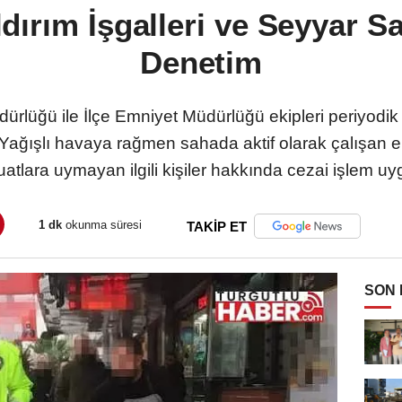
dırım İşgalleri ve Seyyar Sa
Denetim
dürlüğü ile İlçe Emniyet Müdürlüğü ekipleri periyodi
 Yağışlı havaya rağmen sahada aktif olarak çalışan ek
tlara uymayan ilgili kişiler hakkında cezai işlem uy
1 dk
okunma süresi
TAKİP ET
SON