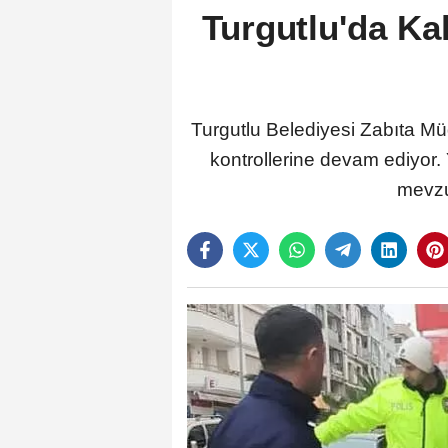
Turgutlu'da Kal
Turgutlu Belediyesi Zabıta Mü
kontrollerine devam ediyor.
mevzua