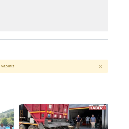
×
yapınız.