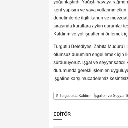
yoğunlaştırdı. Yağışlı havaya rağmen
kent yapısını ve yaya yollarının etki
denetimlerde ilgili kanun ve mevzuat
sırasında kurallara aykırı durumlar te
Kaldırım ve yol işgallerini önlemek içi
Turgutlu Belediyesi Zabıta Müdürü Ha
olumsuz durumları engellemek için İl
sürdürüyoruz. İşgal ve seyyar satıcılı
durumunda gerekli işlemleri uyguluy
işgaline karşı mücadelemiz kesintis
# Turgutlu’da Kaldırım İşgalleri ve Seyyar 
EDİTÖR