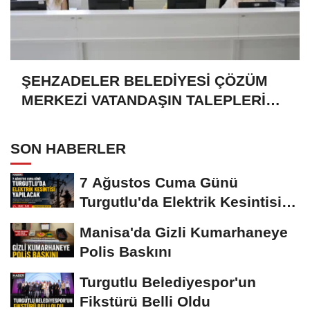
ŞEHZADELER BELEDİYESİ ÇÖZÜM
MERKEZİ VATANDAŞIN TALEPLERİNE
HIZLA DÖNÜŞ YAPIYOR
SON HABERLER
7 Ağustos Cuma Günü
Turgutlu'da Elektrik Kesintisi
Yapılacak
Manisa'da Gizli Kumarhaneye
Polis Baskını
Turgutlu Belediyespor'un
Fikstürü Belli Oldu