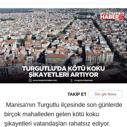
TAKİP ET
Manisa'nın Turgutlu ilçesinde son günlerde
birçok mahalleden gelen kötü koku
şikayetleri vatandaşları rahatsız ediyor.