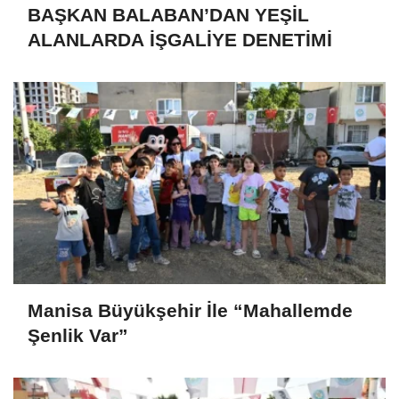
BAŞKAN BALABAN’DAN YEŞİL
ALANLARDA İŞGALİYE DENETİMİ
Manisa Büyükşehir İle “Mahallemde
Şenlik Var”