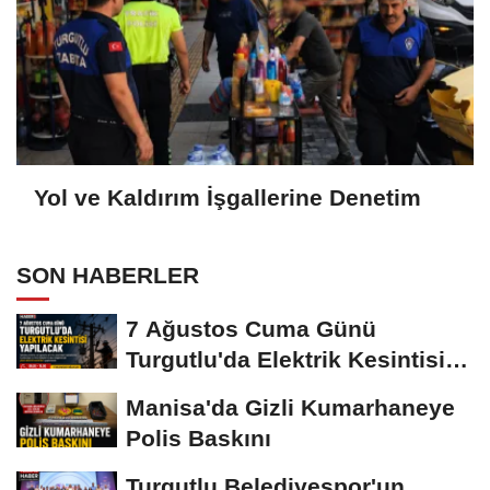
Yol ve Kaldırım İşgallerine Denetim
SON HABERLER
7 Ağustos Cuma Günü
Turgutlu'da Elektrik Kesintisi
Yapılacak
Manisa'da Gizli Kumarhaneye
Polis Baskını
Turgutlu Belediyespor'un