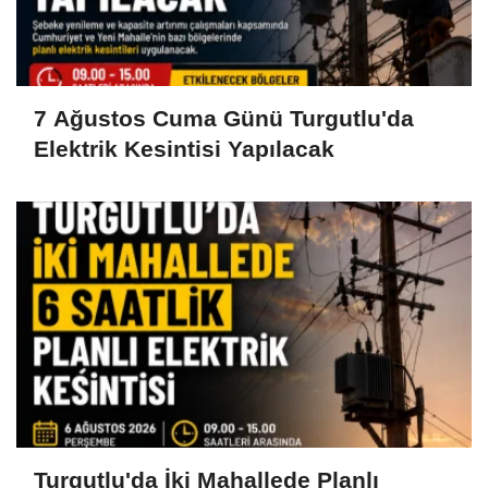
7 Ağustos Cuma Günü Turgutlu'da
Elektrik Kesintisi Yapılacak
Turgutlu'da İki Mahallede Planlı