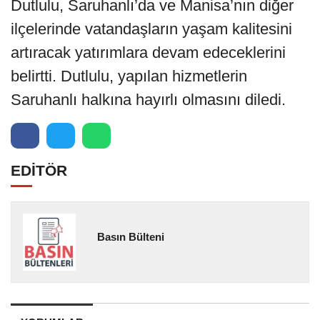
Dutlulu, Saruhanlı’da ve Manisa’nın diğer
ilçelerinde vatandaşların yaşam kalitesini
artıracak yatırımlara devam edeceklerini
belirtti. Dutlulu, yapılan hizmetlerin
Saruhanlı halkına hayırlı olmasını diledi.
EDİTÖR
Basın Bülteni