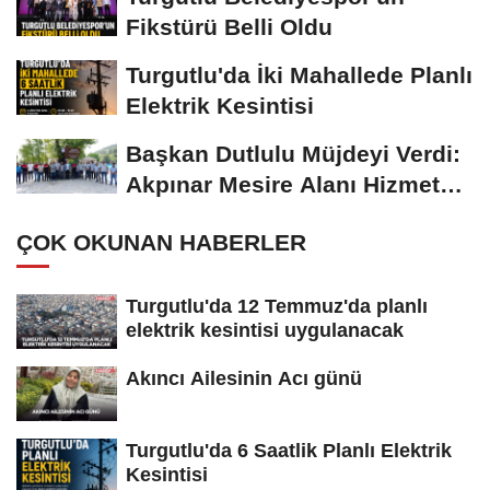
Fikstürü Belli Oldu
Turgutlu'da İki Mahallede Planlı
Elektrik Kesintisi
Başkan Dutlulu Müjdeyi Verdi:
Akpınar Mesire Alanı Hizmete
Açılıyor
ÇOK OKUNAN HABERLER
Turgutlu'da 12 Temmuz'da planlı
elektrik kesintisi uygulanacak
Akıncı Ailesinin Acı günü
Turgutlu'da 6 Saatlik Planlı Elektrik
Kesintisi