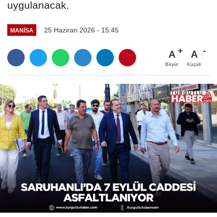
uygulanacak.
25 Haziran 2026 - 15:45
MANİSA
A
A
Büyüt
Küçült