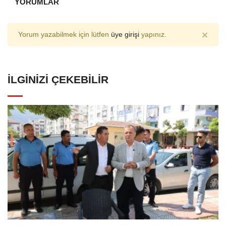
YORUMLAR
×
Yorum yazabilmek için lütfen
üye girişi
yapınız.
İLGINIZI ÇEKEBILIR