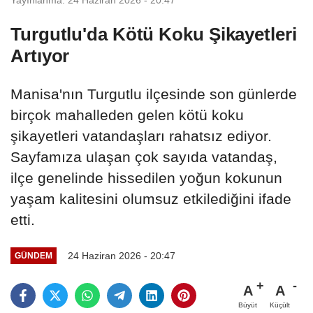
Turgutlu'da Kötü Koku Şikayetleri
Artıyor
Manisa'nın Turgutlu ilçesinde son günlerde
birçok mahalleden gelen kötü koku
şikayetleri vatandaşları rahatsız ediyor.
Sayfamıza ulaşan çok sayıda vatandaş,
ilçe genelinde hissedilen yoğun kokunun
yaşam kalitesini olumsuz etkilediğini ifade
etti.
24 Haziran 2026 - 20:47
GÜNDEM
A
A
Büyüt
Küçült