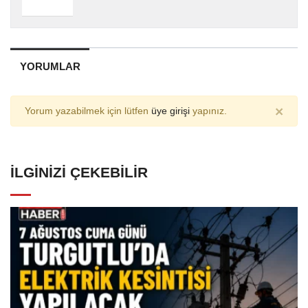
YORUMLAR
×
Yorum yazabilmek için lütfen
üye girişi
yapınız.
İLGINIZI ÇEKEBILIR