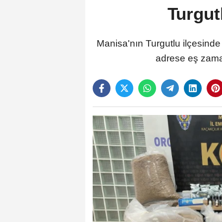
Turgut
Manisa'nın Turgutlu ilçesinde
adrese eş zaman