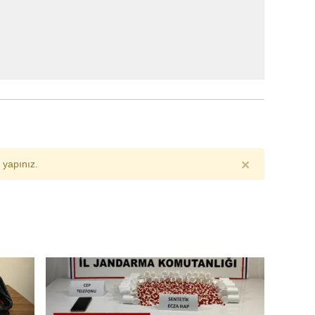
×
yapınız.