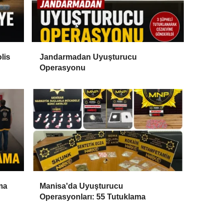
lis
Jandarmadan Uyuşturucu
Operasyonu
ma
Manisa'da Uyuşturucu
Operasyonları: 55 Tutuklama