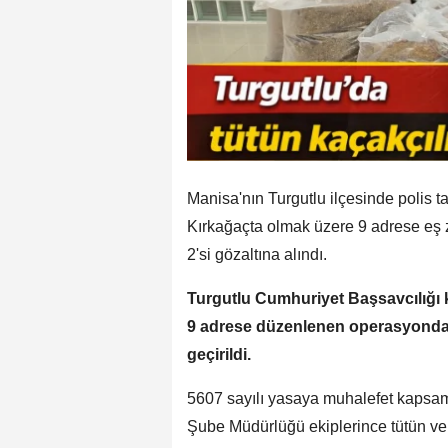
Manisa'nın Turgutlu ilçesinde polis 
Kırkağaçta olmak üzere 9 adrese eş 
2'si gözaltına alındı.
Turgutlu Cumhuriyet Başsavcılığı
9 adrese düzenlenen operasyonda 
geçirildi.
5607 sayılı yasaya muhalefet kapsa
Şube Müdürlüğü ekiplerince tütün ve