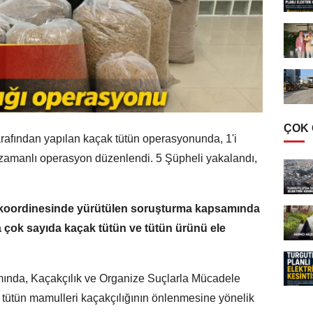
ÇOK
tarafından yapılan kaçak tütün operasyonunda, 1'i
zamanlı operasyon düzenlendi. 5 Şüpheli yakalandı,
 koordinesinde yürütülen soruşturma kapsamında
çok sayıda kaçak tütün ve tütün ürünü ele
mında, Kaçakçılık ve Organize Suçlarla Mücadele
 tütün mamulleri kaçakçılığının önlenmesine yönelik