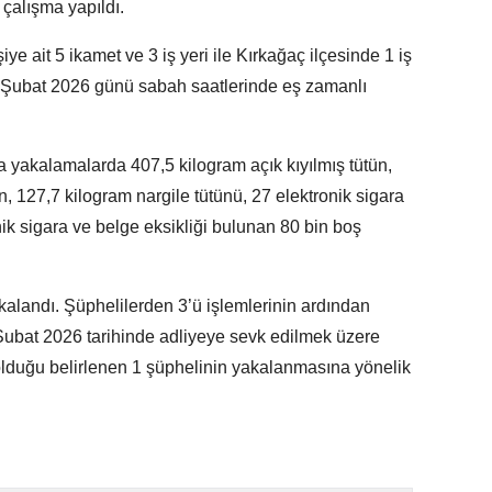
 çalışma yapıldı.
e ait 5 ikamet ve 3 iş yeri ile Kırkağaç ilçesinde 1 iş
 Şubat 2026 günü sabah saatlerinde eş zamanlı
 yakalamalarda 407,5 kilogram açık kıyılmış tütün,
 127,7 kilogram nargile tütünü, 27 elektronik sigara
onik sigara ve belge eksikliği bulunan 80 bin boş
landı. Şüphelilerden 3’ü işlemlerinin ardından
1 Şubat 2026 tarihinde adliyeye sevk edilmek üzere
ri olduğu belirlenen 1 şüphelinin yakalanmasına yönelik