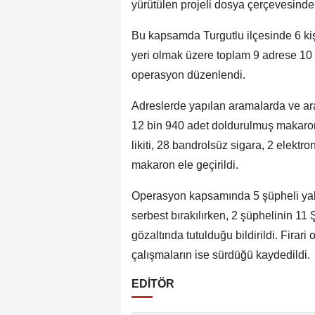
yürütülen projeli dosya çerçevesinde
Bu kapsamda Turgutlu ilçesinde 6 kişiy
yeri olmak üzere toplam 9 adrese 10
operasyon düzenlendi.
Adreslerde yapılan aramalarda ve ara
12 bin 940 adet doldurulmuş makaron,
likiti, 28 bandrolsüz sigara, 2 elektr
makaron ele geçirildi.
Operasyon kapsamında 5 şüpheli yaka
serbest bırakılırken, 2 şüphelinin 1
gözaltında tutulduğu bildirildi. Fira
çalışmaların ise sürdüğü kaydedildi.
EDİTÖR