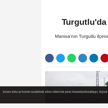
Turgutlu'da 
Manisa’nın Turgutlu ilçesi
Sizlere daha iyi hizmet sunabilmek adına sitemizde çerez konumlandırmaktayız. Kişisel ver