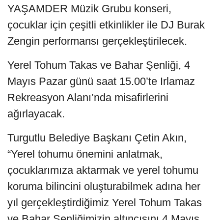
YAŞAMDER Müzik Grubu konseri,
çocuklar için çeşitli etkinlikler ile DJ Burak
Zengin performansı gerçekleştirilecek.
Yerel Tohum Takas ve Bahar Şenliği, 4
Mayıs Pazar günü saat 15.00’te Irlamaz
Rekreasyon Alanı’nda misafirlerini
ağırlayacak.
Turgutlu Belediye Başkanı Çetin Akın,
“Yerel tohumu önemini anlatmak,
çocuklarımıza aktarmak ve yerel tohumu
koruma bilincini oluşturabilmek adına her
yıl gerçekleştirdiğimiz Yerel Tohum Takas
ve Bahar Şenliğimizin altıncısını 4 Mayıs