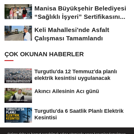
Kesintisi Yapılacak
Manisa Büyükşehir Belediyesi
“Sağlıklı İşyeri” Sertifikasını...
Keli Mahallesi'nde Asfalt
Çalışması Tamamlandı
ÇOK OKUNAN HABERLER
Turgutlu'da 12 Temmuz'da planlı
elektrik kesintisi uygulanacak
Akıncı Ailesinin Acı günü
Turgutlu'da 6 Saatlik Planlı Elektrik
Kesintisi