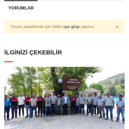
YORUMLAR
×
Yorum yazabilmek için lütfen
üye girişi
yapınız.
İLGINIZI ÇEKEBILIR