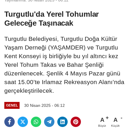
Turgutlu'da Yerel Tohumlar
Geleceğe Taşınacak
Turgutlu Belediyesi, Turgutlu Doğa Kültür
Yaşam Derneği (YAŞAMDER) ve Turgutlu
Kent Konseyi iş birliğiyle bu yıl altıncı kez
Yerel Tohum Takas ve Bahar Şenliği
düzenlenecek. Şenlik 4 Mayıs Pazar günü
saat 15.00’te Irlamaz Rekreasyon Alanı’nda
gerçekleştirilecek.
30 Nisan 2025 - 06:12
GENEL
A
A
Büyüt
Küçült