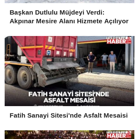
Başkan Dutlulu Müjdeyi Verdi:
Akpınar Mesire Alanı Hizmete Açılıyor
Fatih Sanayi Sitesi'nde Asfalt Mesaisi