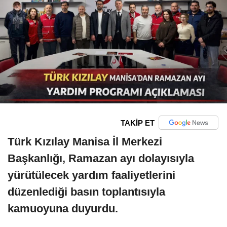
TAKİP ET
Türk Kızılay Manisa İl Merkezi
Başkanlığı, Ramazan ayı dolayısıyla
yürütülecek yardım faaliyetlerini
düzenlediği basın toplantısıyla
kamuoyuna duyurdu.