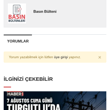
Basın Bülteni
YORUMLAR
×
Yorum yazabilmek için lütfen
üye girişi
yapınız.
İLGINIZI ÇEKEBILIR