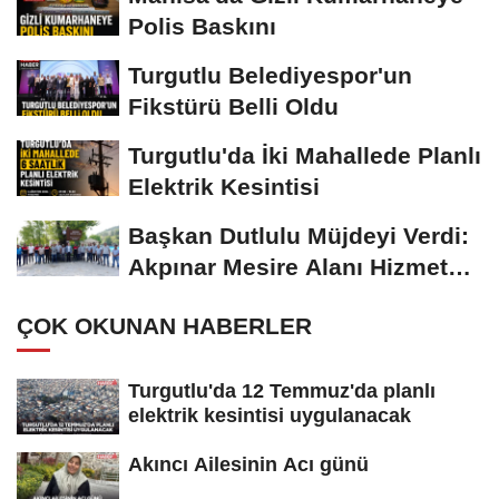
Polis Baskını
Turgutlu Belediyespor'un
Fikstürü Belli Oldu
Turgutlu'da İki Mahallede Planlı
Elektrik Kesintisi
Başkan Dutlulu Müjdeyi Verdi:
Akpınar Mesire Alanı Hizmete
Açılıyor
ÇOK OKUNAN HABERLER
Turgutlu'da 12 Temmuz'da planlı
elektrik kesintisi uygulanacak
Akıncı Ailesinin Acı günü