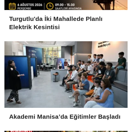
Turgutlu'da İki Mahallede Planlı
Elektrik Kesintisi
Akademi Manisa’da Eğitimler Başladı