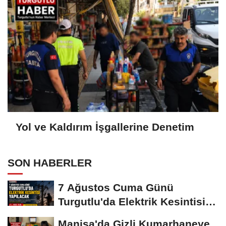
Yol ve Kaldırım İşgallerine Denetim
SON HABERLER
7 Ağustos Cuma Günü
Turgutlu'da Elektrik Kesintisi
Yapılacak
Manisa'da Gizli Kumarhaneye