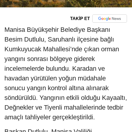
TAKİP ET
Manisa Büyükşehir Belediye Başkanı
Besim Dutlulu, Saruhanlı ilçesine bağlı
Kumkuyucak Mahallesi’nde çıkan orman
yangını sonrası bölgeye giderek
incelemelerde bulundu. Karadan ve
havadan yürütülen yoğun müdahale
sonucu yangın kontrol altına alınarak
söndürüldü. Yangının etkili olduğu Kayaaltı,
Değnekler ve Tiyenli mahallelerinde tedbir
amaçlı tahliyeler gerçekleştirildi.
Başkan Dutlulu, Manisa Valiliği