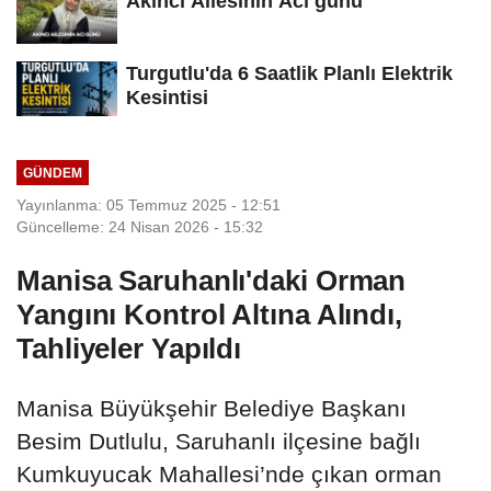
Akıncı Ailesinin Acı günü
Turgutlu'da 6 Saatlik Planlı Elektrik
Kesintisi
GÜNDEM
Yayınlanma: 05 Temmuz 2025 - 12:51
Güncelleme: 24 Nisan 2026 - 15:32
Manisa Saruhanlı'daki Orman
Yangını Kontrol Altına Alındı,
Tahliyeler Yapıldı
Manisa Büyükşehir Belediye Başkanı
Besim Dutlulu, Saruhanlı ilçesine bağlı
Kumkuyucak Mahallesi’nde çıkan orman