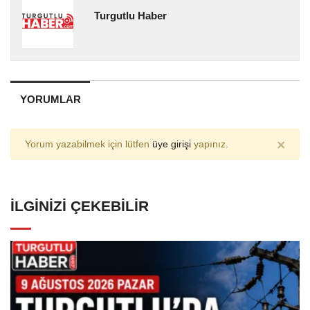
Turgutlu Haber
YORUMLAR
×
Yorum yazabilmek için lütfen
üye girişi
yapınız.
İLGINIZI ÇEKEBILIR