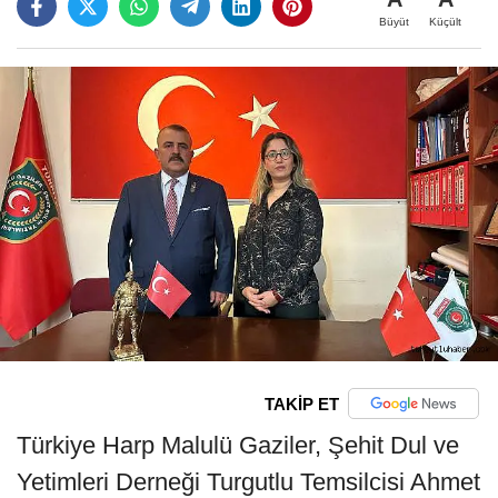
Büyüt
Küçült
TAKİP ET
Türkiye Harp Malulü Gaziler, Şehit Dul ve
Yetimleri Derneği Turgutlu Temsilcisi Ahmet