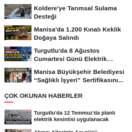
Yapılacak
Koldere'ye Tarımsal Sulama
Desteği
Manisa'da 1.200 Kınalı Keklik
Doğaya Salındı
Turgutlu'da 8 Ağustos
Cumartesi Günü Elektrik
Kesintisi Yapılacak
Manisa Büyükşehir Belediyesi
“Sağlıklı İşyeri” Sertifikasını...
ÇOK OKUNAN HABERLER
Turgutlu'da 12 Temmuz'da planlı
elektrik kesintisi uygulanacak