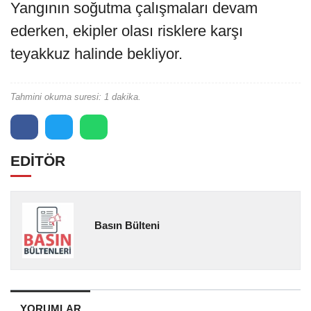
Yangının soğutma çalışmaları devam
ederken, ekipler olası risklere karşı
teyakkuz halinde bekliyor.
Tahmini okuma suresi: 1 dakika.
EDİTÖR
Basın Bülteni
YORUMLAR