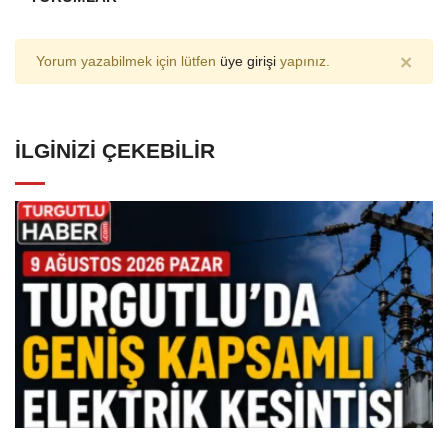
×
Yorum yazabilmek için lütfen
üye girişi
yapınız.
İLGINIZI ÇEKEBILIR