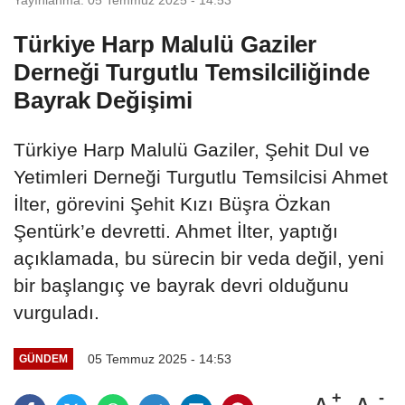
Türkiye Harp Malulü Gaziler
Derneği Turgutlu Temsilciliğinde
Bayrak Değişimi
Türkiye Harp Malulü Gaziler, Şehit Dul ve
Yetimleri Derneği Turgutlu Temsilcisi Ahmet
İlter, görevini Şehit Kızı Büşra Özkan
Şentürk’e devretti. Ahmet İlter, yaptığı
açıklamada, bu sürecin bir veda değil, yeni
bir başlangıç ve bayrak devri olduğunu
vurguladı.
05 Temmuz 2025 - 14:53
GÜNDEM
A
A