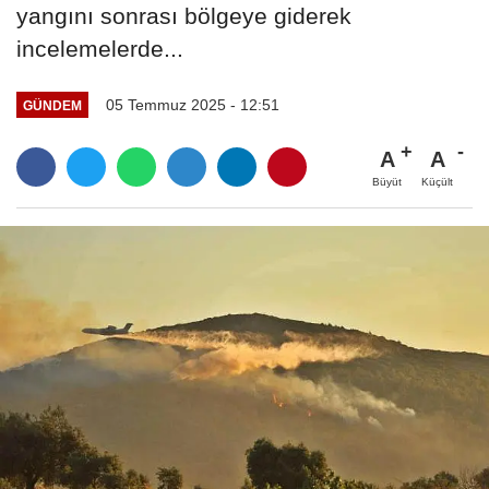
yangını sonrası bölgeye giderek
incelemelerde...
05 Temmuz 2025 - 12:51
GÜNDEM
A
A
Büyüt
Küçült