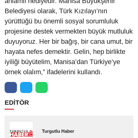
anlamlı hediyedir. Manisa Büyükşehir
Belediyesi olarak, Türk Kızılayı’nın
yürüttüğü bu önemli sosyal sorumluluk
projesine destek vermekten büyük mutluluk
duyuyoruz. Her bir bağış, bir cana umut, bir
hayata nefes demektir. Gelin, hep birlikte
iyiliği büyütelim, Manisa’dan Türkiye’ye
örnek olalım,” ifadelerini kullandı.
EDİTÖR
Turgutlu Haber