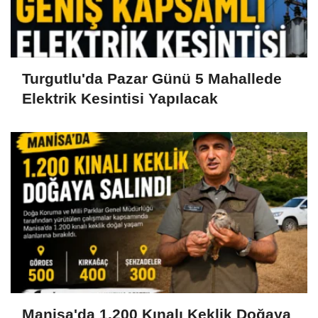
Turgutlu'da Pazar Günü 5 Mahallede
Elektrik Kesintisi Yapılacak
Manisa'da 1.200 Kınalı Keklik Doğaya