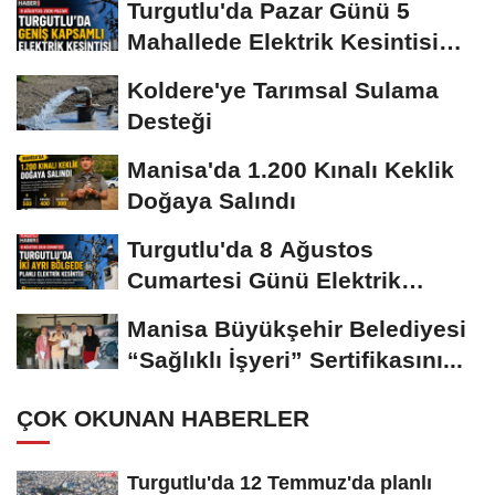
Turgutlu'da Pazar Günü 5
Mahallede Elektrik Kesintisi
Yapılacak
Koldere'ye Tarımsal Sulama
Desteği
Manisa'da 1.200 Kınalı Keklik
Doğaya Salındı
Turgutlu'da 8 Ağustos
Cumartesi Günü Elektrik
Kesintisi Yapılacak
Manisa Büyükşehir Belediyesi
“Sağlıklı İşyeri” Sertifikasını...
ÇOK OKUNAN HABERLER
Turgutlu'da 12 Temmuz'da planlı