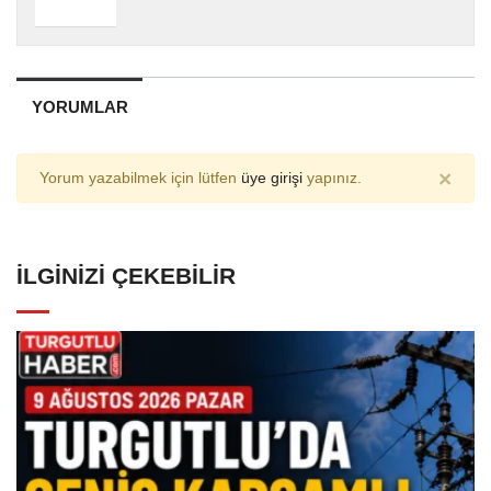
YORUMLAR
×
Yorum yazabilmek için lütfen
üye girişi
yapınız.
İLGINIZI ÇEKEBILIR