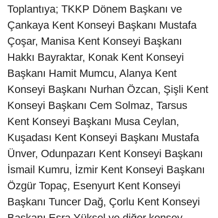
Toplantıya; TKKP Dönem Başkanı ve
Çankaya Kent Konseyi Başkanı Mustafa
Çoşar, Manisa Kent Konseyi Başkanı
Hakkı Bayraktar, Konak Kent Konseyi
Başkanı Hamit Mumcu, Alanya Kent
Konseyi Başkanı Nurhan Özcan, Şişli Kent
Konseyi Başkanı Cem Solmaz, Tarsus
Kent Konseyi Başkanı Musa Ceylan,
Kuşadası Kent Konseyi Başkanı Mustafa
Ünver, Odunpazarı Kent Konseyi Başkanı
İsmail Kumru, İzmir Kent Konseyi Başkanı
Özgür Topaç, Esenyurt Kent Konseyi
Başkanı Tuncer Dağ, Çorlu Kent Konseyi
Başkanı Esra Yüksel ve diğer konsey