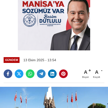
13 Ekim 2025 - 13:54
GÜNDEM
A
A
Büyüt
Küçült