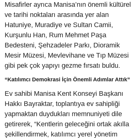
Misafirler ayrıca Manisa’nın önemli kültürel
ve tarihi noktaları arasında yer alan
Hatuniye, Muradiye ve Sultan Camii,
Kurşunlu Han, Rum Mehmet Paşa
Bedesteni, Şehzadeler Parkı, Dioramik
Mesir Müzesi, Mevlevihane ve Tıp Müzesi
gibi pek çok yapıyı gezme fırsatı buldu.
“Katılımcı Demokrasi İçin Önemli Adımlar Attık”
Ev sahibi Manisa Kent Konseyi Başkanı
Hakkı Bayraktar, toplantıya ev sahipliği
yapmaktan duydukları memnuniyeti dile
getirerek, “Kentlerin geleceğini ortak akılla
şekillendirmek, katılımcı yerel yönetim