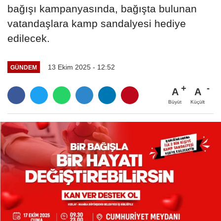
bağışı kampanyasında, bağışta bulunan
vatandaşlara kamp sandalyesi hediye
edilecek.
13 Ekim 2025 - 12:52
GÜNDEM
A
A
Büyüt
Küçült