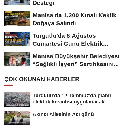
Desteği
Manisa'da 1.200 Kınalı Keklik
Doğaya Salındı
Turgutlu'da 8 Ağustos
Cumartesi Günü Elektrik
Kesintisi Yapılacak
Manisa Büyükşehir Belediyesi
“Sağlıklı İşyeri” Sertifikasını...
ÇOK OKUNAN HABERLER
Turgutlu'da 12 Temmuz'da planlı
elektrik kesintisi uygulanacak
Akıncı Ailesinin Acı günü