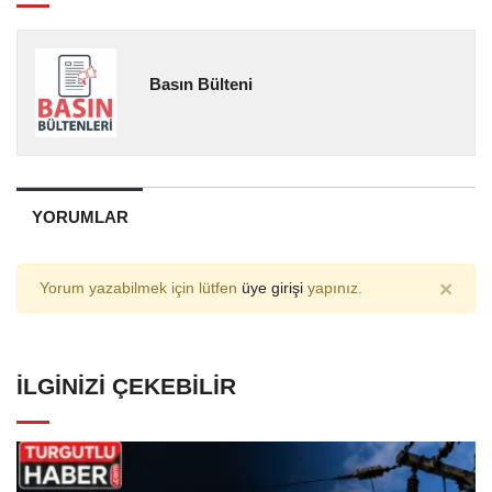
Basın Bülteni
YORUMLAR
×
Yorum yazabilmek için lütfen
üye girişi
yapınız.
İLGINIZI ÇEKEBILIR