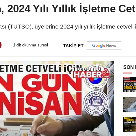
2024 Yılı Yıllık İşletme Cet
ı (TUTSO), üyelerine 2024 yılı yıllık işletme cetveli il
1 dk
okunma süresi
TAKİP ET
SON