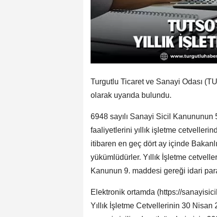
Turgutlu Ticaret ve Sanayi Odası (TUTSO
olarak uyarıda bulundu.
6948 sayılı Sanayi Sicil Kanununun 5'
faaliyetlerini yıllık işletme cetvelle
itibaren en geç dört ay içinde Bakanl
yükümlüdürler. Yıllık İşletme cetvelle
Kanunun 9. maddesi gereği idari par
Elektronik ortamda (https://sanayisici
Yıllık İşletme Cetvellerinin 30 Nisan 