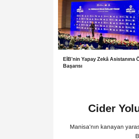
EİB'nin Yapay Zekâ Asistanına 
Başarısı
Cider Yol
Manisa'nın kanayan yaras
B