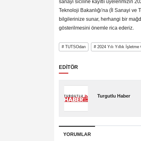
sanayi siciline kayıtlı üyelerimizin 202
Teknoloji Bakanlığı'na (İl Sanayi ve
bilgilerinize sunar, herhangi bir ma
gösterilmesini önemle rica ederiz.
# TUTSOdan
# 2024 Yılı Yıllık İşletme
EDİTÖR
Turgutlu Haber
YORUMLAR