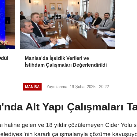
Ödül
Manisa'da İşsizlik Verileri ve
İstihdam Çalışmaları Değerlendirildi
Yayınlanma: 19 Şubat 2025 - 20:22
MANİSA
u'nda Alt Yapı Çalışmaları 
ı haline gelen ve 18 yıldır çözülemeyen Cider Yolu 
elediyesi'nin kararlı çalışmalarıyla çözüme kavuşuyo