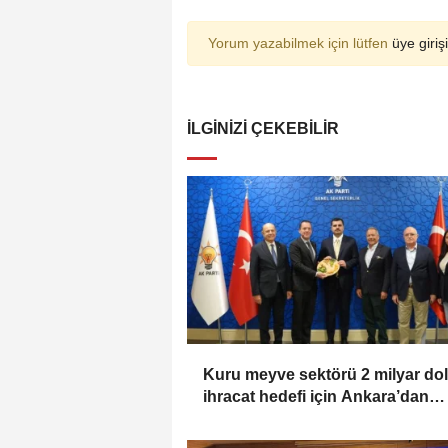
Yorum yazabilmek için lütfen
üye girişi
İLGINIZI ÇEKEBILIR
Kuru meyve sektörü 2 milyar dol
ihracat hedefi için Ankara’dan
destek istedi