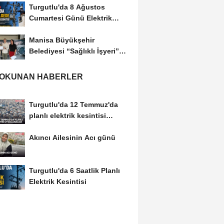
Turgutlu'da 8 Ağustos
Cumartesi Günü Elektrik
Kesintisi Yapılacak
Manisa Büyükşehir
Belediyesi “Sağlıklı İşyeri”
Sertifikasını...
 OKUNAN HABERLER
Turgutlu'da 12 Temmuz'da
planlı elektrik kesintisi
uygulanacak
Akıncı Ailesinin Acı günü
Turgutlu'da 6 Saatlik Planlı
Elektrik Kesintisi