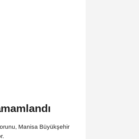
Tamamlandı
sorunu, Manisa Büyükşehir
r.