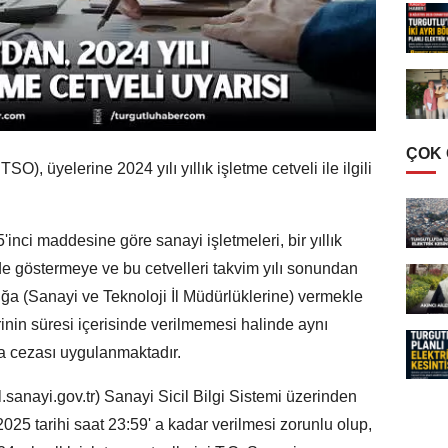
ÇOK
), üyelerine 2024 yılı yıllık işletme cetveli ile ilgili
inci maddesine göre sanayi işletmeleri, bir yıllık
rinde göstermeye ve bu cetvelleri takvim yılı sonundan
ığa (Sanayi ve Teknoloji İl Müdürlüklerine) vermekle
rinin süresi içerisinde verilmemesi halinde aynı
a cezası uygulanmaktadır.
l.sanayi.gov.tr) Sanayi Sicil Bilgi Sistemi üzerinden
2025 tarihi saat 23:59' a kadar verilmesi zorunlu olup,