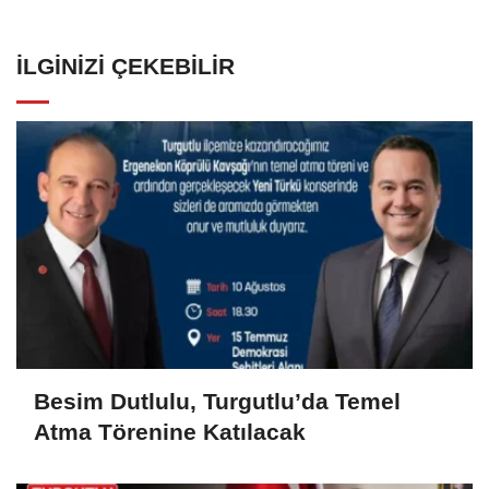
İLGINIZI ÇEKEBILIR
Besim Dutlulu, Turgutlu’da Temel
Atma Törenine Katılacak