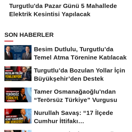
Turgutlu'da Pazar Günü 5 Mahallede
Elektrik Kesintisi Yapılacak
SON HABERLER
Besim Dutlulu, Turgutlu’da
Temel Atma Törenine Katılacak
Turgutlu’da Bozulan Yollar İçin
Büyükşehir’den Destek
Tamer Osmanağaoğlu'ndan
“Terörsüz Türkiye” Vurgusu
Nurullah Savaş: “17 İlçede
Cumhur İttifakı
Belediyeciliğiyle Buluşacağız”