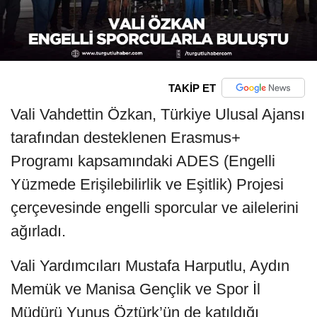
TAKİP ET
Vali Vahdettin Özkan, Türkiye Ulusal Ajansı
tarafından desteklenen Erasmus+
Programı kapsamındaki ADES (Engelli
Yüzmede Erişilebilirlik ve Eşitlik) Projesi
çerçevesinde engelli sporcular ve ailelerini
ağırladı.
Vali Yardımcıları Mustafa Harputlu, Aydın
Memük ve Manisa Gençlik ve Spor İl
Müdürü Yunus Öztürk’ün de katıldığı