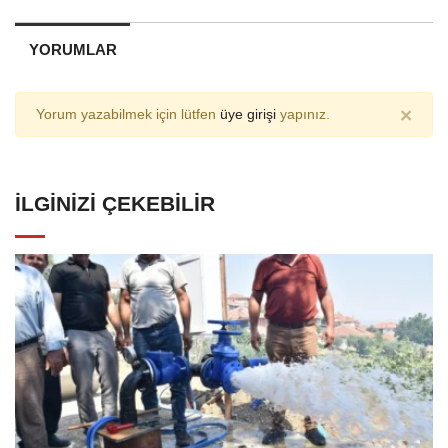
YORUMLAR
×
Yorum yazabilmek için lütfen
üye girişi
yapınız.
İLGINIZI ÇEKEBILIR