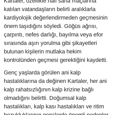
Kartaler, özellikle halı saha maçlarına
katılan vatandaşların belirli aralıklarla
kardiyolojik değerlendirmeden geçmesinin
önem taşıdığını söyledi. Göğüs ağrısı,
çarpıntı, nefes darlığı, bayılma veya efor
sırasında aşırı yorulma gibi şikayetleri
bulunan kişilerin mutlaka hekim
kontrolünden geçmesi gerektiğini kaydetti.
Genç yaşlarda görülen ani kalp
hastalıklarına da değinen Kartaler, her ani
kalp rahatsızlığının kalp krizine bağlı
olmadığını belirtti. Doğumsal kalp
hastalıkları, kalp kası hastalıkları ve ritim
bozukluklarının gençlerde önemli nedenler