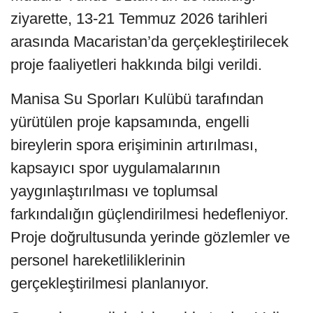
ziyarette, 13-21 Temmuz 2026 tarihleri
arasında Macaristan’da gerçekleştirilecek
proje faaliyetleri hakkında bilgi verildi.
Manisa Su Sporları Kulübü tarafından
yürütülen proje kapsamında, engelli
bireylerin spora erişiminin artırılması,
kapsayıcı spor uygulamalarının
yaygınlaştırılması ve toplumsal
farkındalığın güçlendirilmesi hedefleniyor.
Proje doğrultusunda yerinde gözlemler ve
personel hareketliliklerinin
gerçekleştirilmesi planlanıyor.