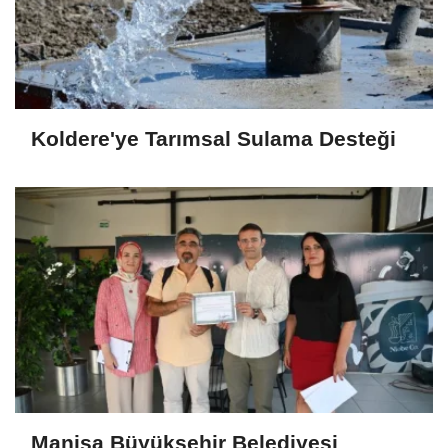
Koldere'ye Tarımsal Sulama Desteği
Manisa Büyükşehir Belediyesi