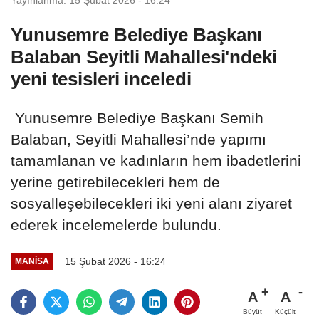
Yunusemre Belediye Başkanı
Balaban Seyitli Mahallesi'ndeki
yeni tesisleri inceledi
Yunusemre Belediye Başkanı Semih
Balaban, Seyitli Mahallesi’nde yapımı
tamamlanan ve kadınların hem ibadetlerini
yerine getirebilecekleri hem de
sosyalleşebilecekleri iki yeni alanı ziyaret
ederek incelemelerde bulundu.
15 Şubat 2026 - 16:24
MANİSA
A
A
Büyüt
Küçült