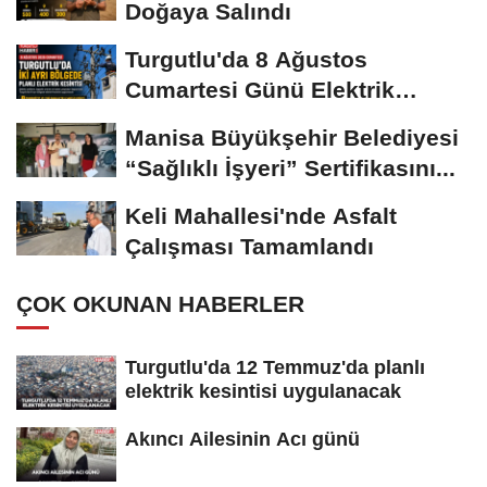
Doğaya Salındı
Turgutlu'da 8 Ağustos
Cumartesi Günü Elektrik
Kesintisi Yapılacak
Manisa Büyükşehir Belediyesi
“Sağlıklı İşyeri” Sertifikasını...
Keli Mahallesi'nde Asfalt
Çalışması Tamamlandı
ÇOK OKUNAN HABERLER
Turgutlu'da 12 Temmuz'da planlı
elektrik kesintisi uygulanacak
Akıncı Ailesinin Acı günü