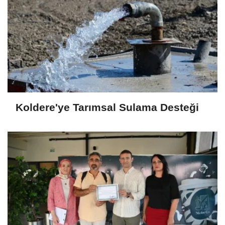
Koldere'ye Tarımsal Sulama Desteği