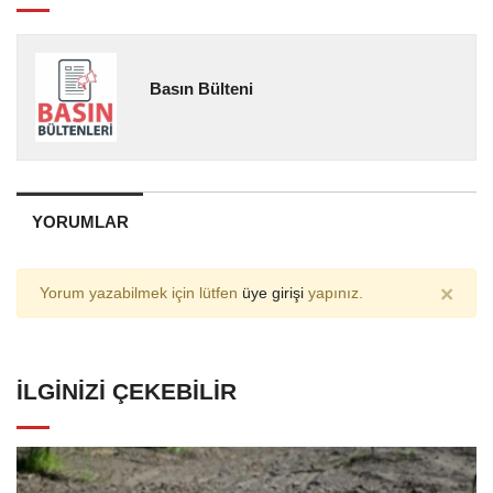
Basın Bülteni
YORUMLAR
×
Yorum yazabilmek için lütfen
üye girişi
yapınız.
İLGINIZI ÇEKEBILIR