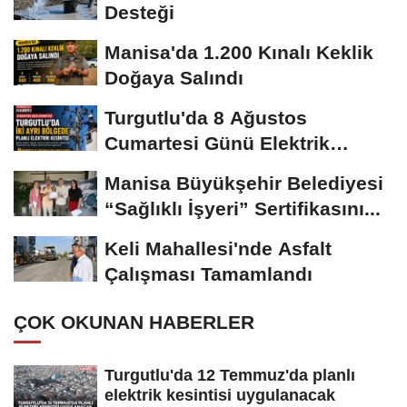
Desteği
Manisa'da 1.200 Kınalı Keklik
Doğaya Salındı
Turgutlu'da 8 Ağustos
Cumartesi Günü Elektrik
Kesintisi Yapılacak
Manisa Büyükşehir Belediyesi
“Sağlıklı İşyeri” Sertifikasını...
Keli Mahallesi'nde Asfalt
Çalışması Tamamlandı
ÇOK OKUNAN HABERLER
Turgutlu'da 12 Temmuz'da planlı
elektrik kesintisi uygulanacak