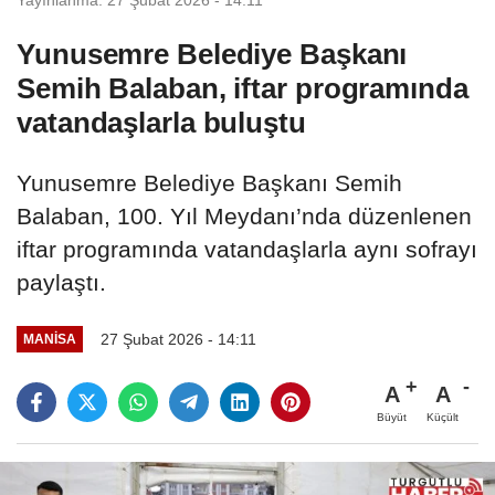
Yunusemre Belediye Başkanı
Semih Balaban, iftar programında
vatandaşlarla buluştu
Yunusemre Belediye Başkanı Semih
Balaban, 100. Yıl Meydanı’nda düzenlenen
iftar programında vatandaşlarla aynı sofrayı
paylaştı.
27 Şubat 2026 - 14:11
MANİSA
A
A
Büyüt
Küçült