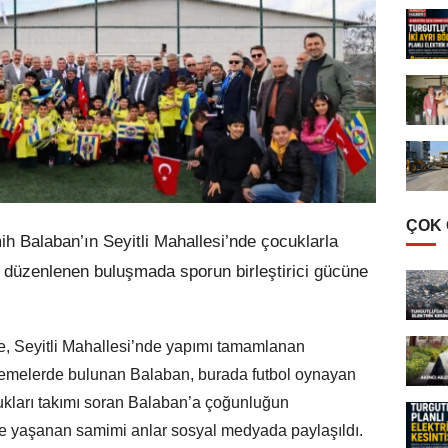
ÇOK
Balaban’ın Seyitli Mahallesi’nde çocuklarla
 düzenlenen buluşmada sporun birleştirici gücüne
, Seyitli Mahallesi’nde yapımı tamamlanan
celemelerde bulunan Balaban, burada futbol oynayan
tukları takımı soran Balaban’a çoğunluğun
ne yaşanan samimi anlar sosyal medyada paylaşıldı.