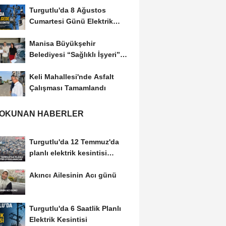
Turgutlu'da 8 Ağustos
Cumartesi Günü Elektrik
Kesintisi Yapılacak
Manisa Büyükşehir
Belediyesi “Sağlıklı İşyeri”
Sertifikasını...
Keli Mahallesi'nde Asfalt
Çalışması Tamamlandı
 OKUNAN HABERLER
Turgutlu'da 12 Temmuz'da
planlı elektrik kesintisi
uygulanacak
Akıncı Ailesinin Acı günü
Turgutlu'da 6 Saatlik Planlı
Elektrik Kesintisi