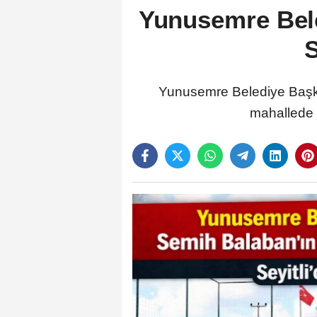
Yunusemre Bele
S
Yunusemre Belediye Başkan
mahallede 