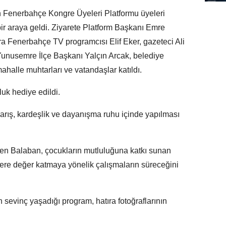
an Fenerbahçe Kongre Üyeleri Platformu üyeleri
bir araya geldi. Ziyarete Platform Başkanı Emre
ra Fenerbahçe TV programcısı Elif Eker, gazeteci Ali
Yunusemre İlçe Başkanı Yalçın Arcak, belediye
ahalle muhtarları ve vatandaşlar katıldı.
uk hediye edildi.
arış, kardeşlik ve dayanışma ruhu içinde yapılması
eken Balaban, çocukların mutluluğuna katkı sunan
lere değer katmaya yönelik çalışmaların süreceğini
 sevinç yaşadığı program, hatıra fotoğraflarının