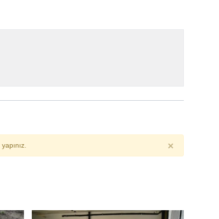
×
yapınız.