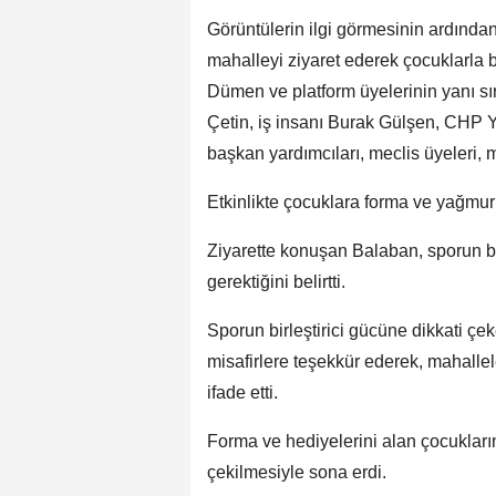
Görüntülerin ilgi görmesinin ardınd
mahalleyi ziyaret ederek çocuklarla 
Dümen ve platform üyelerinin yanı sı
Çetin, iş insanı Burak Gülşen, CHP 
başkan yardımcıları, meclis üyeleri, m
Etkinlikte çocuklara forma ve yağmurl
Ziyarette konuşan Balaban, sporun b
gerektiğini belirtti.
Sporun birleştirici gücüne dikkati ç
misafirlere teşekkür ederek, mahalle
ifade etti.
Forma ve hediyelerini alan çocukların
çekilmesiyle sona erdi.