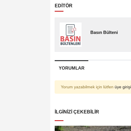
EDİTÖR
Basın Bülteni
YORUMLAR
Yorum yazabilmek için lütfen
üye girişi
İLGINIZI ÇEKEBILIR