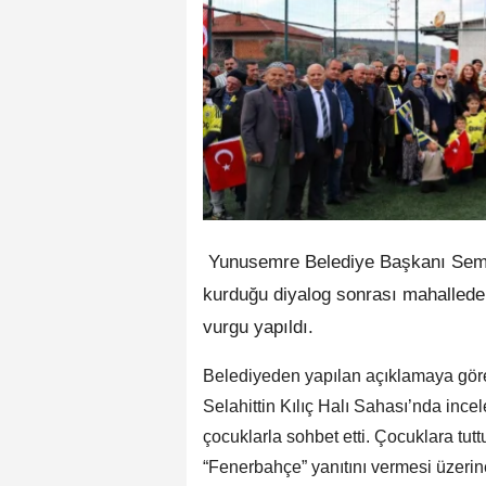
Yunusemre Belediye Başkanı Semih 
kurduğu diyalog sonrası mahallede
vurgu yapıldı.
Belediyeden yapılan açıklamaya göre
Selahittin Kılıç Halı Sahası’nda in
çocuklarla sohbet etti. Çocuklara tut
“Fenerbahçe” yanıtını vermesi üzeri