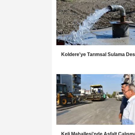
Koldere'ye Tarımsal Sulama Des
Keli Mahallesi'nde Asfalt Çalışm