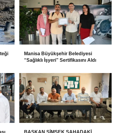
teği
Manisa Büyükşehir Belediyesi
“Sağlıklı İşyeri” Sertifikasını Aldı
ası
BAŞKAN ŞİMŞEK SAHADAKİ