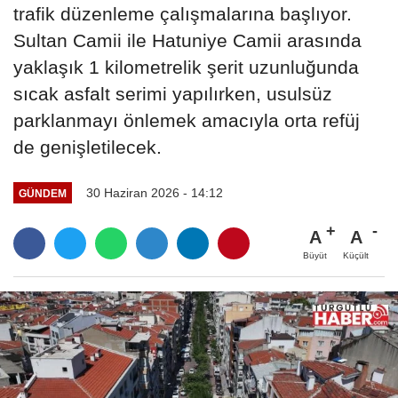
trafik düzenleme çalışmalarına başlıyor.
Sultan Camii ile Hatuniye Camii arasında
yaklaşık 1 kilometrelik şerit uzunluğunda
sıcak asfalt serimi yapılırken, usulsüz
parklanmayı önlemek amacıyla orta refüj
de genişletilecek.
30 Haziran 2026 - 14:12
GÜNDEM
A
A
Büyüt
Küçült