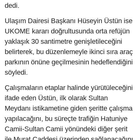
dedi.
Ulaşım Dairesi Başkanı Hüseyin Üstün ise
UKOME kararı doğrultusunda orta refüjün
yaklaşık 30 santimetre genişletileceğini
belirterek, bu düzenlemeyle ikinci sıra araç
parkının önüne geçilmesinin hedeflendiğini
söyledi.
Çalışmaların etaplar halinde yürütüleceğini
ifade eden Üstün, ilk olarak Sultan
Meydanı istikametine giden şeritte çalışma
yapılacağını, bu süreçte trafiğin Hatuniye
Camii-Sultan Camii yönündeki diğer şerit
ile Murat Caddesi üzerinden sağlanacağını