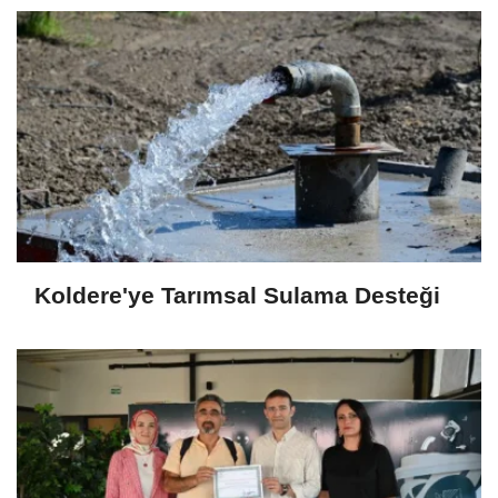
Koldere'ye Tarımsal Sulama Desteği