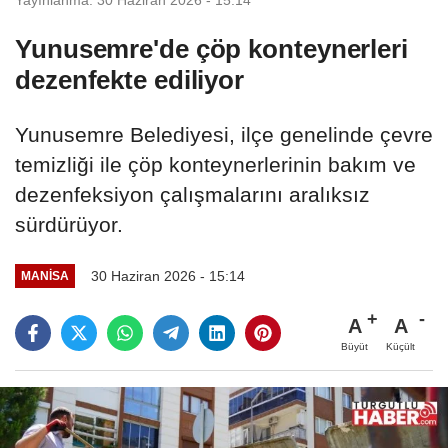
Yunusemre'de çöp konteynerleri
dezenfekte ediliyor
Yunusemre Belediyesi, ilçe genelinde çevre
temizliği ile çöp konteynerlerinin bakım ve
dezenfeksiyon çalışmalarını aralıksız
sürdürüyor.
30 Haziran 2026 - 15:14
MANİSA
A
A
Büyüt
Küçült