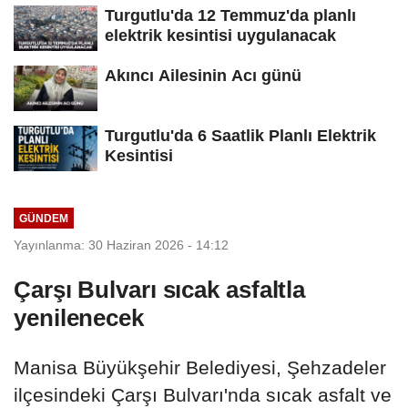
Turgutlu'da 12 Temmuz'da planlı
elektrik kesintisi uygulanacak
Akıncı Ailesinin Acı günü
Turgutlu'da 6 Saatlik Planlı Elektrik
Kesintisi
GÜNDEM
Yayınlanma: 30 Haziran 2026 - 14:12
Çarşı Bulvarı sıcak asfaltla
yenilenecek
Manisa Büyükşehir Belediyesi, Şehzadeler
ilçesindeki Çarşı Bulvarı'nda sıcak asfalt ve