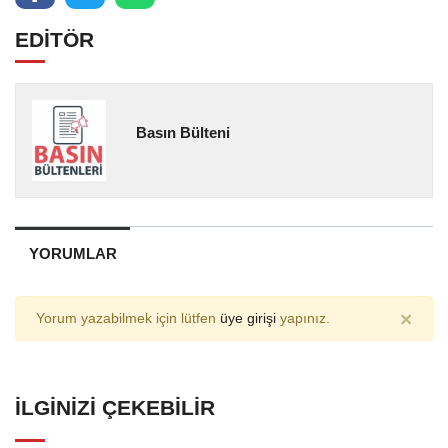
EDİTÖR
Basın Bülteni
YORUMLAR
×
Yorum yazabilmek için lütfen
üye girişi
yapınız.
İLGINIZI ÇEKEBILIR