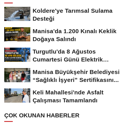
Koldere'ye Tarımsal Sulama
Desteği
Manisa'da 1.200 Kınalı Keklik
Doğaya Salındı
Turgutlu'da 8 Ağustos
Cumartesi Günü Elektrik
Kesintisi Yapılacak
Manisa Büyükşehir Belediyesi
“Sağlıklı İşyeri” Sertifikasını...
Keli Mahallesi'nde Asfalt
Çalışması Tamamlandı
ÇOK OKUNAN HABERLER