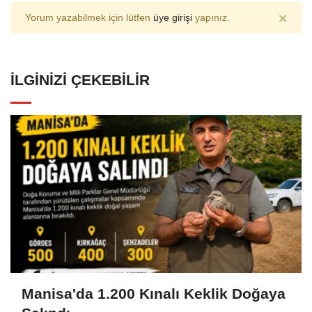
×
Yorum yazabilmek için lütfen
üye girişi
yapınız.
İLGINIZI ÇEKEBILIR
Manisa'da 1.200 Kınalı Keklik Doğaya