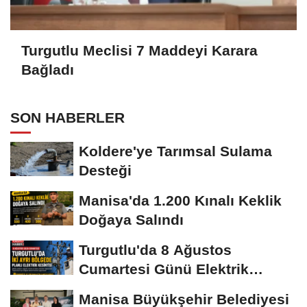
Turgutlu Meclisi 7 Maddeyi Karara
Bağladı
SON HABERLER
Koldere'ye Tarımsal Sulama
Desteği
Manisa'da 1.200 Kınalı Keklik
Doğaya Salındı
Turgutlu'da 8 Ağustos
Cumartesi Günü Elektrik
Kesintisi Yapılacak
Manisa Büyükşehir Belediyesi