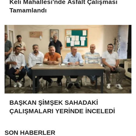
Keli Mahallesi'nde Asfalt Çalışması
Tamamlandı
BAŞKAN ŞİMŞEK SAHADAKİ
ÇALIŞMALARI YERİNDE İNCELEDİ
SON HABERLER