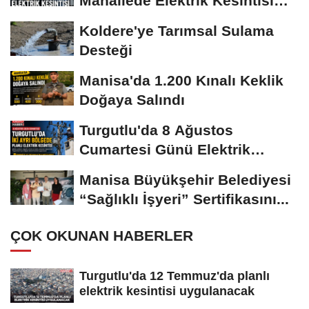
Mahallede Elektrik Kesintisi
Yapılacak
Koldere'ye Tarımsal Sulama
Desteği
Manisa'da 1.200 Kınalı Keklik
Doğaya Salındı
Turgutlu'da 8 Ağustos
Cumartesi Günü Elektrik
Kesintisi Yapılacak
Manisa Büyükşehir Belediyesi
“Sağlıklı İşyeri” Sertifikasını...
ÇOK OKUNAN HABERLER
Turgutlu'da 12 Temmuz'da planlı
elektrik kesintisi uygulanacak