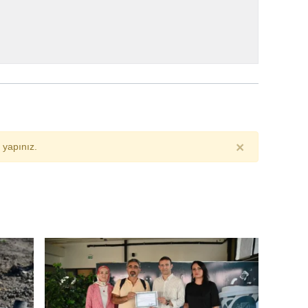
×
yapınız.