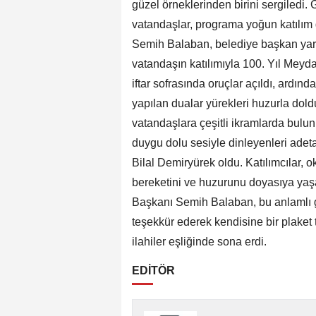
güzel örneklerinden birini sergiledi
vatandaşlar, programa yoğun katılım
Semih Balaban, belediye başkan yard
vatandaşın katılımıyla 100. Yıl Mey
iftar sofrasında oruçlar açıldı, ardı
yapılan dualar yürekleri huzurla dol
vatandaşlara çeşitli ikramlarda bulu
duygu dolu sesiyle dinleyenleri ade
Bilal Demiryürek oldu. Katılımcılar, 
bereketini ve huzurunu doyasıya ya
Başkanı Semih Balaban, bu anlamlı g
teşekkür ederek kendisine bir plaket
ilahiler eşliğinde sona erdi.
EDİTÖR