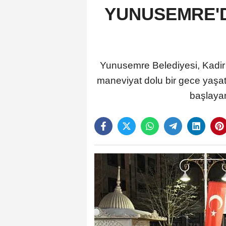
YUNUSEMRE'D
Yunusemre Belediyesi, Kadir 
maneviyat dolu bir gece yaşat
başlaya