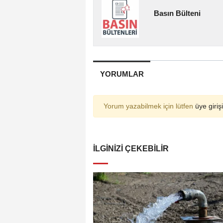
Basın Bülteni
YORUMLAR
Yorum yazabilmek için lütfen
üye girişi
İLGINIZI ÇEKEBILIR