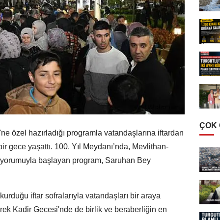
ÇOK
e özel hazırladığı programla vatandaşlarına iftardan
ir gece yaşattı. 100. Yıl Meydanı’nda, Mevlithan-
z yorumuyla başlayan program, Saruhan Bey
duğu iftar sofralarıyla vatandaşları bir araya
k Kadir Gecesi'nde de birlik ve beraberliğin en