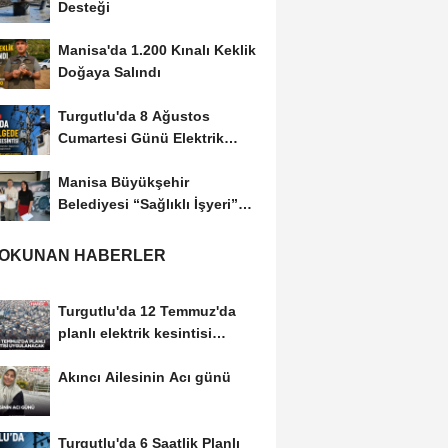
Desteği
Manisa'da 1.200 Kınalı Keklik
Doğaya Salındı
Turgutlu'da 8 Ağustos
Cumartesi Günü Elektrik
Kesintisi Yapılacak
Manisa Büyükşehir
Belediyesi “Sağlıklı İşyeri”
Sertifikasını...
 OKUNAN HABERLER
Turgutlu'da 12 Temmuz'da
planlı elektrik kesintisi
uygulanacak
Akıncı Ailesinin Acı günü
Turgutlu'da 6 Saatlik Planlı