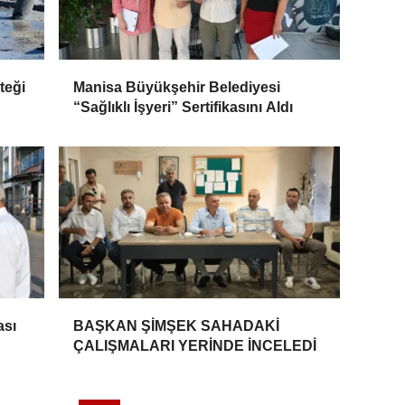
teği
Manisa Büyükşehir Belediyesi
“Sağlıklı İşyeri” Sertifikasını Aldı
ası
BAŞKAN ŞİMŞEK SAHADAKİ
ÇALIŞMALARI YERİNDE İNCELEDİ