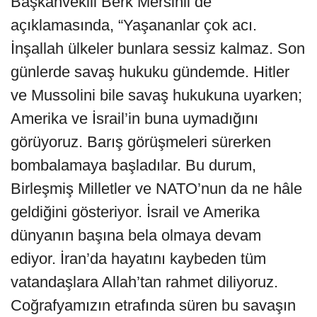
Başkanvekili Berk Mersinli de
açıklamasında, “Yaşananlar çok acı.
İnşallah ülkeler bunlara sessiz kalmaz. Son
günlerde savaş hukuku gündemde. Hitler
ve Mussolini bile savaş hukukuna uyarken;
Amerika ve İsrail’in buna uymadığını
görüyoruz. Barış görüşmeleri sürerken
bombalamaya başladılar. Bu durum,
Birleşmiş Milletler ve NATO’nun da ne hâle
geldiğini gösteriyor. İsrail ve Amerika
dünyanın başına bela olmaya devam
ediyor. İran’da hayatını kaybeden tüm
vatandaşlara Allah’tan rahmet diliyoruz.
Coğrafyamızın etrafında süren bu savaşın