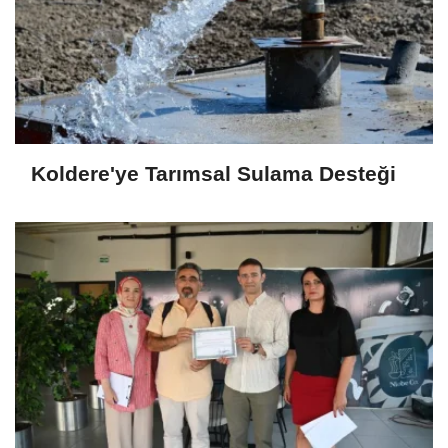
Koldere'ye Tarımsal Sulama Desteği