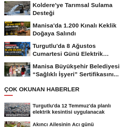
Yapılacak
Koldere'ye Tarımsal Sulama
Desteği
Manisa'da 1.200 Kınalı Keklik
Doğaya Salındı
Turgutlu'da 8 Ağustos
Cumartesi Günü Elektrik
Kesintisi Yapılacak
Manisa Büyükşehir Belediyesi
“Sağlıklı İşyeri” Sertifikasını...
ÇOK OKUNAN HABERLER
Turgutlu'da 12 Temmuz'da planlı
elektrik kesintisi uygulanacak
Akıncı Ailesinin Acı günü