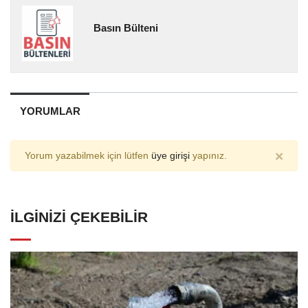
Basın Bülteni
YORUMLAR
×
Yorum yazabilmek için lütfen
üye girişi
yapınız.
İLGINIZI ÇEKEBILIR