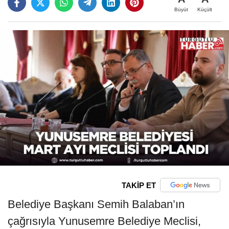
Büyüt
Küçült
TAKİP ET
Belediye Başkanı Semih Balaban’ın
çağrısıyla Yunusemre Belediye Meclisi,