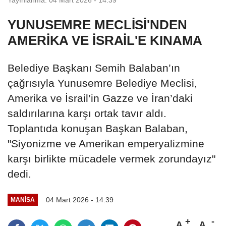
YUNUSEMRE MECLİSİ'NDEN
AMERİKA VE İSRAİL'E KINAMA
Belediye Başkanı Semih Balaban’ın
çağrısıyla Yunusemre Belediye Meclisi,
Amerika ve İsrail’in Gazze ve İran’daki
saldırılarına karşı ortak tavır aldı.
Toplantıda konuşan Başkan Balaban,
"Siyonizme ve Amerikan emperyalizmine
karşı birlikte mücadele vermek zorundayız"
dedi.
04 Mart 2026 - 14:39
MANİSA
A
A