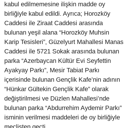
kabul edilmemesine ilişkin madde oy
birliğiyle kabul edildi. Ayrıca; Horozköy
Caddesi ile Ziraat Caddesi arasında
bulunan yeşil alana “Horozköy Muhsin
Karip Tesisleri”, Güzelyurt Mahallesi Manas
Caddesi ile 5721 Sokak arasında bulunan
parka “Azerbaycan Kültür Evi Seyfettin
Ayakyay Parkı”, Mesir Tabiat Parkı
içerisinde bulunan Gençlik Kafe’nin adının
“Hünkar Gültekin Gençlik Kafe” olarak
değiştirilmesi ve Düzlen Mahallesi’nde
bulunan parka “Abdurrehim Aydemir Parkı”
isminin verilmesi maddeleri de oy birliğiyle
meclisten geçti.