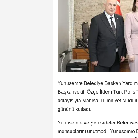
Yunusemre Belediye Başkan Yardım
Başkanvekili Özge İldem Türk Polis T
dolayısıyla Manisa İl Emniyet Müdürü 
gününü kutladı.
Yunusemre ve Şehzadeler Belediyesi,
mensuplarını unutmadı. Yunusemre 