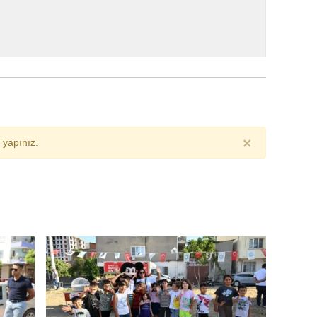
×
yapınız.