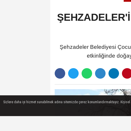
ŞEHZADELER'İ
Şehzadeler Belediyesi Çocuk
etkinliğinde doğay
Sizlere daha iyi hizmet sunabilmek adına sitemizde çerez konumlandırmaktayız. Kişisel ver