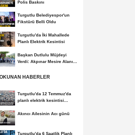
Polis Baskını
Turgutlu Belediyespor'un
Fikstürü Belli Oldu
Turgutlu'da İki Mahallede
Planlı Elektrik Kesintisi
Başkan Dutlulu Müjdeyi
Verdi: Akpınar Mesire Alanı
Hizmete Açılıyor
 OKUNAN HABERLER
Turgutlu'da 12 Temmuz'da
planlı elektrik kesintisi
uygulanacak
Akıncı Ailesinin Acı günü
Turgutlu'da 6 Saatlik Planlı