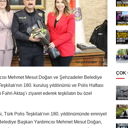
ÇOK
cısı Mehmet Mesut Doğan ve Şehzadeler Belediye
eşkilatı'nın 180. kuruluş yıldönümü ve Polis Haftası
Fahri Aktaş’ı ziyaret ederek teşkilatın bu özel
 Türk Polis Teşkilatı'nın 180. yıldönümünde emniyet
Belediye Başkan Yardımcısı Mehmet Mesut Doğan,