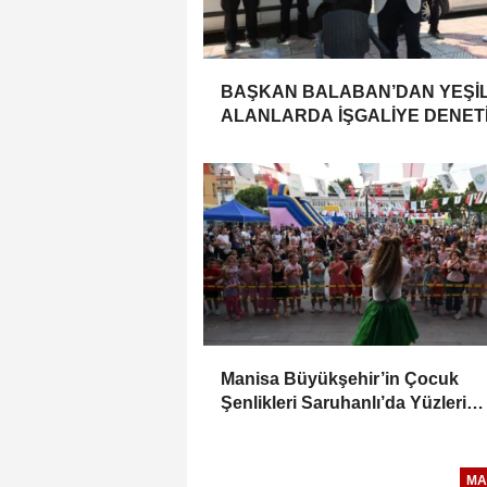
BAŞKAN BALABAN’DAN YEŞİ
ALANLARDA İŞGALİYE DENETİ
Manisa Büyükşehir’in Çocuk
Şenlikleri Saruhanlı’da Yüzleri
Gülümsetti
MA