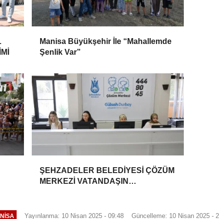
L
Manisa Büyükşehir İle “Mahallemde
Mİ
Şenlik Var”
ŞEHZADELER BELEDİYESİ ÇÖZÜM
MERKEZİ VATANDAŞIN
TALEPLERİNE HIZLA DÖNÜŞ
YAPIYOR
Yayınlanma: 10 Nisan 2025 - 09:48
Güncelleme: 10 Nisan 2025 - 
NİSA