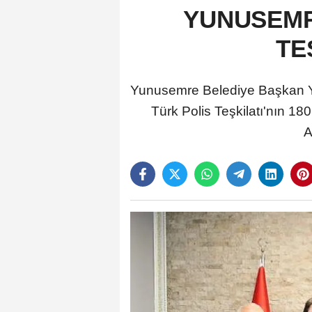
YUNUSEMR
TE
Yunusemre Belediye Başkan Y
Türk Polis Teşkilatı'nın 18
A