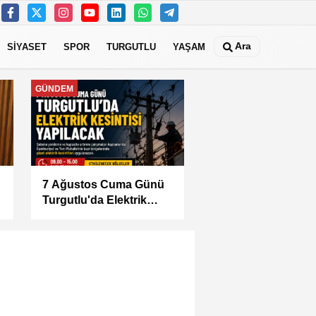
Ara
SİYASET
SPOR
TURGUTLU
YAŞAM
GÜNDEM
7 Ağustos Cuma Günü
Turgutlu'da Elektrik
Kesintisi Yapılacak