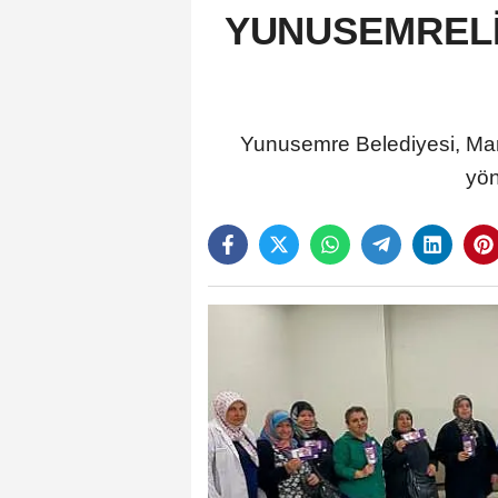
YUNUSEMRELİ
Yunusemre Belediyesi, Mar
yön