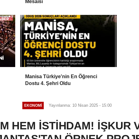
Mesaisi
Manisa Türkiye'nin En Öğrenci
Dostu 4. Şehri Oldu
Yayınlanma: 10 Nisan 2025 - 15:00
EKONOMİ
İM HEM İSTİHDAM! İŞKUR 
JANTAŞ'TAN ÖRNEK PROJ