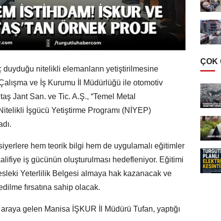
ÇOK
 duyduğu nitelikli elemanların yetiştirilmesine
 Çalışma ve İş Kurumu İl Müdürlüğü ile otomotiv
ş Jant San. ve Tic. A.Ş., “Temel Metal
itelikli İşgücü Yetiştirme Programı (NİYEP)
adı.
yerlere hem teorik bilgi hem de uygulamalı eğitimler
alifiye iş gücünün oluşturulması hedefleniyor. Eğitimi
esleki Yeterlilik Belgesi almaya hak kazanacak ve
ilme fırsatına sahip olacak.
ir araya gelen Manisa İŞKUR İl Müdürü Tufan, yaptığı