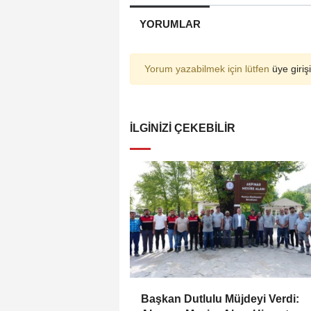
YORUMLAR
Yorum yazabilmek için lütfen
üye girişi
İLGINIZI ÇEKEBILIR
Başkan Dutlulu Müjdeyi Verdi: