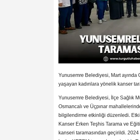
Yunusemre Belediyesi, Mart ayında 
yaşayan kadınlara yönelik kanser tara
Yunusemre Belediyesi, İlçe Sağlık Mü
Osmancalı ve Üçpınar mahallelerinde
bilgilendirme etkinliği düzenledi. Et
Kanser Erken Teşhis Tarama ve Eğit
kanseri taramasından geçirildi. 2024 