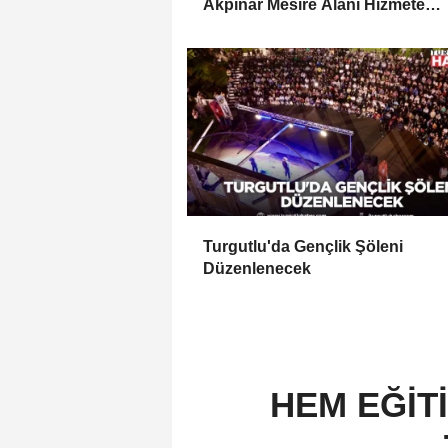
Akpınar Mesire Alanı Hizmete
Açılıyor
Turgutlu'da Gençlik Şöleni
Düzenlenecek
HEM EĞİT