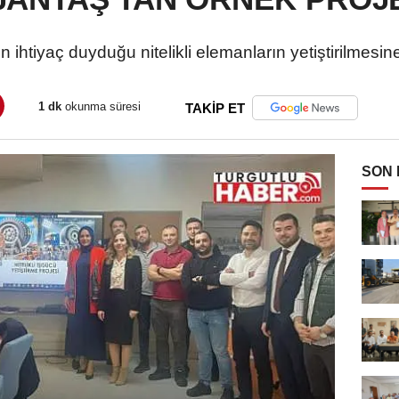
ihtiyaç duyduğu nitelikli elemanların yetiştirilmesine
1 dk
okunma süresi
TAKİP ET
SON