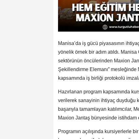
Manisa’da iş gücü piyasasının ihtiyaç
yönelik örnek bir adım atıldı. Manisa
sektörünün öncülerinden Maxion Janta
Şekillendirme Elemanı” mesleğinde N
kapsamında iş birliği protokolü imzal
Hazırlanan program kapsamında kursi
verilerek sanayinin ihtiyaç duyduğu k
başarıyla tamamlayan katılımcılar, M
Maxion Jantaş bünyesinde istihdam ed
Programın açılışında kursiyerlerle b