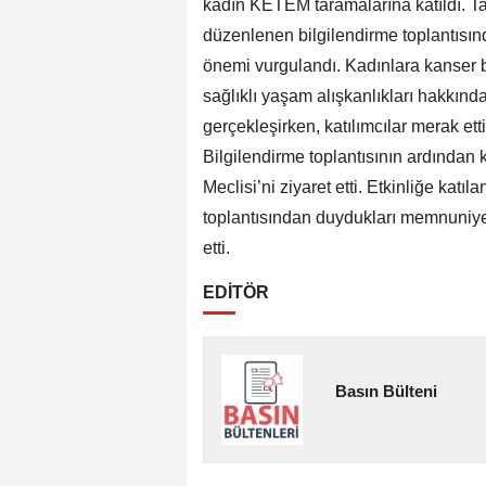
kadın KETEM taramalarına katıldı. 
düzenlenen bilgilendirme toplantısın
önemi vurgulandı. Kadınlara kanser beli
sağlıklı yaşam alışkanlıkları hakkında b
gerçekleşirken, katılımcılar merak ett
Bilgilendirme toplantısının ardından 
Meclisi’ni ziyaret etti. Etkinliğe katıl
toplantısından duydukları memnuniye
etti.
EDİTÖR
Basın Bülteni