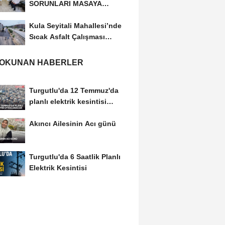
SORUNLARI MASAYA
YATIRILDI
Kula Seyitali Mahallesi’nde
Sıcak Asfalt Çalışması
Tamamlandı
 OKUNAN HABERLER
Turgutlu'da 12 Temmuz'da
planlı elektrik kesintisi
uygulanacak
Akıncı Ailesinin Acı günü
Turgutlu'da 6 Saatlik Planlı
Elektrik Kesintisi