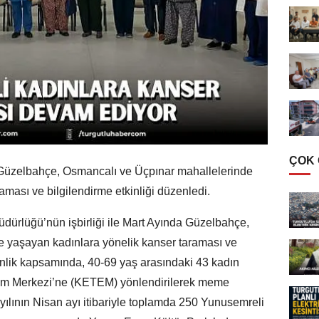
ÇOK
Güzelbahçe, Osmancalı ve Üçpınar mahallelerinde
ması ve bilgilendirme etkinliği düzenledi.
dürlüğü’nün işbirliği ile Mart Ayında Güzelbahçe,
 yaşayan kadınlara yönelik kanser taraması ve
kinlik kapsamında, 40-69 yaş arasındaki 43 kadın
im Merkezi’ne (KETEM) yönlendirilerek meme
yılının Nisan ayı itibariyle toplamda 250 Yunusemreli