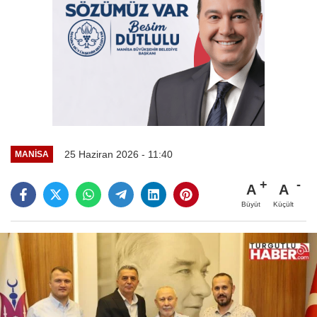
25 Haziran 2026 - 11:40
MANİSA
A
A
Büyüt
Küçült