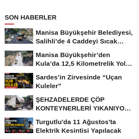
SON HABERLER
Manisa Büyükşehir Belediyesi,
Salihli’de 4 Caddeyi Sıcak
Asfaltla...
Manisa Büyükşehir’den
Kula’da 12,5 Kilometrelik Yol
Hamlesi
Sardes’in Zirvesinde “Uçan
Kuleler”
ŞEHZADELERDE ÇÖP
KONTEYNERLERİ YIKANIYOR
VE DEZENFEKTE EDİLİYOR
Turgutlu'da 11 Ağustos'ta
Elektrik Kesintisi Yapılacak