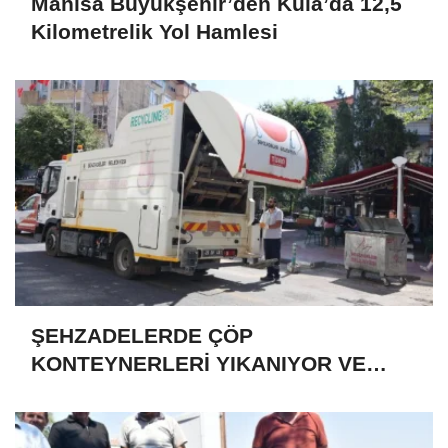
Manisa Büyükşehir’den Kula’da 12,5
Kilometrelik Yol Hamlesi
ŞEHZADELERDE ÇÖP
KONTEYNERLERİ YIKANIYOR VE
DEZENFEKTE EDİLİYOR