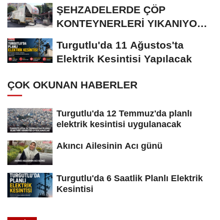
ŞEHZADELERDE ÇÖP
KONTEYNERLERİ YIKANIYOR
VE DEZENFEKTE EDİLİYOR
Turgutlu'da 11 Ağustos'ta
Elektrik Kesintisi Yapılacak
ÇOK OKUNAN HABERLER
Turgutlu'da 12 Temmuz'da planlı
elektrik kesintisi uygulanacak
Akıncı Ailesinin Acı günü
Turgutlu'da 6 Saatlik Planlı Elektrik
Kesintisi