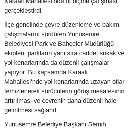
Karaali Mahallesi’nde ot biçme çalışması
gerçekleştirdi.
İlçe genelinde çevre düzenleme ve bakım
çalışmalarını sürdüren Yunusemre
Belediyesi Park ve Bahçeler Müdürlüğü
ekipleri, parkların yanı sıra cadde, sokak ve
yol kenarlarında da düzenli çalışmalar
yapıyor. Bu kapsamda Karaali
Mahallesi’nde yol kenarlarında uzayan otlar
temizlenerek sürücülerin görüş mesafesinin
artırılması ve çevrenin daha düzenli hale
getirilmesi sağlandı.
Yunusemre Belediye Başkanı Semih