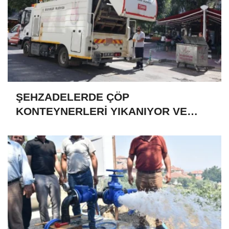
ŞEHZADELERDE ÇÖP
KONTEYNERLERİ YIKANIYOR VE
DEZENFEKTE EDİLİYOR