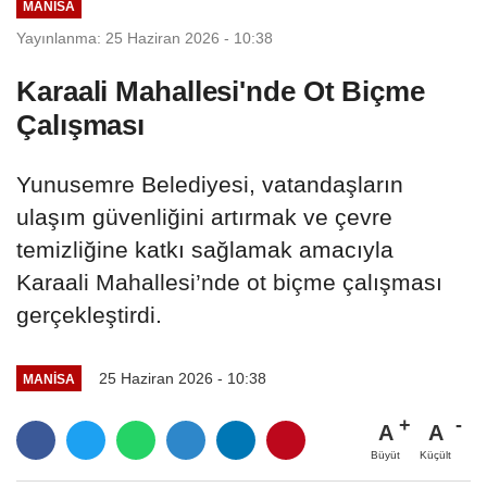
MANİSA
Yayınlanma: 25 Haziran 2026 - 10:38
Karaali Mahallesi'nde Ot Biçme
Çalışması
Yunusemre Belediyesi, vatandaşların
ulaşım güvenliğini artırmak ve çevre
temizliğine katkı sağlamak amacıyla
Karaali Mahallesi’nde ot biçme çalışması
gerçekleştirdi.
25 Haziran 2026 - 10:38
MANİSA
A
A
Büyüt
Küçült