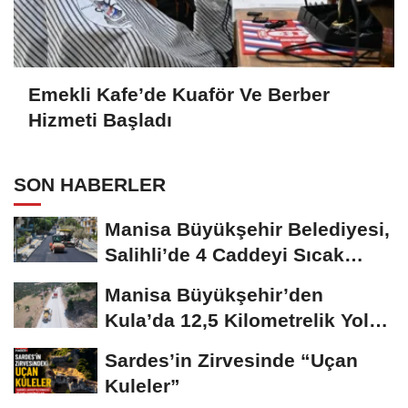
Emekli Kafe’de Kuaför Ve Berber
Hizmeti Başladı
SON HABERLER
Manisa Büyükşehir Belediyesi,
Salihli’de 4 Caddeyi Sıcak
Asfaltla...
Manisa Büyükşehir’den
Kula’da 12,5 Kilometrelik Yol
Hamlesi
Sardes’in Zirvesinde “Uçan
Kuleler”