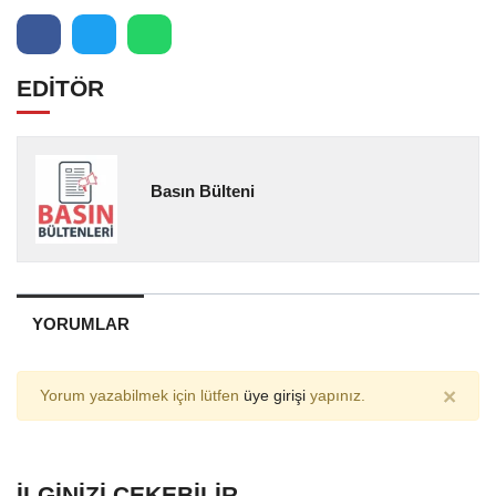
EDİTÖR
Basın Bülteni
YORUMLAR
×
Yorum yazabilmek için lütfen
üye girişi
yapınız.
İLGINIZI ÇEKEBILIR