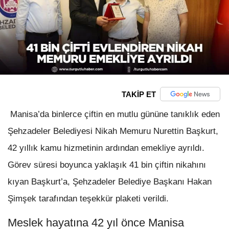
TAKİP ET
Manisa’da binlerce çiftin en mutlu gününe tanıklık eden
Şehzadeler Belediyesi Nikah Memuru Nurettin Başkurt,
42 yıllık kamu hizmetinin ardından emekliye ayrıldı.
Görev süresi boyunca yaklaşık 41 bin çiftin nikahını
kıyan Başkurt’a, Şehzadeler Belediye Başkanı Hakan
Şimşek tarafından teşekkür plaketi verildi.
Meslek hayatına 42 yıl önce Manisa