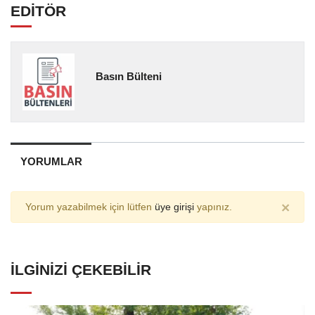
EDİTÖR
Basın Bülteni
YORUMLAR
×
Yorum yazabilmek için lütfen
üye girişi
yapınız.
İLGINIZI ÇEKEBILIR