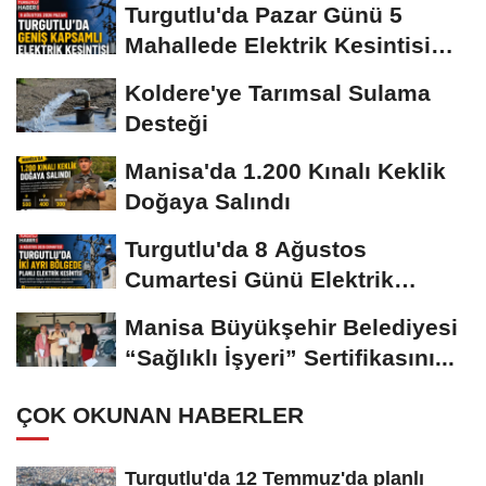
Turgutlu'da Pazar Günü 5
Mahallede Elektrik Kesintisi
Yapılacak
Koldere'ye Tarımsal Sulama
Desteği
Manisa'da 1.200 Kınalı Keklik
Doğaya Salındı
Turgutlu'da 8 Ağustos
Cumartesi Günü Elektrik
Kesintisi Yapılacak
Manisa Büyükşehir Belediyesi
“Sağlıklı İşyeri” Sertifikasını...
ÇOK OKUNAN HABERLER
Turgutlu'da 12 Temmuz'da planlı