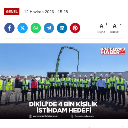
12 Haziran 2026 - 15:28
GENEL
A
A
Büyüt
Küçült