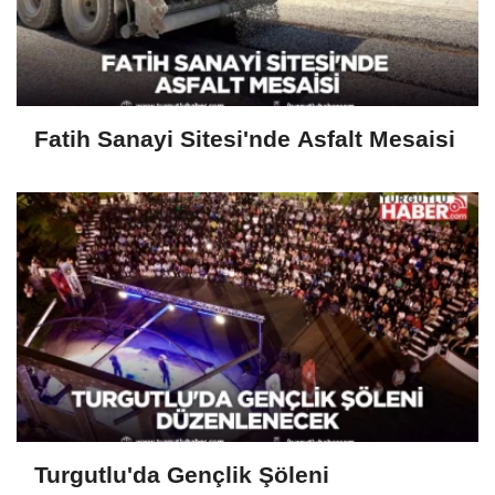
Fatih Sanayi Sitesi'nde Asfalt Mesaisi
Turgutlu'da Gençlik Şöleni