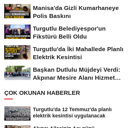
Yapılacak
Manisa'da Gizli Kumarhaneye
Polis Baskını
Turgutlu Belediyespor'un
Fikstürü Belli Oldu
Turgutlu'da İki Mahallede Planlı
Elektrik Kesintisi
Başkan Dutlulu Müjdeyi Verdi:
Akpınar Mesire Alanı Hizmete
Açılıyor
ÇOK OKUNAN HABERLER
Turgutlu'da 12 Temmuz'da planlı
elektrik kesintisi uygulanacak