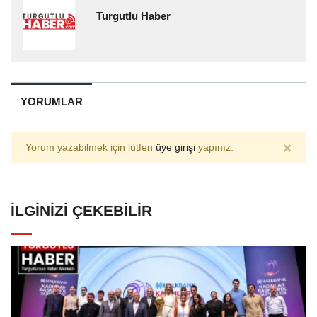
Turgutlu Haber
YORUMLAR
×
Yorum yazabilmek için lütfen
üye girişi
yapınız.
İLGINIZI ÇEKEBILIR