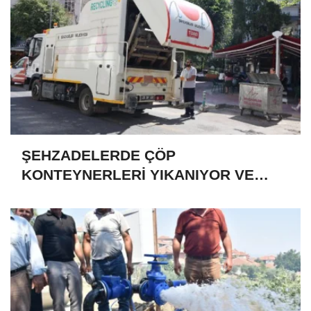
ŞEHZADELERDE ÇÖP
KONTEYNERLERİ YIKANIYOR VE
DEZENFEKTE EDİLİYOR