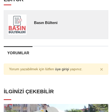
Basın Bülteni
YORUMLAR
×
Yorum yazabilmek için lütfen
üye girişi
yapınız.
İLGINIZI ÇEKEBILIR