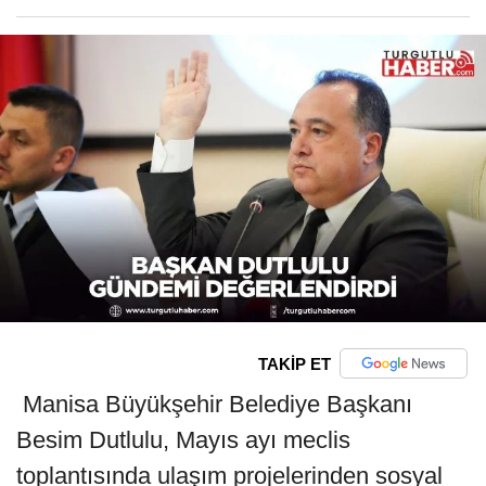
TAKİP ET
Manisa Büyükşehir Belediye Başkanı
Besim Dutlulu, Mayıs ayı meclis
toplantısında ulaşım projelerinden sosyal