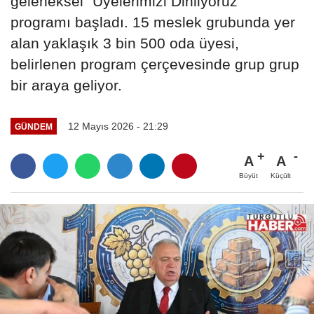
geleneksel “Üyelerimizi Dinliyoruz”
programı başladı. 15 meslek grubunda yer
alan yaklaşık 3 bin 500 oda üyesi,
belirlenen program çerçevesinde grup grup
bir araya geliyor.
12 Mayıs 2026 - 21:29
GÜNDEM
A
A
Büyüt
Küçült