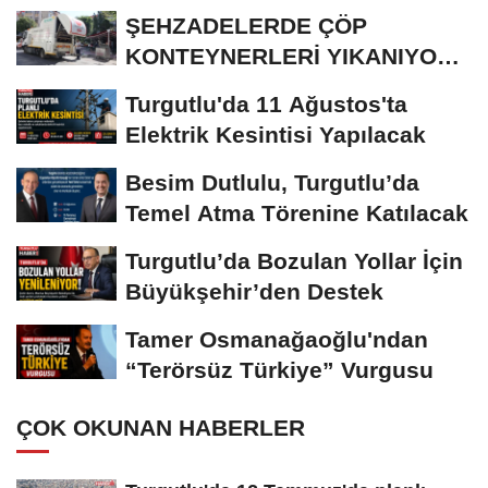
ŞEHZADELERDE ÇÖP
KONTEYNERLERİ YIKANIYOR
VE DEZENFEKTE EDİLİYOR
Turgutlu'da 11 Ağustos'ta
Elektrik Kesintisi Yapılacak
Besim Dutlulu, Turgutlu’da
Temel Atma Törenine Katılacak
Turgutlu’da Bozulan Yollar İçin
Büyükşehir’den Destek
Tamer Osmanağaoğlu'ndan
“Terörsüz Türkiye” Vurgusu
ÇOK OKUNAN HABERLER