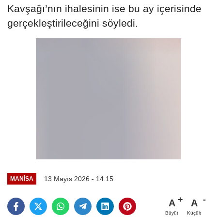
Kavşağı’nın ihalesinin ise bu ay içerisinde
gerçekleştirileceğini söyledi.
13 Mayıs 2026 - 14:15
MANİSA
A
A
Büyüt
Küçült