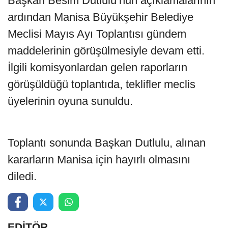
Başkan Besim Dutlulu’nun açıklamalarının
ardından Manisa Büyükşehir Belediye
Meclisi Mayıs Ayı Toplantısı gündem
maddelerinin görüşülmesiyle devam etti.
İlgili komisyonlardan gelen raporların
görüşüldüğü toplantıda, teklifler meclis
üyelerinin oyuna sunuldu.
Toplantı sonunda Başkan Dutlulu, alınan
kararların Manisa için hayırlı olmasını
diledi.
EDİTÖR