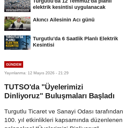
Turgutlu'da 12 Temmuz'da planlı
elektrik kesintisi uygulanacak
Akıncı Ailesinin Acı günü
Turgutlu'da 6 Saatlik Planlı Elektrik
Kesintisi
GÜNDEM
Yayınlanma: 12 Mayıs 2026 - 21:29
TUTSO'da "Üyelerimizi
Dinliyoruz" Buluşmaları Başladı
Turgutlu Ticaret ve Sanayi Odası tarafından
100. yıl etkinlikleri kapsamında düzenlenen