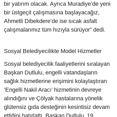
bir yatırım olacak. Ayrıca Muradiye’de yeni
bir üstgeçit çalışmasına başlayacağız,
Ahmetli Dibekdere’de ise sıcak asfalt
çalışmalarımız tüm hızıyla sürüyor” dedi.
Sosyal Belediyecilikte Model Hizmetler
Sosyal belediyecilik faaliyetlerini sıralayan
Başkan Dutlulu, engelli vatandaşların
sağlık hizmetlerine erişimini kolaylaştıran
‘Engelli Nakil Aracı’ hizmetinin devreye
alındığını ve Çölyak hastalarına yönelik
glütensiz gıda desteğinin kesintisiz devam
ettiğini hatırlattı. Başkan Dutlulu, 19