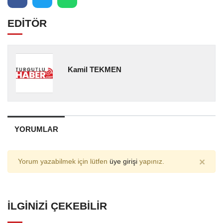
EDİTÖR
Kamil TEKMEN
YORUMLAR
×
Yorum yazabilmek için lütfen
üye girişi
yapınız.
İLGINIZI ÇEKEBILIR