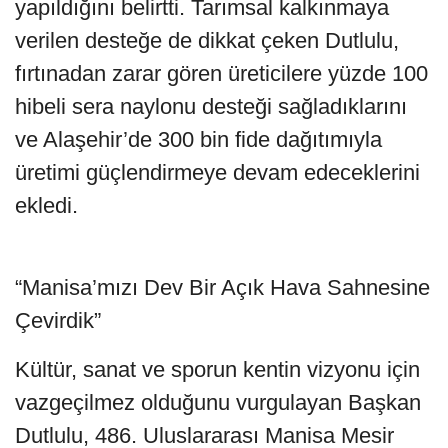
yapıldığını belirtti. Tarımsal kalkınmaya
verilen desteğe de dikkat çeken Dutlulu,
fırtınadan zarar gören üreticilere yüzde 100
hibeli sera naylonu desteği sağladıklarını
ve Alaşehir’de 300 bin fide dağıtımıyla
üretimi güçlendirmeye devam edeceklerini
ekledi.
“Manisa’mızı Dev Bir Açık Hava Sahnesine
Çevirdik”
Kültür, sanat ve sporun kentin vizyonu için
vazgeçilmez olduğunu vurgulayan Başkan
Dutlulu, 486. Uluslararası Manisa Mesir