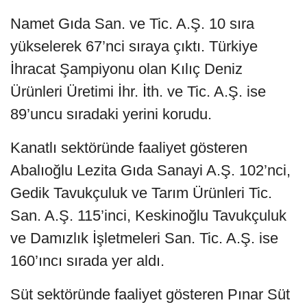
Namet Gıda San. ve Tic. A.Ş. 10 sıra
yükselerek 67’nci sıraya çıktı. Türkiye
İhracat Şampiyonu olan Kılıç Deniz
Ürünleri Üretimi İhr. İth. ve Tic. A.Ş. ise
89’uncu sıradaki yerini korudu.
Kanatlı sektöründe faaliyet gösteren
Abalıoğlu Lezita Gıda Sanayi A.Ş. 102’nci,
Gedik Tavukçuluk ve Tarım Ürünleri Tic.
San. A.Ş. 115’inci, Keskinoğlu Tavukçuluk
ve Damızlık İşletmeleri San. Tic. A.Ş. ise
160’ıncı sırada yer aldı.
Süt sektöründe faaliyet gösteren Pınar Süt