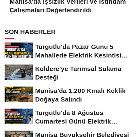
Manisa'da İşsizlik Verileri ve İstihdam
Çalışmaları Değerlendirildi
SON HABERLER
Turgutlu'da Pazar Günü 5
Mahallede Elektrik Kesintisi
Yapılacak
Koldere'ye Tarımsal Sulama
Desteği
Manisa'da 1.200 Kınalı Keklik
Doğaya Salındı
Turgutlu'da 8 Ağustos
Cumartesi Günü Elektrik
Kesintisi Yapılacak
Manisa Büyükşehir Belediyesi