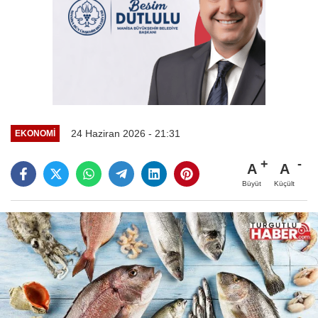
24 Haziran 2026 - 21:31
EKONOMİ
A
A
Büyüt
Küçült