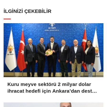
İLGINIZI ÇEKEBILIR
Kuru meyve sektörü 2 milyar dolar
ihracat hedefi için Ankara’dan destek
istedi