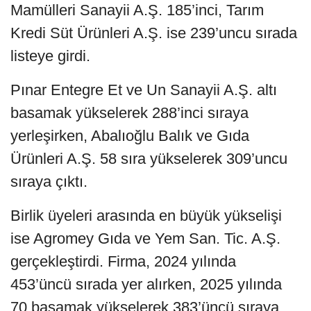
Mamülleri Sanayii A.Ş. 185’inci, Tarım
Kredi Süt Ürünleri A.Ş. ise 239’uncu sırada
listeye girdi.
Pınar Entegre Et ve Un Sanayii A.Ş. altı
basamak yükselerek 288’inci sıraya
yerleşirken, Abalıoğlu Balık ve Gıda
Ürünleri A.Ş. 58 sıra yükselerek 309’uncu
sıraya çıktı.
Birlik üyeleri arasında en büyük yükselişi
ise Agromey Gıda ve Yem San. Tic. A.Ş.
gerçekleştirdi. Firma, 2024 yılında
453’üncü sırada yer alırken, 2025 yılında
70 basamak yükselerek 383’üncü sıraya