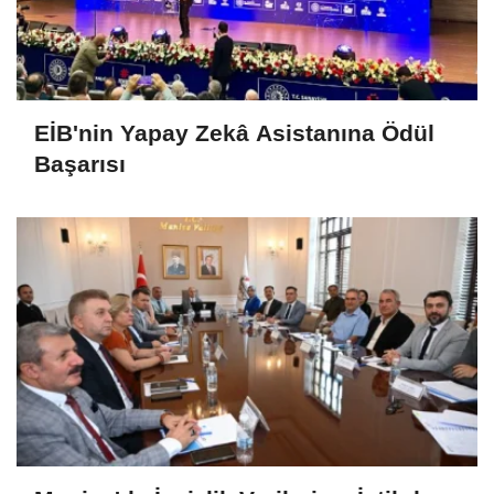
EİB'nin Yapay Zekâ Asistanına Ödül
Başarısı