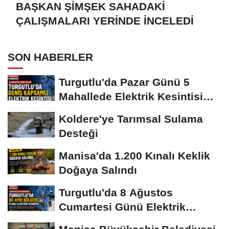
BAŞKAN ŞİMŞEK SAHADAKİ
ÇALIŞMALARI YERİNDE İNCELEDİ
SON HABERLER
Turgutlu'da Pazar Günü 5
Mahallede Elektrik Kesintisi
Yapılacak
Koldere'ye Tarımsal Sulama
Desteği
Manisa'da 1.200 Kınalı Keklik
Doğaya Salındı
Turgutlu'da 8 Ağustos
Cumartesi Günü Elektrik
Kesintisi Yapılacak