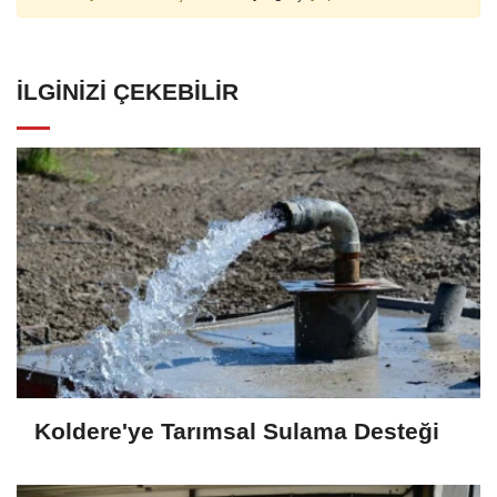
İLGINIZI ÇEKEBILIR
Koldere'ye Tarımsal Sulama Desteği